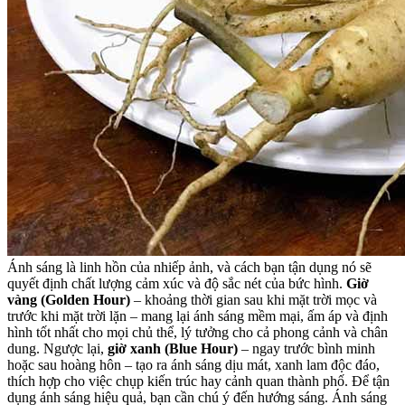
Ánh sáng là linh hồn của nhiếp ảnh, và cách bạn tận dụng nó sẽ
quyết định chất lượng cảm xúc và độ sắc nét của bức hình.
Giờ
vàng (Golden Hour)
– khoảng thời gian sau khi mặt trời mọc và
trước khi mặt trời lặn – mang lại ánh sáng mềm mại, ấm áp và định
hình tốt nhất cho mọi chủ thể, lý tưởng cho cả phong cảnh và chân
dung. Ngược lại,
giờ xanh (Blue Hour)
– ngay trước bình minh
hoặc sau hoàng hôn – tạo ra ánh sáng dịu mát, xanh lam độc đáo,
thích hợp cho việc chụp kiến trúc hay cảnh quan thành phố. Để tận
dụng ánh sáng hiệu quả, bạn cần chú ý đến hướng sáng. Ánh sáng