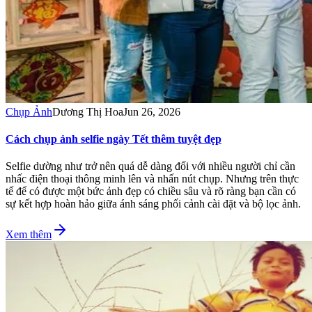
Chụp Ảnh
Dương Thị Hoa
Jun 26, 2026
Cách chụp ảnh selfie ngày Tết thêm tuyệt đẹp
Selfie dường như trở nên quá dễ dàng đối với nhiều người chỉ cần
nhấc điện thoại thông minh lên và nhấn nút chụp. Nhưng trên thực
tế để có được một bức ảnh đẹp có chiều sâu và rõ ràng bạn cần có
sự kết hợp hoàn hảo giữa ánh sáng phối cảnh cài đặt và bộ lọc ảnh.
Xem thêm