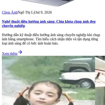
Chụp Ảnh
Ngô Thị Lý
Jul 9, 2026
Nghệ thuật điều hướng ánh sáng: Chìa khóa chụp ảnh đẹp
chuyên nghiệp
Hướng dẫn kỹ thuật điều hướng ánh sáng chuyên nghiệp khi chụp
ảnh bằng smartphone. Tìm hiểu cách nhận diện và tận dụng từng
loại ánh sáng để có bức ảnh hoàn hảo.
Xem thêm