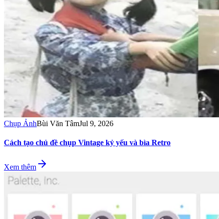
Chụp Ảnh
Bùi Văn Tâm
Jul 9, 2026
Cách tạo chủ đề chụp Vintage kỷ yếu và bìa Retro
Xem thêm