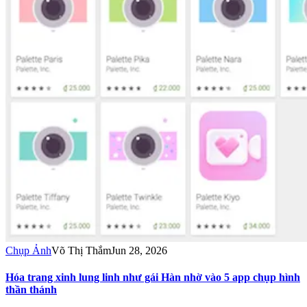
Chụp Ảnh
Võ Thị Thắm
Jun 28, 2026
Hóa trang xinh lung linh như gái Hàn nhờ vào 5 app chụp hình
thần thánh