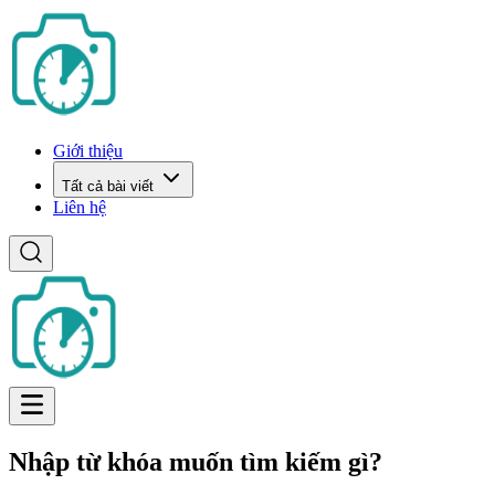
Giới thiệu
Tất cả bài viết
Liên hệ
Nhập từ khóa muốn tìm kiếm gì?