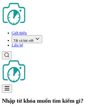
Giới thiệu
Tất cả bài viết
Liên hệ
Nhập từ khóa muốn tìm kiếm gì?