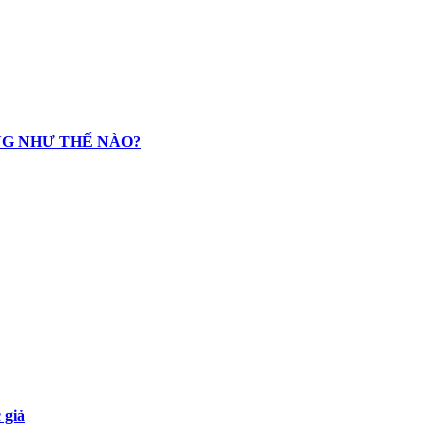
NG NHƯ THẾ NÀO?
 giả