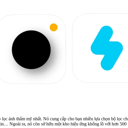
 lọc ảnh thẩm mỹ nhất. Nó cung cấp cho bạn nhiều lựa chọn bộ lọc cho
ain… Ngoài ra, nó còn sở hữu một kho hiệu ứng khổng lồ với hơn 500 