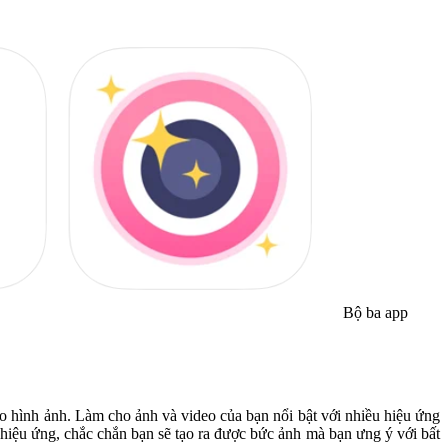
Bộ ba app
 hình ảnh. Làm cho ảnh và video của bạn nổi bật với nhiều hiệu ứng
hiệu ứng, chắc chắn bạn sẽ tạo ra được bức ảnh mà bạn ưng ý với bất