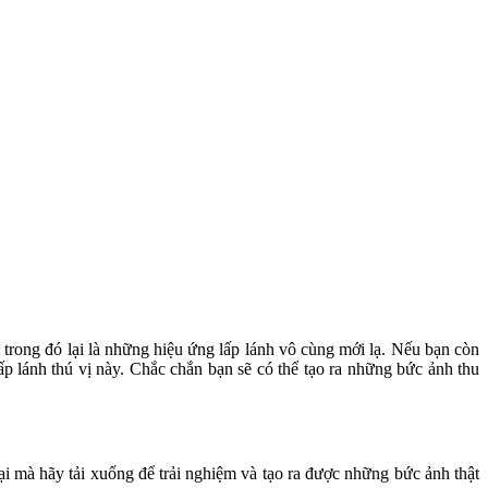
trong đó lại là những hiệu ứng lấp lánh vô cùng mới lạ. Nếu bạn còn
p lánh thú vị này. Chắc chắn bạn sẽ có thể tạo ra những bức ảnh thu
i mà hãy tải xuống để trải nghiệm và tạo ra được những bức ảnh thật