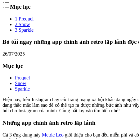
Mục lục
1.
Prequel
2.
Snow
3.
Sparkle
Bỏ túi ngay những app chỉnh ảnh retro lấp lánh độc
26/07/2025
Mục lục
Prequel
Snow
Sparkle
Hiện nay, trên Instagram hay các trang mạng xã hội khác đang ngày 
đang thắc mắc làm sao để có thể tạo ra được những bức ảnh như vậy,
hút cho Instagram của mình. Cùng bắt tay vào tìm hiểu nhé!
Những app chỉnh ảnh retro lấp lánh
Cả 3 ứng dụng này
Metric Leo
giới thiệu cho bạn đều miễn phí và c