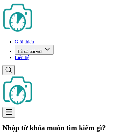
Giới thiệu
Tất cả bài viết
Liên hệ
Nhập từ khóa muốn tìm kiếm gì?