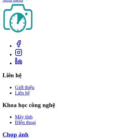
Liên hệ
Giới thiệu
Liên hệ
Khoa học công nghệ
Máy tính
ĐIện thoại
Chụp ảnh