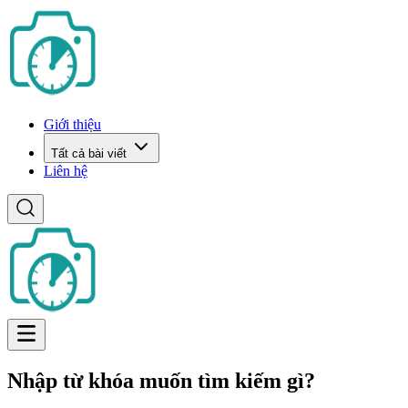
Giới thiệu
Tất cả bài viết
Liên hệ
Nhập từ khóa muốn tìm kiếm gì?