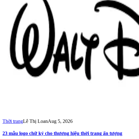
Thời trang
Lê Thị Loan
Aug 5, 2026
23 mẫu logo chữ ký cho thương hiệu thời trang ấn tượng