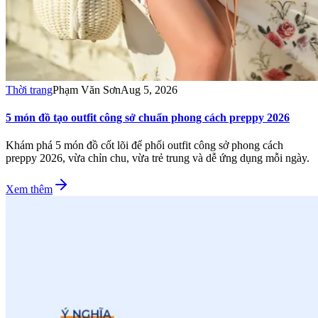
Thời trang
Phạm Văn Sơn
Aug 5, 2026
5 món đồ tạo outfit công sở chuẩn phong cách preppy 2026
Khám phá 5 món đồ cốt lõi để phối outfit công sở phong cách
preppy 2026, vừa chỉn chu, vừa trẻ trung và dễ ứng dụng mỗi ngày.
Xem thêm