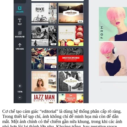
Cơ chế tạo cảm giác “editorial” là dùng hệ thống phân cấp rõ ràng.
Trong thiết kế tạp chí, ảnh không chỉ để minh họa mà còn để dẫn
mắt. Một ảnh chính có thể chiếm gần nửa khung, trong khi các ảnh
nhỏ hơn lùi lại thành lớp phụ. Khoảng trắng, hay negative space,