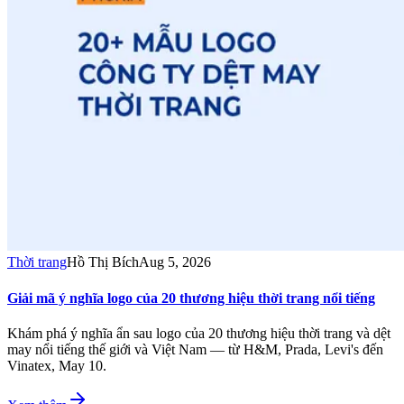
Thời trang
Hồ Thị Bích
Aug 5, 2026
Giải mã ý nghĩa logo của 20 thương hiệu thời trang nổi tiếng
Khám phá ý nghĩa ẩn sau logo của 20 thương hiệu thời trang và dệt
may nổi tiếng thế giới và Việt Nam — từ H&M, Prada, Levi's đến
Vinatex, May 10.