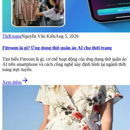
Thời trang
Nguyễn Văn Kiên
Aug 5, 2026
Fitroom là gì? Ứng dụng thử quần áo AI cho thời trang
Tìm hiểu Fitroom là gì, cơ chế hoạt động của ứng dụng thử quần áo
AI trên smartphone và cách công nghệ này định hình lại ngành thời
trang trực tuyến.
Xem thêm