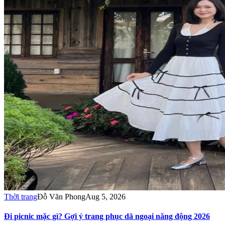
Thời trang
Đỗ Văn Phong
Aug 5, 2026
Đi picnic mặc gì? Gợi ý trang phục dã ngoại năng động 2026