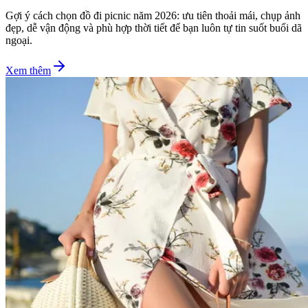
Gợi ý cách chọn đồ đi picnic năm 2026: ưu tiên thoải mái, chụp ảnh
đẹp, dễ vận động và phù hợp thời tiết để bạn luôn tự tin suốt buổi dã
ngoại.
Xem thêm