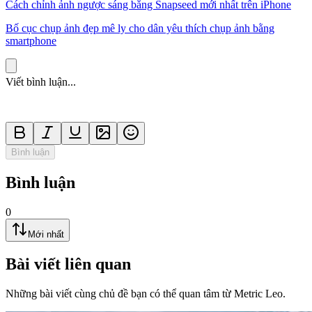
Cách chỉnh ảnh ngược sáng bằng Snapseed mới nhất trên iPhone
Bố cục chụp ảnh đẹp mê ly cho dân yêu thích chụp ảnh bằng
smartphone
Viết bình luận...
Bình luận
Bình luận
0
Mới nhất
Bài viết liên quan
Những bài viết cùng chủ đề bạn có thể quan tâm từ Metric Leo.