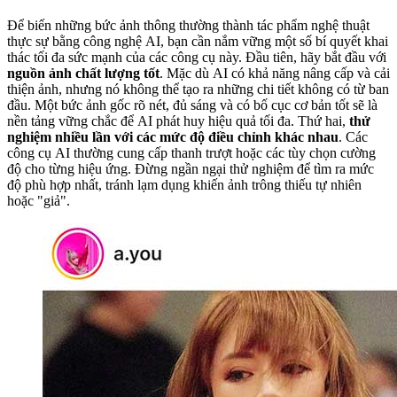
Để biến những bức ảnh thông thường thành tác phẩm nghệ thuật
thực sự bằng công nghệ AI, bạn cần nắm vững một số bí quyết khai
thác tối đa sức mạnh của các công cụ này. Đầu tiên, hãy bắt đầu với
nguồn ảnh chất lượng tốt
. Mặc dù AI có khả năng nâng cấp và cải
thiện ảnh, nhưng nó không thể tạo ra những chi tiết không có từ ban
đầu. Một bức ảnh gốc rõ nét, đủ sáng và có bố cục cơ bản tốt sẽ là
nền tảng vững chắc để AI phát huy hiệu quả tối đa. Thứ hai,
thử
nghiệm nhiều lần với các mức độ điều chỉnh khác nhau
. Các
công cụ AI thường cung cấp thanh trượt hoặc các tùy chọn cường
độ cho từng hiệu ứng. Đừng ngần ngại thử nghiệm để tìm ra mức
độ phù hợp nhất, tránh lạm dụng khiến ảnh trông thiếu tự nhiên
hoặc "giả".