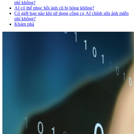
phí không?
AI có thể phục hồi ảnh cũ bị hỏng không?
Có giới hạn nào khi sử dụng công cụ AI chỉnh sửa ảnh miễn
phí không?
Khám phá