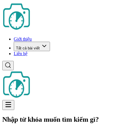
Giới thiệu
Tất cả bài viết
Liên hệ
Nhập từ khóa muốn tìm kiếm gì?