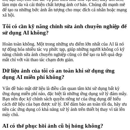
làm mịn da và cải thiện chất lượng ảnh cơ bản. Chúng đủ mạnh mẽ
để tạo ra những bức ảnh ấn tượng cho mục đích cá nhân hoặc mạng
xã hội.
Tôi có cần kỹ năng chỉnh sửa ảnh chuyên nghiệp để
sử dụng AI không?
Hoàn toàn không. Một trong những ưu điểm lớn nhất của AI là nó
tự động hóa nhiều tác vụ phức tạp, giúp những người không có kỹ
năng chỉnh sửa ảnh chuyên nghiệp cũng có thể tạo ra kết quả đẹp
mắt chỉ với vài thao tác chạm đơn giản.
Dữ liệu ảnh của tôi có an toàn khi sử dụng ứng
dụng AI miễn phí không?
Vấn đề bảo mật dữ liệu là điều cần quan tâm khi sử dụng bất kỳ
ứng dụng miễn phí nào, đặc biệt là những ứng dụng xử lý đám mây.
Bạn nên đọc kỹ chính sách quyền riêng tư của ứng dụng để hiểu
cách dữ liệu của bạn được xử lý. Để đảm bảo an toàn tối đa, hãy ưu
tiên các ứng dụng có khả năng xử lý ảnh trên thiết bị thay vì tải lên
máy chủ.
AI có thể phục hồi ảnh cũ bị hỏng không?