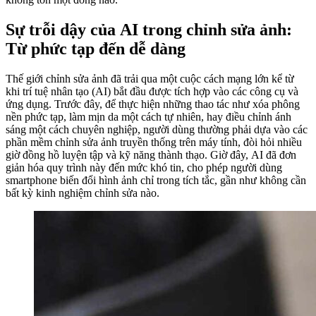
Sự trỗi dậy của AI trong chỉnh sửa ảnh:
Từ phức tạp đến dễ dàng
Thế giới chỉnh sửa ảnh đã trải qua một cuộc cách mạng lớn kể từ
khi trí tuệ nhân tạo (AI) bắt đầu được tích hợp vào các công cụ và
ứng dụng. Trước đây, để thực hiện những thao tác như xóa phông
nền phức tạp, làm mịn da một cách tự nhiên, hay điều chỉnh ánh
sáng một cách chuyên nghiệp, người dùng thường phải dựa vào các
phần mềm chỉnh sửa ảnh truyền thống trên máy tính, đòi hỏi nhiều
giờ đồng hồ luyện tập và kỹ năng thành thạo. Giờ đây, AI đã đơn
giản hóa quy trình này đến mức khó tin, cho phép người dùng
smartphone biến đổi hình ảnh chỉ trong tích tắc, gần như không cần
bất kỳ kinh nghiệm chỉnh sửa nào.