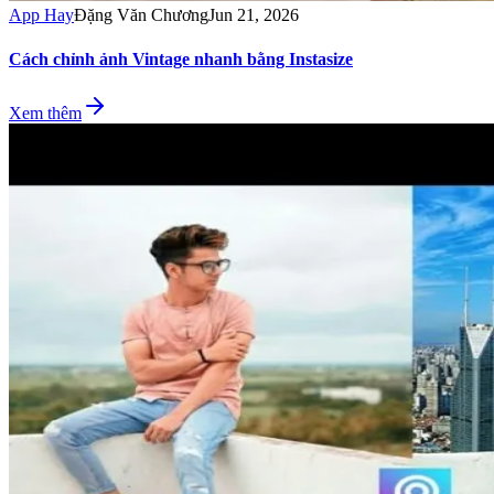
App Hay
Đặng Văn Chương
Jun 21, 2026
Cách chỉnh ảnh Vintage nhanh bằng Instasize
Xem thêm