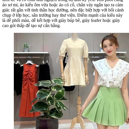
áo sơ mi, áo kiểu ôm vừa hoặc áo có cổ, chân váy ngắn tạo ra cảm
giác rất gần với tinh thần học đường, nên đặc biệt hợp với bối cảnh
chụp ở lớp học, sân trường hay thư viện. Điểm mạnh của kiểu này
là dễ phối màu, dễ kết hợp với giày búp bê, giày loafer hoặc giày
cao gót thấp để tạo sự cân bằng.