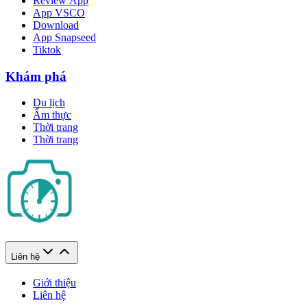
Review App
App VSCO
Download
App Snapseed
Tiktok
Khám phá
Du lịch
Ẩm thực
Thời trang
Thời trang
Liên hệ
Giới thiệu
Liên hệ