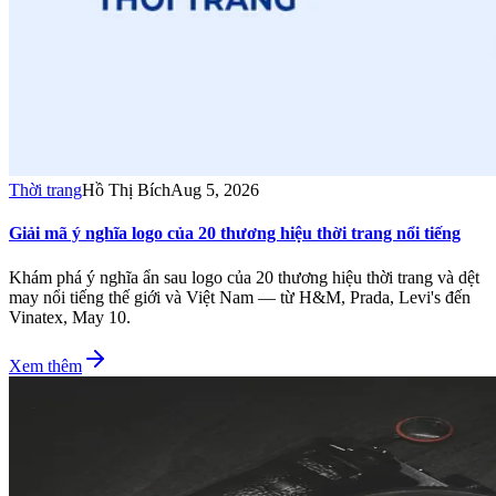
Thời trang
Hồ Thị Bích
Aug 5, 2026
Giải mã ý nghĩa logo của 20 thương hiệu thời trang nổi tiếng
Khám phá ý nghĩa ẩn sau logo của 20 thương hiệu thời trang và dệt
may nổi tiếng thế giới và Việt Nam — từ H&M, Prada, Levi's đến
Vinatex, May 10.
Xem thêm