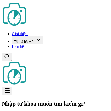
Giới thiệu
Tất cả bài viết
Liên hệ
Nhập từ khóa muốn tìm kiếm gì?