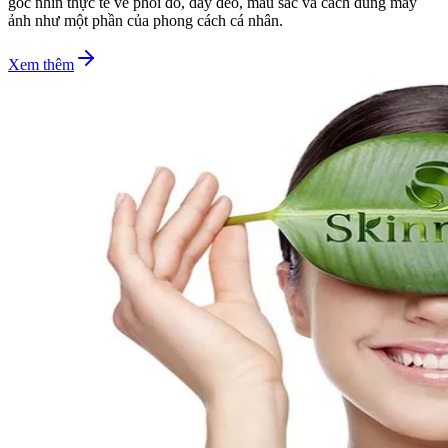
góc nhìn thực tế về phối đồ, dây đeo, màu sắc và cách dùng máy
ảnh như một phần của phong cách cá nhân.
Xem thêm