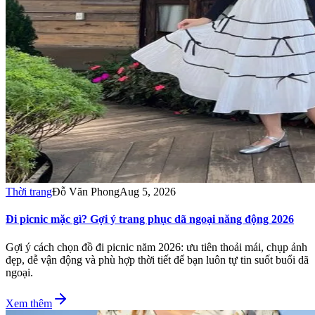
Thời trang
Đỗ Văn Phong
Aug 5, 2026
Đi picnic mặc gì? Gợi ý trang phục dã ngoại năng động 2026
Gợi ý cách chọn đồ đi picnic năm 2026: ưu tiên thoải mái, chụp ảnh
đẹp, dễ vận động và phù hợp thời tiết để bạn luôn tự tin suốt buổi dã
ngoại.
Xem thêm