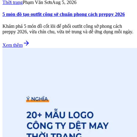
Thời trang
Phạm Văn Sơn
Aug 5, 2026
5 món đồ tạo outfit công sở chuẩn phong cách preppy 2026
Khám phá 5 món đồ cốt lõi để phối outfit công sở phong cách
preppy 2026, vừa chỉn chu, vừa trẻ trung và dễ ứng dụng mỗi ngày.
Xem thêm