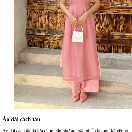
Áo dài cách tân
Áo dài cách tân là lựa chọn gần như an toàn nhất cho ảnh kỷ yếu vì