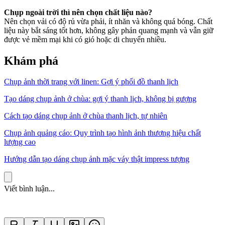
Chụp ngoài trời thì nên chọn chất liệu nào?
Nên chọn vải có độ rủ vừa phải, ít nhăn và không quá bóng. Chất
liệu này bắt sáng tốt hơn, không gây phản quang mạnh và vẫn giữ
được vẻ mềm mại khi có gió hoặc di chuyển nhiều.
Khám phá
Chụp ảnh thời trang với linen: Gợi ý phối đồ thanh lịch
Tạo dáng chụp ảnh ở chùa: gợi ý thanh lịch, không bị gượng
Cách tạo dáng chụp ảnh ở chùa thanh lịch, tự nhiên
Chụp ảnh quảng cáo: Quy trình tạo hình ảnh thương hiệu chất
lượng cao
Hướng dẫn tạo dáng chụp ảnh mặc váy thật impress tượng
Viết bình luận...