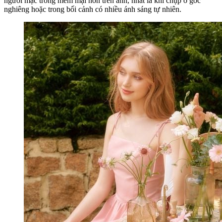
người mặc trông mềm mại hơn trên ảnh, nhất là khi chụp ở góc
nghiêng hoặc trong bối cảnh có nhiều ánh sáng tự nhiên.