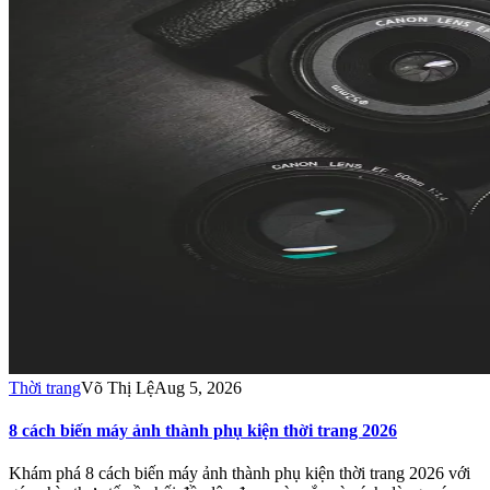
Thời trang
Võ Thị Lệ
Aug 5, 2026
8 cách biến máy ảnh thành phụ kiện thời trang 2026
Khám phá 8 cách biến máy ảnh thành phụ kiện thời trang 2026 với