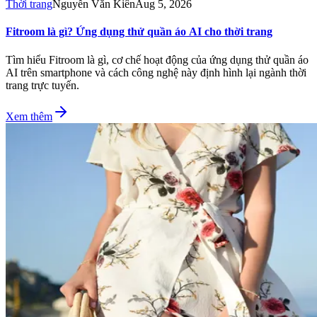
Thời trang
Nguyễn Văn Kiên
Aug 5, 2026
Fitroom là gì? Ứng dụng thử quần áo AI cho thời trang
Tìm hiểu Fitroom là gì, cơ chế hoạt động của ứng dụng thử quần áo
AI trên smartphone và cách công nghệ này định hình lại ngành thời
trang trực tuyến.
Xem thêm