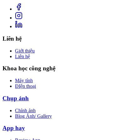
Liên hệ
Giới thiệu
Liên hệ
Khoa học công nghệ
Máy tính
ĐIện thoại
Chụp ảnh
Chỉnh ảnh
Blog Ảnh/ Gallery
App hay