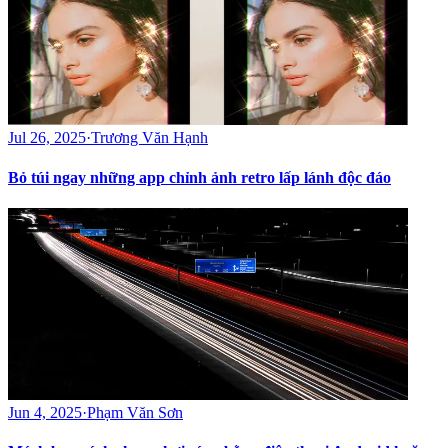
Jul 26, 2025
·
Trương Văn Hạnh
Bỏ túi ngay những app chỉnh ảnh retro lấp lánh độc đáo
Jun 4, 2025
·
Phạm Văn Sơn