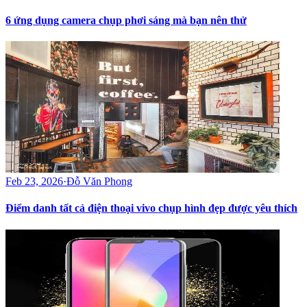
6 ứng dụng camera chụp phơi sáng mà bạn nên thử
Feb 23, 2026
·
Đỗ Văn Phong
Điểm danh tất cả điện thoại vivo chụp hình đẹp được yêu thích