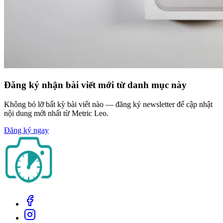
Đăng ký nhận bài viết mới từ danh mục này
Không bỏ lỡ bất kỳ bài viết nào — đăng ký newsletter để cập nhật
nội dung mới nhất từ Metric Leo.
Đăng ký ngay