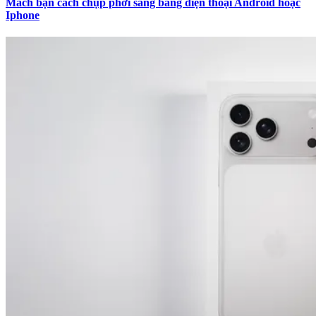
Mách bạn cách chụp phơi sáng bằng điện thoại Android hoặc
Iphone