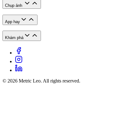
Chụp ảnh
App hay
Khám phá
© 2026 Metric Leo. All rights reserved.