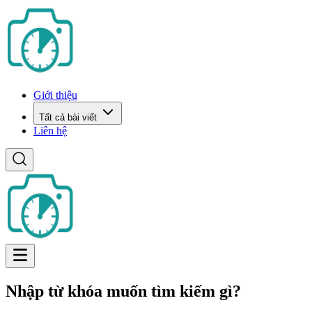
Giới thiệu
Tất cả bài viết
Liên hệ
Nhập từ khóa muốn tìm kiếm gì?