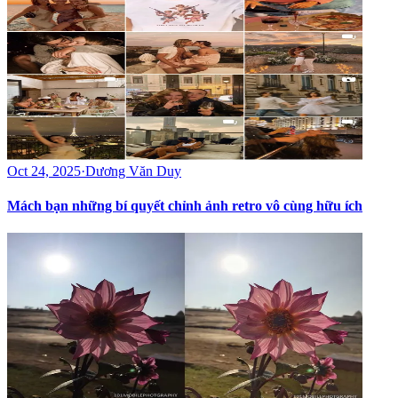
Oct 24, 2025
·
Dương Văn Duy
Mách bạn những bí quyết chỉnh ảnh retro vô cùng hữu ích