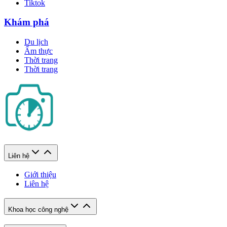
Tiktok
Khám phá
Du lịch
Ẩm thực
Thời trang
Thời trang
Liên hệ
Giới thiệu
Liên hệ
Khoa học công nghệ