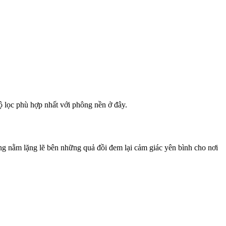
ộ lọc phù hợp nhất với phông nền ở đây.
g nằm lặng lẽ bên những quả đồi đem lại cảm giác yên bình cho nơi