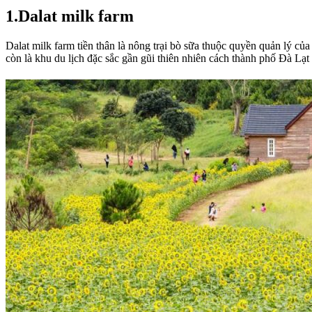
1.Dalat milk farm
Dalat milk farm tiền thân là nông trại bò sữa thuộc quyền quản lý c
còn là khu du lịch đặc sắc gần gũi thiên nhiên cách thành phố Đà L