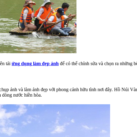
ên tải
ứng dụng làm đẹp ảnh
để có thể chỉnh sửa và chọn ra những b
chụp ảnh và làm ảnh đẹp với phong cảnh hữu tình nơi đây. Hồ Núi Vàn
h dòng nước hiền hòa.