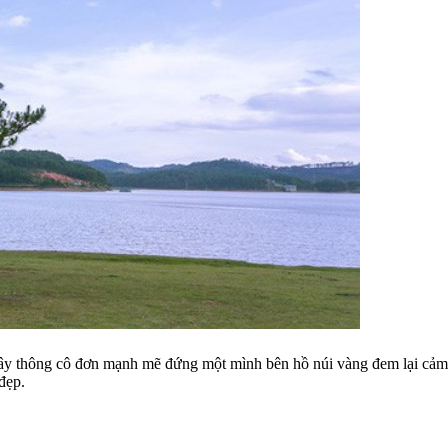
Cây thông cô đơn mạnh mẽ đứng một mình bên hồ núi vàng đem lại cảm
đẹp.