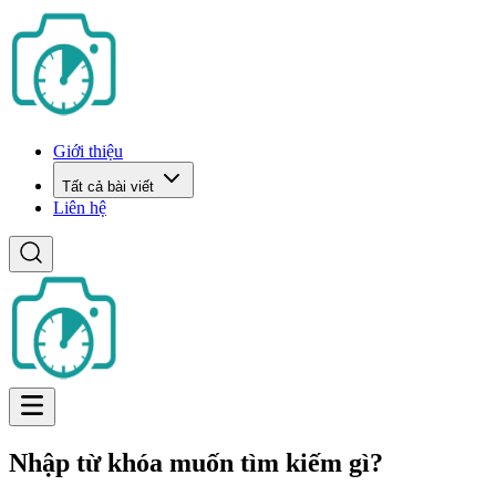
Giới thiệu
Tất cả bài viết
Liên hệ
Nhập từ khóa muốn tìm kiếm gì?