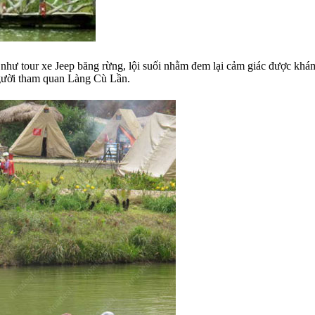
hư tour xe Jeep băng rừng, lội suối nhằm đem lại cảm giác được khám 
người tham quan Làng Cù Lần.