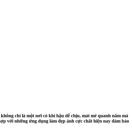
vì không chỉ là một nơi có khí hậu dễ chịu, mát mẻ quanh năm mà
t hợp với những ứng dụng làm đẹp ảnh cực chất hiện nay đảm bảo