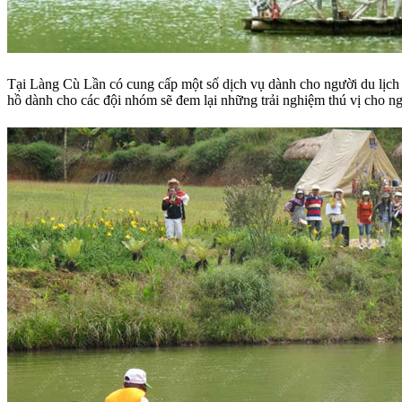
Tại Làng Cù Lần có cung cấp một số dịch vụ dành cho người du lịch n
hồ dành cho các đội nhóm sẽ đem lại những trải nghiệm thú vị cho 