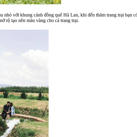
u nhỏ với khung cảnh đồng quê Hà Lan, khi đến thăm trang trại bạn c
ở rộ tạo nên màu vàng cho cả trang trại.