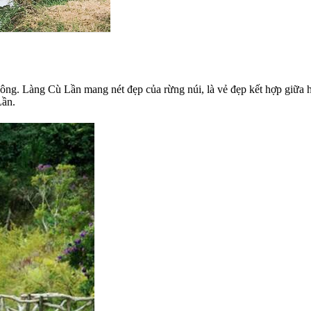
ông. Làng Cù Lần mang nét đẹp của rừng núi, là vẻ đẹp kết hợp giữa 
Lần.