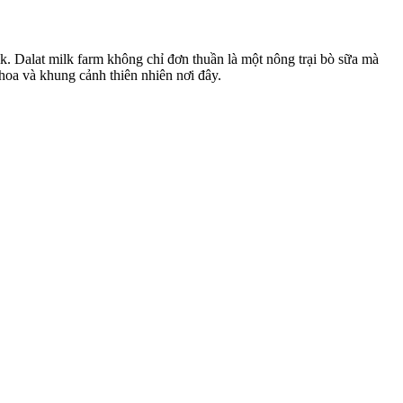
k. Dalat milk farm không chỉ đơn thuần là một nông trại bò sữa mà
hoa và khung cảnh thiên nhiên nơi đây.