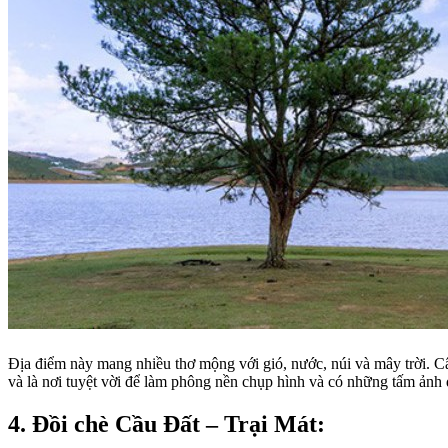
Địa điểm này mang nhiều thơ mộng với gió, nước, núi và mây trời. 
và là nơi tuyệt vời để làm phông nền chụp hình và có những tấm ảnh 
4. Đồi chè Cầu Đất – Trại Mát: