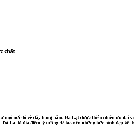
c chất
ch từ mọi nơi đổ về đây hàng năm. Đà Lạt được thiên nhiên ưu đãi 
. Đà Lạt là địa điểm lý tưởng để tạo nên những bức hình đẹp kế