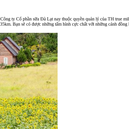
ủa Công ty Cổ phần sữa Đà Lạt nay thuộc quyền quản lý của TH true mil
ạt 35km. Bạn sẽ có được những tấm hình cực chất với những cánh đồng 