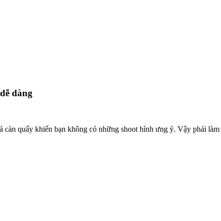
 dễ dàng
 càn quấy khiến bạn không có những shoot hình ưng ý. Vậy phải làm 