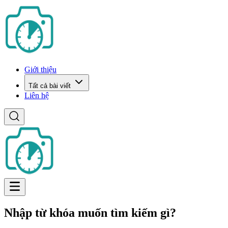
Giới thiệu
Tất cả bài viết
Liên hệ
Nhập từ khóa muốn tìm kiếm gì?