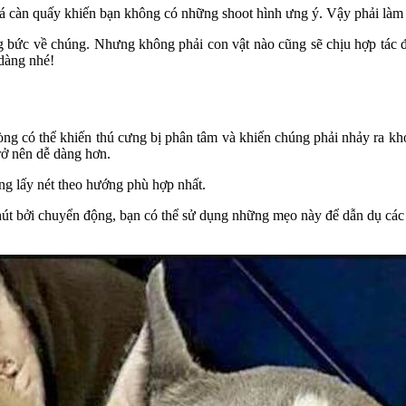
 càn quấy khiến bạn không có những shoot hình ưng ý. Vậy phải làm 
 bức về chúng. Nhưng không phải con vật nào cũng sẽ chịu hợp tác để 
dàng nhé!
òng có thể khiến thú cưng bị phân tâm và khiến chúng phải nhảy ra khỏ
rở nên dễ dàng hơn.
úng lấy nét theo hướng phù hợp nhất.
 hút bởi chuyển động, bạn có thể sử dụng những mẹo này để dẫn dụ các