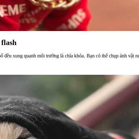
 flash
bố đều xung quanh môi trường là chìa khóa. Bạn có thể chụp ảnh vật n