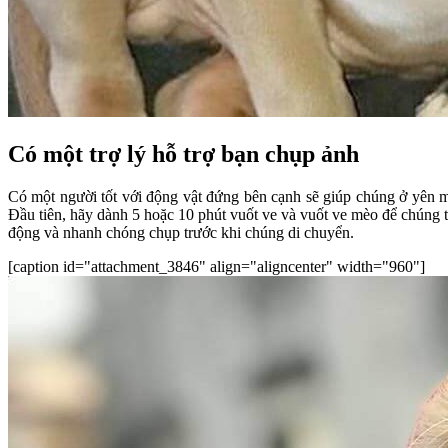
Có một trợ lý hỗ trợ bạn chụp ảnh
Có một người tốt với động vật đứng bên cạnh sẽ giúp chúng ở yên mộ
Đầu tiên, hãy dành 5 hoặc 10 phút vuốt ve và vuốt ve mèo để chúng 
động và nhanh chóng chụp trước khi chúng di chuyển.
[caption id="attachment_3846" align="aligncenter" width="960"]