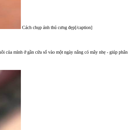
Cách chụp ảnh thú cưng đẹp[/caption]
uôi của mình ở gần cửa sổ vào một ngày nắng có mây nhẹ - giúp phân