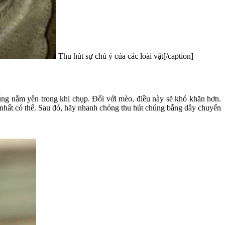
Thu hút sự chú ý của các loài vật[/caption]
húng nằm yên trong khi chụp. Đối với mèo, điều này sẽ khó khăn hơn.
 nhất có thể. Sau đó, hãy nhanh chóng thu hút chúng bằng dây chuyển