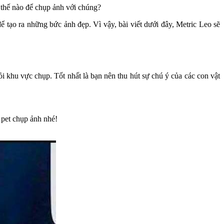
thế nào để chụp ảnh với chúng?
tạo ra những bức ảnh đẹp. Vì vậy, bài viết dưới đây, Metric Leo sẽ
i khu vực chụp. Tốt nhất là bạn nên thu hút sự chú ý của các con vật
 pet chụp ảnh nhé!