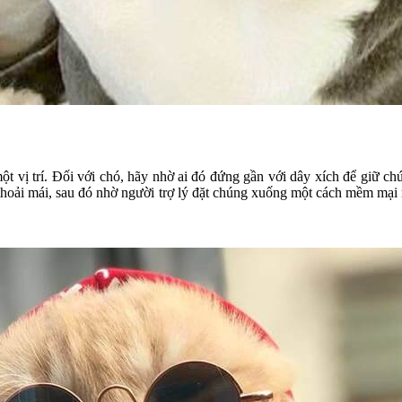
t vị trí. Đối với chó, hãy nhờ ai đó đứng gần với dây xích để giữ c
thoải mái, sau đó nhờ người trợ lý đặt chúng xuống một cách mềm mại