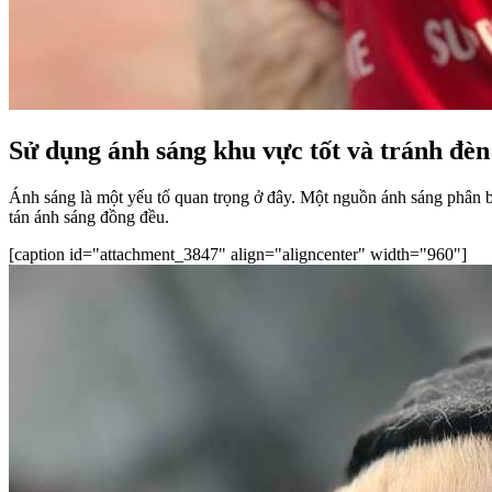
Sử dụng ánh sáng khu vực tốt và tránh đèn
Ánh sáng là một yếu tố quan trọng ở đây. Một nguồn ánh sáng phân 
tán ánh sáng đồng đều.
[caption id="attachment_3847" align="aligncenter" width="960"]