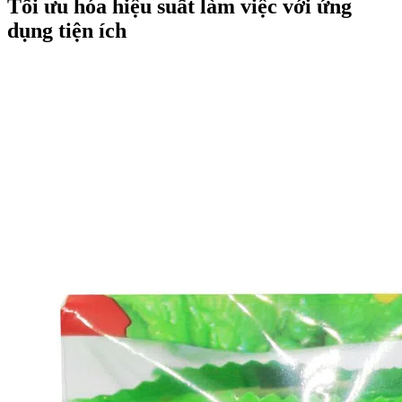
Tối ưu hóa hiệu suất làm việc với ứng
dụng tiện ích