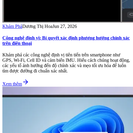
Khám Phá
Dương Thị Hoa
Jun 27, 2026
Công nghệ định vị: Bí quyết xác định phương hướng chính xác
trên điện thoại
Khám phá các công nghệ định vị tiên tiến trên smartphone như
GPS, Wi-Fi, Cell ID và cảm biến IMU. Hiểu cách chúng hoạt động,
các yếu tố ảnh hưởng đến độ chính xác và mẹo tối ưu hóa để luôn
tìm được đường đi chuẩn xác nhất.
Xem thêm