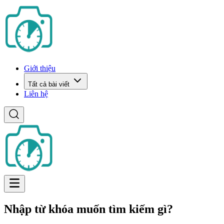
Giới thiệu
Tất cả bài viết
Liên hệ
Nhập từ khóa muốn tìm kiếm gì?