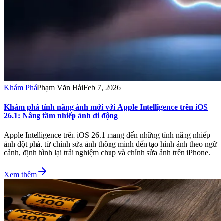
Khám Phá
Phạm Văn Hải
Feb 7, 2026
Khám phá tính năng ảnh mới với Apple Intelligence trên iOS
26.1: Nâng tầm nhiếp ảnh di động
Apple Intelligence trên iOS 26.1 mang đến những tính năng nhiếp
ảnh đột phá, từ chỉnh sửa ảnh thông minh đến tạo hình ảnh theo ngữ
cảnh, định hình lại trải nghiệm chụp và chỉnh sửa ảnh trên iPhone.
Xem thêm