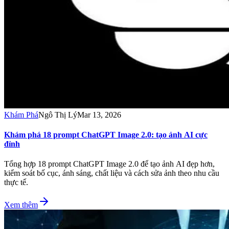
Khám Phá
Ngô Thị Lý
Mar 13, 2026
Khám phá 18 prompt ChatGPT Image 2.0: tạo ảnh AI cực
đỉnh
Tổng hợp 18 prompt ChatGPT Image 2.0 để tạo ảnh AI đẹp hơn,
kiểm soát bố cục, ánh sáng, chất liệu và cách sửa ảnh theo nhu cầu
thực tế.
Xem thêm