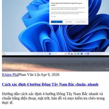
Khám Phá
Phan Văn Lộc
Apr 9, 2026
Cách xác định 4 hướng Đông Tây Nam Bắc chuẩn, nhanh
Hướng dẫn cách xác định 4 hướng Đông Tây Nam Bắc nhanh và
chuẩn bằng điện thoại, mặt trời, bản đồ và mẹo kiểm tra chéo trong
thực tế.