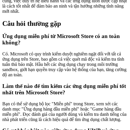
cùng, việc duy trì hệ điều hành và các ứng dụng luôn được cập nhật
là cách tốt nhất để đảm bảo an ninh và tận hưởng những tính năng
mới nhất.
Câu hỏi thường gặp
Ứng dụng miễn phí từ Microsoft Store có an toàn
không?
Có. Microsoft có quy trình kiểm duyệt nghiêm ngặt đối với tất cả
ứng dụng trên Store, bao gồm cả việc quét mã độc và kiểm tra tính
tuân thủ bảo mật. Hầu hết các ứng dụng chạy trong môi trường
sandbox, giới hạn quyền truy cập vào hệ thống của bạn, tăng cường
độ an toàn.
Làm thế nào để tìm kiếm các ứng dụng miễn phí tốt
nhất trên Microsoft Store?
Bạn có thể sử dụng bộ lọc "Miễn phí" trong Store, xem xét các
danh mục "Ứng dụng hàng đầu miễn phí" hoặc "Game hàng đầu
miễn phí". Đọc đánh giá của người dùng và kiểm tra danh tiếng của
nhà phát triển cũng là cách hiệu quả để tìm ứng dụng chất lượng.