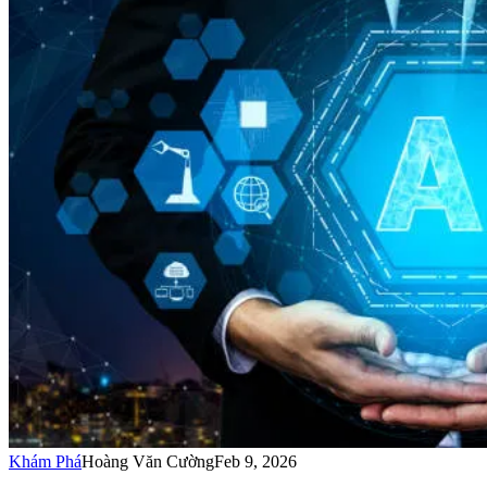
Khám Phá
Hoàng Văn Cường
Feb 9, 2026