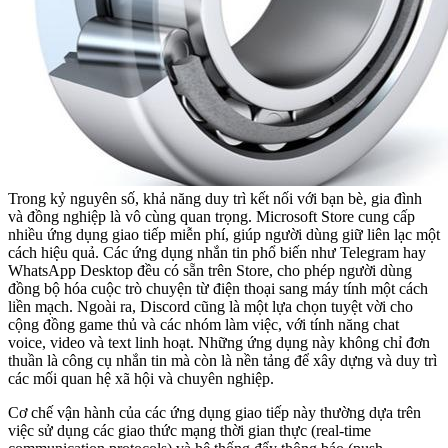
Trong kỷ nguyên số, khả năng duy trì kết nối với bạn bè, gia đình
và đồng nghiệp là vô cùng quan trọng. Microsoft Store cung cấp
nhiều ứng dụng giao tiếp miễn phí, giúp người dùng giữ liên lạc một
cách hiệu quả. Các ứng dụng nhắn tin phổ biến như Telegram hay
WhatsApp Desktop đều có sẵn trên Store, cho phép người dùng
đồng bộ hóa cuộc trò chuyện từ điện thoại sang máy tính một cách
liền mạch. Ngoài ra, Discord cũng là một lựa chọn tuyệt vời cho
cộng đồng game thủ và các nhóm làm việc, với tính năng chat
voice, video và text linh hoạt. Những ứng dụng này không chỉ đơn
thuần là công cụ nhắn tin mà còn là nền tảng để xây dựng và duy trì
các mối quan hệ xã hội và chuyên nghiệp.
Cơ chế vận hành của các ứng dụng giao tiếp này thường dựa trên
việc sử dụng các giao thức mạng thời gian thực (real-time