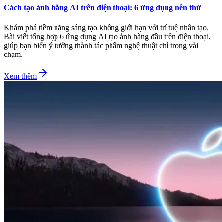
Cách tạo ảnh bằng AI trên điện thoại: 6 ứng dụng nên thử
Khám phá tiềm năng sáng tạo không giới hạn với trí tuệ nhân tạo.
Bài viết tổng hợp 6 ứng dụng AI tạo ảnh hàng đầu trên điện thoại,
giúp bạn biến ý tưởng thành tác phẩm nghệ thuật chỉ trong vài
chạm.
Xem thêm