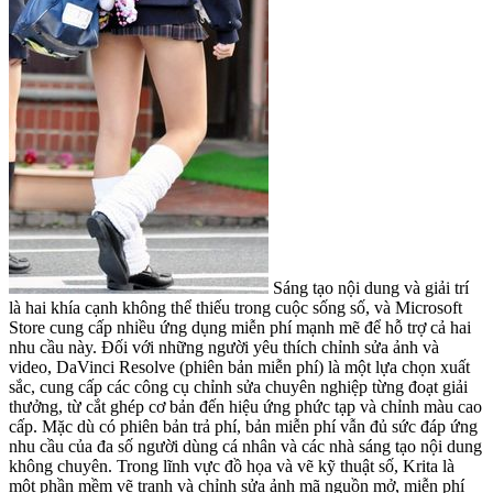
Sáng tạo nội dung và giải trí
là hai khía cạnh không thể thiếu trong cuộc sống số, và Microsoft
Store cung cấp nhiều ứng dụng miễn phí mạnh mẽ để hỗ trợ cả hai
nhu cầu này. Đối với những người yêu thích chỉnh sửa ảnh và
video, DaVinci Resolve (phiên bản miễn phí) là một lựa chọn xuất
sắc, cung cấp các công cụ chỉnh sửa chuyên nghiệp từng đoạt giải
thưởng, từ cắt ghép cơ bản đến hiệu ứng phức tạp và chỉnh màu cao
cấp. Mặc dù có phiên bản trả phí, bản miễn phí vẫn đủ sức đáp ứng
nhu cầu của đa số người dùng cá nhân và các nhà sáng tạo nội dung
không chuyên. Trong lĩnh vực đồ họa và vẽ kỹ thuật số, Krita là
một phần mềm vẽ tranh và chỉnh sửa ảnh mã nguồn mở, miễn phí