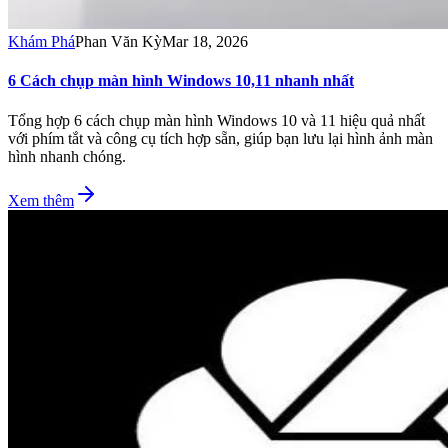
Khám Phá
Phan Văn Kỳ
Mar 18, 2026
6 Cách chụp màn hình Windows 10,11 nhanh nhất
Tổng hợp 6 cách chụp màn hình Windows 10 và 11 hiệu quả nhất
với phím tắt và công cụ tích hợp sẵn, giúp bạn lưu lại hình ảnh màn
hình nhanh chóng.
Xem thêm