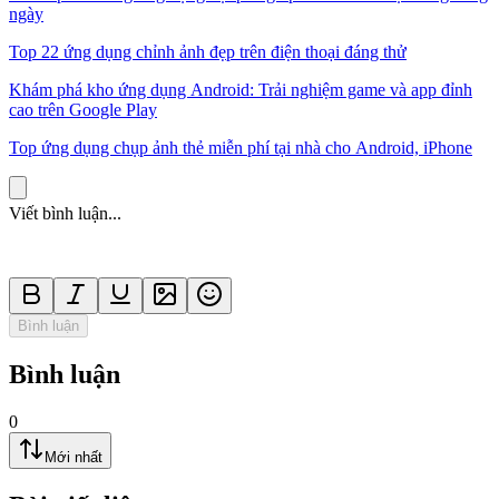
ngày
Top 22 ứng dụng chỉnh ảnh đẹp trên điện thoại đáng thử
Khám phá kho ứng dụng Android: Trải nghiệm game và app đỉnh
cao trên Google Play
Top ứng dụng chụp ảnh thẻ miễn phí tại nhà cho Android, iPhone
Viết bình luận...
Bình luận
Bình luận
0
Mới nhất