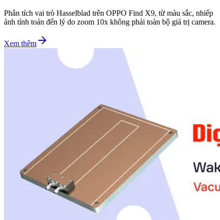
Phân tích vai trò Hasselblad trên OPPO Find X9, từ màu sắc, nhiếp
ảnh tính toán đến lý do zoom 10x không phải toàn bộ giá trị camera.
Xem thêm