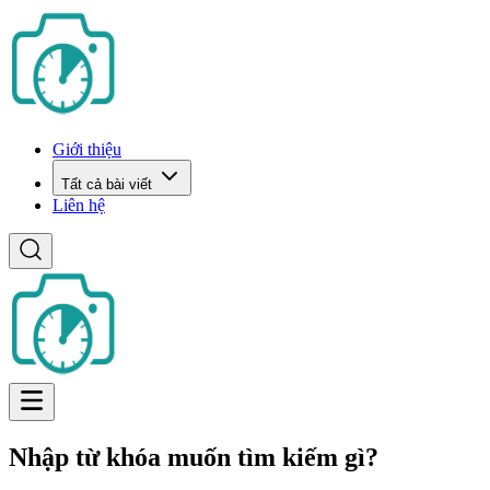
Giới thiệu
Tất cả bài viết
Liên hệ
Nhập từ khóa muốn tìm kiếm gì?