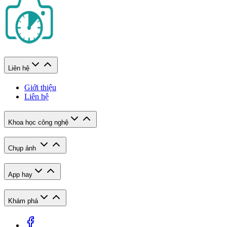
Liên hệ
Giới thiệu
Liên hệ
Khoa học công nghệ
Chụp ảnh
App hay
Khám phá