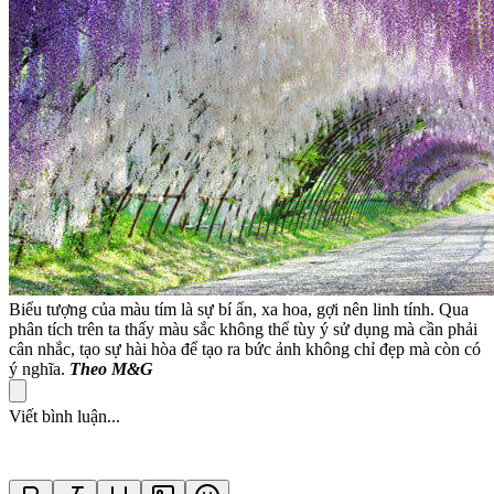
Biểu tượng của màu tím là sự bí ẩn, xa hoa, gợi nên linh tính. Qua
phân tích trên ta thấy màu sắc không thể tùy ý sử dụng mà cần phải
cân nhắc, tạo sự hài hòa để tạo ra bức ảnh không chỉ đẹp mà còn có
ý nghĩa.
Theo M&G
Viết bình luận...