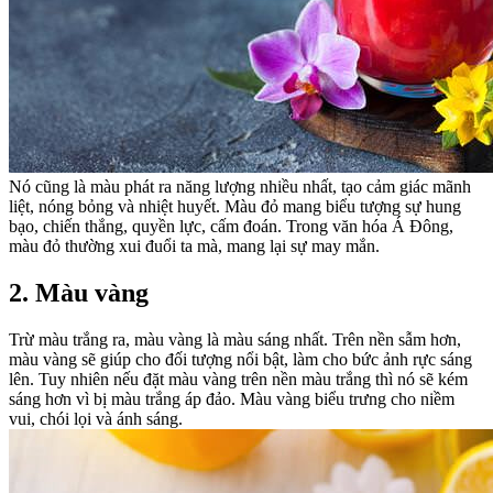
Nó cũng là màu phát ra năng lượng nhiều nhất, tạo cảm giác mãnh
liệt, nóng bỏng và nhiệt huyết. Màu đỏ mang biểu tượng sự hung
bạo, chiến thắng, quyền lực, cấm đoán. Trong văn hóa Á Đông,
màu đỏ thường xui đuổi ta mà, mang lại sự may mắn.
2. Màu vàng
Trừ màu trắng ra, màu vàng là màu sáng nhất. Trên nền sẫm hơn,
màu vàng sẽ giúp cho đối tượng nổi bật, làm cho bức ảnh rực sáng
lên. Tuy nhiên nếu đặt màu vàng trên nền màu trắng thì nó sẽ kém
sáng hơn vì bị màu trắng áp đảo. Màu vàng biểu trưng cho niềm
vui, chói lọi và ánh sáng.