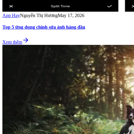
App Hay
Nguyễn Thị Hương
May 17, 2026
Top 5 ứng dụng chỉnh sửa ảnh hàng đầu
Xem thêm