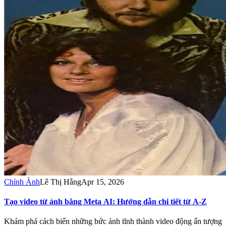
Chỉnh Ảnh
Lê Thị Hằng
Apr 15, 2026
Tạo video từ ảnh bằng Meta AI: Hướng dẫn chi tiết từ A-Z
Khám phá cách biến những bức ảnh tĩnh thành video động ấn tượng