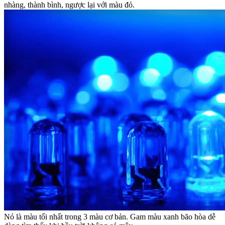
nhàng, thành bình, ngược lại với màu đỏ.
Nó là màu tối nhất trong 3 màu cơ bản. Gam màu xanh bão hòa dễ