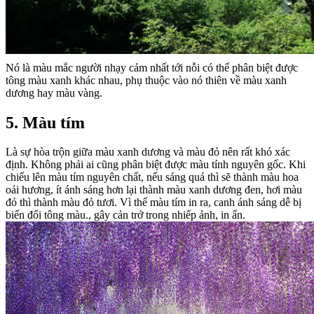
Nó là màu mắc người nhạy cảm nhất tới nỗi có thể phân biệt được
tông màu xanh khác nhau, phụ thuộc vào nó thiên về màu xanh
dương hay màu vàng.
5. Màu tím
Là sự hòa trộn giữa màu xanh dương và màu đỏ nên rất khó xác
định. Không phải ai cũng phân biệt được màu tính nguyên gốc. Khi
chiếu lên màu tím nguyên chất, nếu sáng quá thì sẽ thành màu hoa
oải hương, ít ánh sáng hơn lại thành màu xanh dương đen, hơi màu
đỏ thì thành màu đỏ tươi. Vì thế màu tím in ra, canh ánh sáng dễ bị
biến đổi tông màu., gây cản trở trong nhiếp ảnh, in ấn.