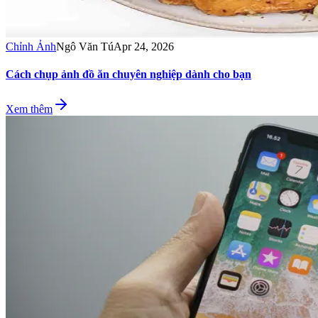
Chỉnh Ảnh
Ngô Văn Tú
Apr 24, 2026
Cách chụp ảnh đồ ăn chuyên nghiệp dành cho bạn
Xem thêm