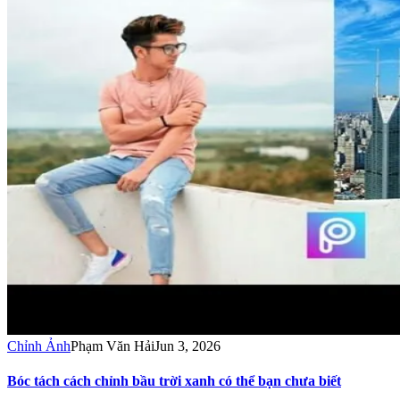
Chỉnh Ảnh
Phạm Văn Hải
Jun 3, 2026
Bóc tách cách chỉnh bầu trời xanh có thể bạn chưa biết