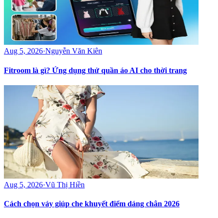
Aug 5, 2026
·
Nguyễn Văn Kiên
Fitroom là gì? Ứng dụng thử quần áo AI cho thời trang
Aug 5, 2026
·
Vũ Thị Hiền
Cách chọn váy giúp che khuyết điểm dáng chân 2026