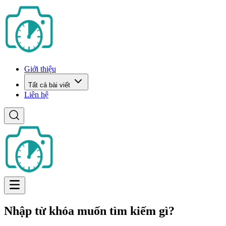
Giới thiệu
Tất cả bài viết
Liên hệ
Nhập từ khóa muốn tìm kiếm gì?