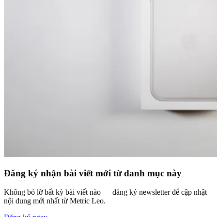
Đăng ký nhận bài viết mới từ danh mục này
Không bỏ lỡ bất kỳ bài viết nào — đăng ký newsletter để cập nhật
nội dung mới nhất từ Metric Leo.