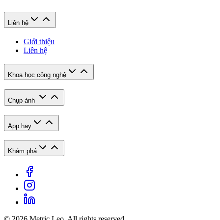
Liên hệ
Giới thiệu
Liên hệ
Khoa học công nghệ
Chụp ảnh
App hay
Khám phá
© 2026 Metric Leo. All rights reserved.