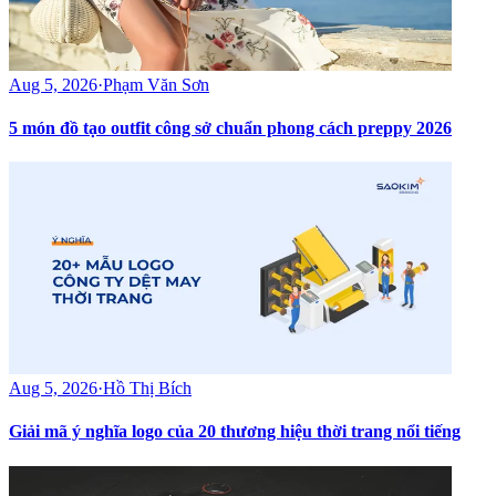
Aug 5, 2026
·
Phạm Văn Sơn
5 món đồ tạo outfit công sở chuẩn phong cách preppy 2026
Aug 5, 2026
·
Hồ Thị Bích
Giải mã ý nghĩa logo của 20 thương hiệu thời trang nổi tiếng