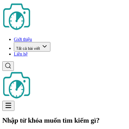
Giới thiệu
Tất cả bài viết
Liên hệ
Nhập từ khóa muốn tìm kiếm gì?