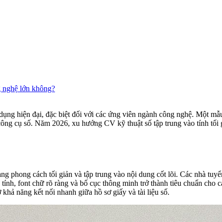
g nghệ lớn không?
 dụng hiện đại, đặc biệt đối với các ứng viên ngành công nghệ. Một mẫ
ông cụ số. Năm 2026, xu hướng CV kỹ thuật số tập trung vào tính tối g
phong cách tối giản và tập trung vào nội dung cốt lõi. Các nhà tuyển
 tính, font chữ rõ ràng và bố cục thông minh trở thành tiêu chuẩn cho
khả năng kết nối nhanh giữa hồ sơ giấy và tài liệu số.