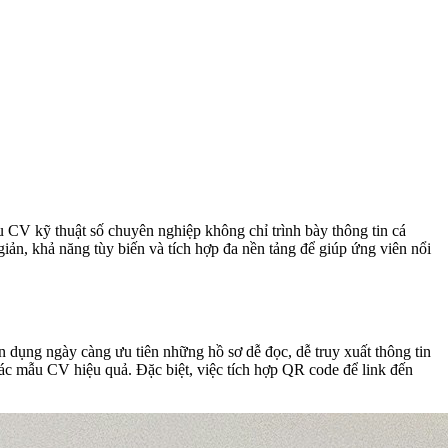
u CV kỹ thuật số chuyên nghiệp không chỉ trình bày thông tin cá
iản, khả năng tùy biến và tích hợp đa nền tảng để giúp ứng viên nổi
 dụng ngày càng ưu tiên những hồ sơ dễ đọc, dễ truy xuất thông tin
 các mẫu CV hiệu quả. Đặc biệt, việc tích hợp QR code để link đến