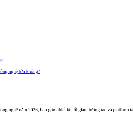
ệ?
công nghệ lớn không?
ng nghệ năm 2026, bao gồm thiết kế tối giản, tương tác và platform t