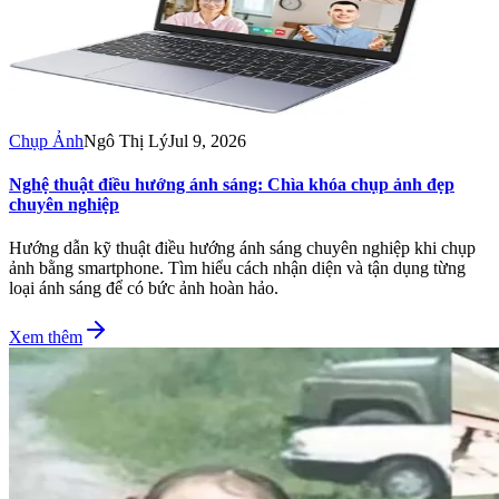
Chụp Ảnh
Ngô Thị Lý
Jul 9, 2026
Nghệ thuật điều hướng ánh sáng: Chìa khóa chụp ảnh đẹp
chuyên nghiệp
Hướng dẫn kỹ thuật điều hướng ánh sáng chuyên nghiệp khi chụp
ảnh bằng smartphone. Tìm hiểu cách nhận diện và tận dụng từng
loại ánh sáng để có bức ảnh hoàn hảo.
Xem thêm