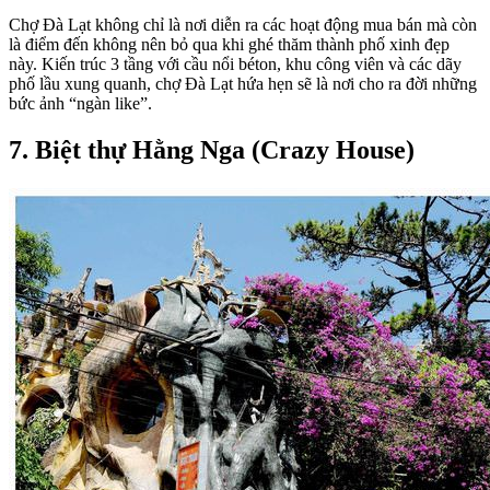
Chợ Đà Lạt không chỉ là nơi diễn ra các hoạt động mua bán mà còn
là điểm đến không nên bỏ qua khi ghé thăm thành phố xinh đẹp
này. Kiến trúc 3 tầng với cầu nổi béton, khu công viên và các dãy
phố lầu xung quanh, chợ Đà Lạt hứa hẹn sẽ là nơi cho ra đời những
bức ảnh “ngàn like”.
7. Biệt thự Hằng Nga (Crazy House)