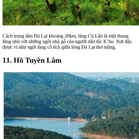
Cách trung tâm Đà Lạt khoảng 20km, làng Cù Lần là một thung
lũng nhỏ với những ngôi nhà gỗ của người dân tộc K’ho. Nơi đây
được ví như ngôi làng cổ tích giữa lòng Đà Lạt thơ mộng.
11. Hồ Tuyền Lâm