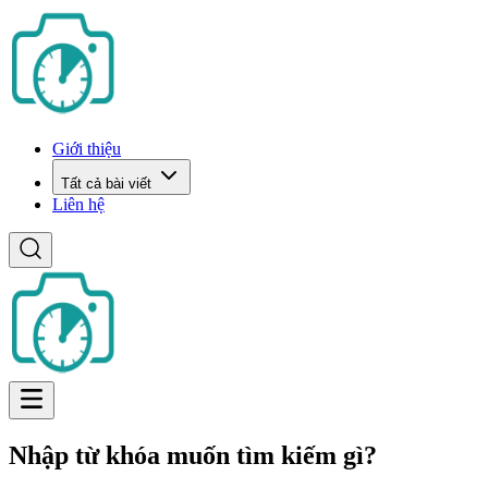
Giới thiệu
Tất cả bài viết
Liên hệ
Nhập từ khóa muốn tìm kiếm gì?