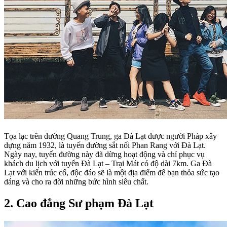
Tọa lạc trên đường Quang Trung, ga Đà Lạt được người Pháp xây
dựng năm 1932, là tuyến đường sắt nối Phan Rang với Đà Lạt.
Ngày nay, tuyến đường này đã dừng hoạt động và chỉ phục vụ
khách du lịch với tuyến Đà Lạt – Trại Mát có độ dài 7km. Ga Đà
Lạt với kiến trúc cổ, độc đáo sẽ là một địa điểm để bạn thỏa sức tạo
dáng và cho ra đời những bức hình siêu chất.
2. Cao đẳng Sư phạm Đà Lạt