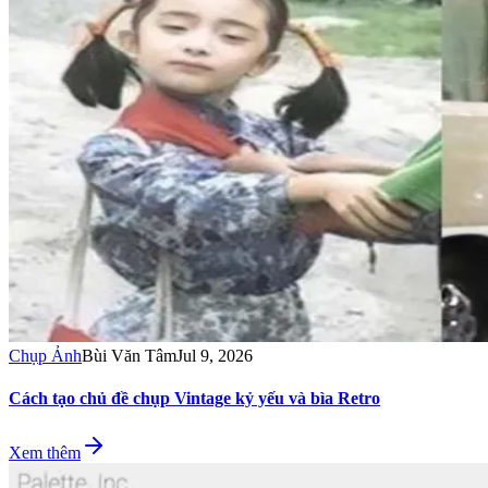
Chụp Ảnh
Bùi Văn Tâm
Jul 9, 2026
Cách tạo chủ đề chụp Vintage kỷ yếu và bìa Retro
Xem thêm