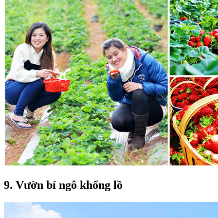
9. Vườn bí ngô khổng lồ