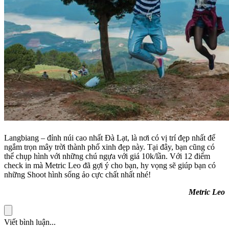
Langbiang – đỉnh núi cao nhất Đà Lạt, là nơi có vị trí đẹp nhất để
ngắm trọn mây trời thành phố xinh đẹp này. Tại đây, bạn cũng có
thể chụp hình với những chú ngựa với giá 10k/lần. Với 12 điểm
check in mà Metric Leo đã gợi ý cho bạn, hy vọng sẽ giúp bạn có
những Shoot hình sống ảo cực chất nhất nhé!
Metric Leo
Viết bình luận...