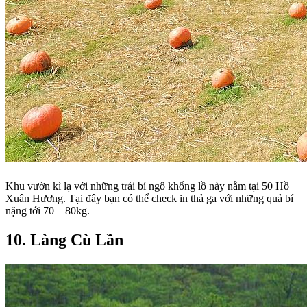
Khu vườn kì lạ với những trái bí ngô khổng lồ này nằm tại 50 Hồ
Xuân Hương. Tại đây bạn có thể check in thả ga với những quả bí
nặng tới 70 – 80kg.
10. Làng Cù Lần