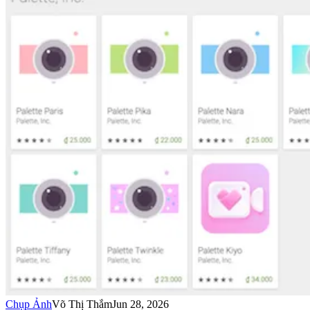
Chụp Ảnh
Võ Thị Thắm
Jun 28, 2026