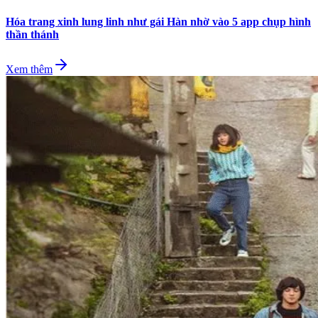
Hóa trang xinh lung linh như gái Hàn nhờ vào 5 app chụp hình
thần thánh
Xem thêm