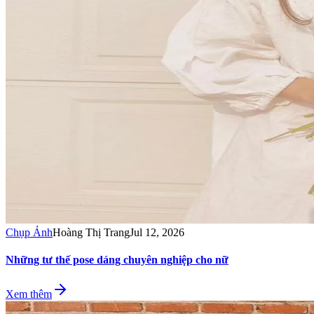
Chụp Ảnh
Hoàng Thị Trang
Jul 12, 2026
Những tư thế pose dáng chuyên nghiệp cho nữ
Xem thêm