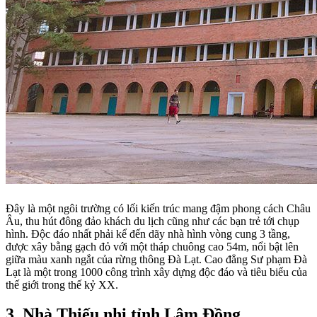
Đây là một ngôi trường có lối kiến trúc mang đậm phong cách Châu
Âu, thu hút đông đảo khách du lịch cũng như các bạn trẻ tới chụp
hình. Độc đáo nhất phải kể đến dãy nhà hình vòng cung 3 tầng,
được xây bằng gạch đỏ với một tháp chuông cao 54m, nổi bật lên
giữa màu xanh ngắt của rừng thông Đà Lạt. Cao đẳng Sư phạm Đà
Lạt là một trong 1000 công trình xây dựng độc đáo và tiêu biểu của
thế giới trong thế kỷ XX.
3. Nhà Thiếu nhi tỉnh Lâm Đồng