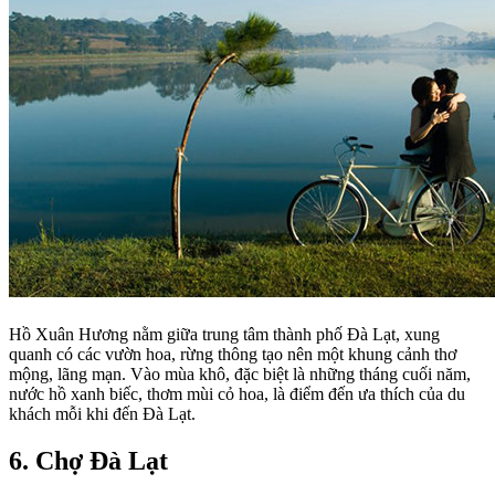
Hồ Xuân Hương nằm giữa trung tâm thành phố Đà Lạt, xung
quanh có các vườn hoa, rừng thông tạo nên một khung cảnh thơ
mộng, lãng mạn. Vào mùa khô, đặc biệt là những tháng cuối năm,
nước hồ xanh biếc, thơm mùi cỏ hoa, là điểm đến ưa thích của du
khách mỗi khi đến Đà Lạt.
6. Chợ Đà Lạt