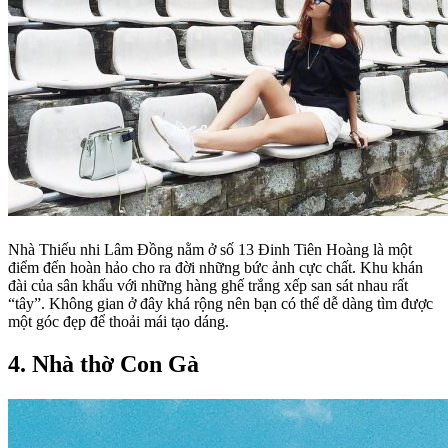
Nhà Thiếu nhi Lâm Đồng nằm ở số 13 Đinh Tiên Hoàng là một
điểm đến hoàn hảo cho ra đời những bức ảnh cực chất. Khu khán
đài của sân khấu với những hàng ghế trắng xếp san sát nhau rất
“tây”. Không gian ở đây khá rộng nên bạn có thể dễ dàng tìm được
một góc đẹp để thoải mái tạo dáng.
4. Nhà thờ Con Gà