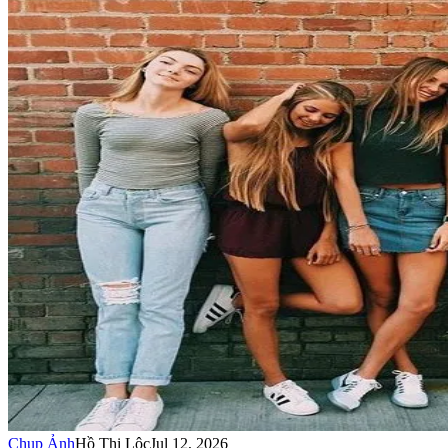
Chụp Ảnh
Hồ Thị Lộc
Jul 12, 2026