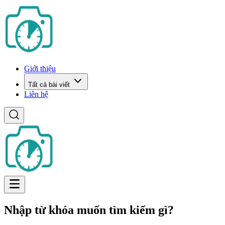
Giới thiệu
Tất cả bài viết
Liên hệ
Nhập từ khóa muốn tìm kiếm gì?