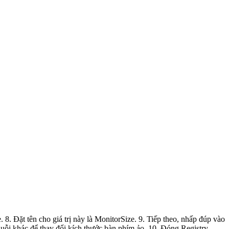
thay đổi kích thước bàn phím ảo. 10. Đóng Registry