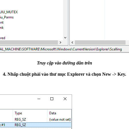
Truy cập vào đường dẫn trên
4. Nhấp chuột phải vào thư mục Explorer và chọn New -> Key.