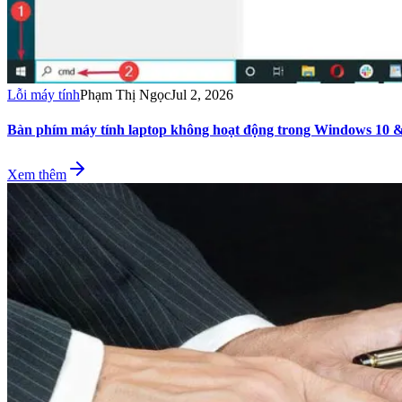
Lỗi máy tính
Phạm Thị Ngọc
Jul 2, 2026
Bàn phím máy tính laptop không hoạt động trong Windows 10 &
Xem thêm