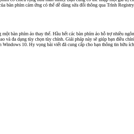
ng một bàn phím ảo thay thế. Hầu hết các bàn phím ảo hỗ trợ nhiều ng
 cao và đa dạng tùy chọn tùy chỉnh. Giải pháp này sẽ giúp bạn điều ch
ên Windows 10. Hy vọng bài viết đã cung cấp cho bạn thông tin hữu íc