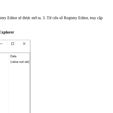
xplorer