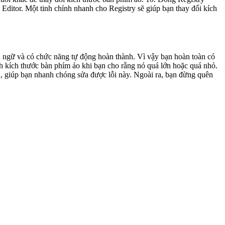
ôn ngữ và có chức năng tự động hoàn thành. Vì vậy bạn hoàn toàn có
ỉnh kích thước bàn phím ảo khi bạn cho rằng nó quá lớn hoặc quá nhỏ.
h, giúp bạn nhanh chóng sửa được lỗi này. Ngoài ra, bạn đừng quên