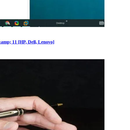
amp; 11 [HP, Dell, Lenovo]