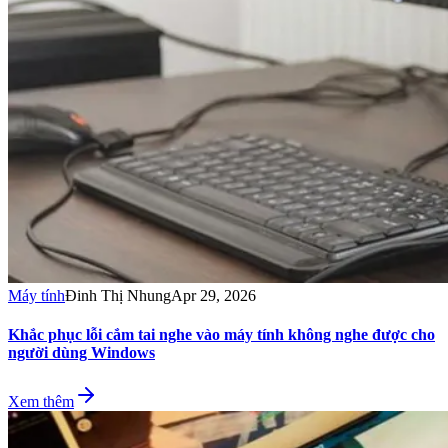
Máy tính
Đinh Thị Nhung
Apr 29, 2026
Khắc phục lỗi cắm tai nghe vào máy tính không nghe được cho
người dùng Windows
Xem thêm