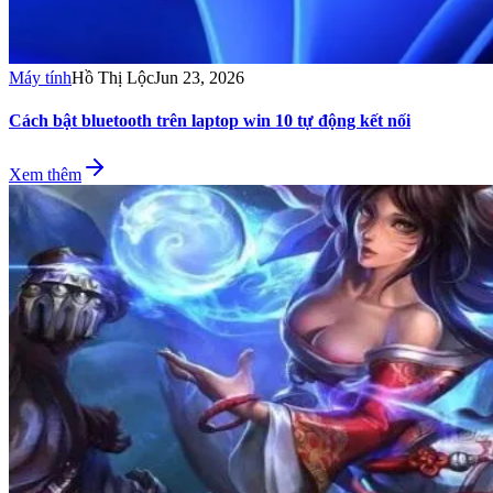
Máy tính
Hồ Thị Lộc
Jun 23, 2026
Cách bật bluetooth trên laptop win 10 tự động kết nối
Xem thêm