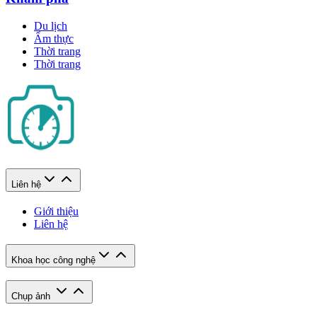
Du lịch
Ẩm thực
Thời trang
Thời trang
Liên hệ
Giới thiệu
Liên hệ
Khoa học công nghệ
Chụp ảnh