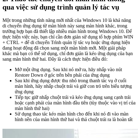
qua việc sử dụng trình quản lý tác vụ
Một trong những tính năng mới nhất của Windows 10 là khả năng
di chuyển ứng dụng từ màn hình này sang màn hình khác, trong
trường hợp bạn đã thiết lập nhiều màn hình trong Windows 10. Để
thực hiện việc này, bạn chỉ cần đơn giản sử dụng tổ hợp phím WIN
+ CTRL + để di chuyển Trình quản lý tác vụ hoặc ứng dụng hiện
đang hoạt động đã chọn sang một màn hình mới. Một giải pháp
khác mà bạn có thể sử dụng, chỉ đơn giản là kéo ứng dụng của bạn
sang màn hình thứ hai. Đây là cách thực hiện điều đó:
Mở một ứng dụng. Sau khi nó mở ra, hãy nhấp vào nút
Restore Down ở góc trên bên phải của ứng dụng
Sau khi ứng dụng được thu nhỏ trong thanh tác vụ ở cuối
màn hình, hãy nhấp chuột trái và giữ con trỏ trên biểu tượng
ứng dụng
Tiếp tục giữ nhấp chuột trái và kéo ứng dụng sang cạnh trái
hoặc cạnh phải của màn hình đầu tiên (tùy thuộc vào vị trí của
màn hình thứ hai)
Sử dụng thao tác kéo màn hình cho đến khi nó đi vào màn
hình nền của màn hình thứ hai và thả chuột trái ra là hoàn tất