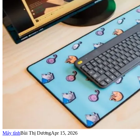
Máy tính
Bùi Thị Dương
Apr 15, 2026