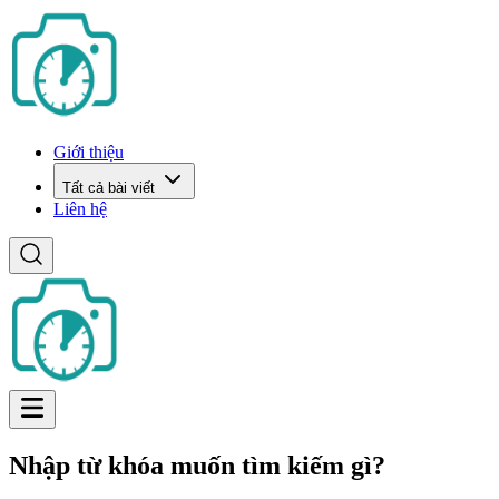
Giới thiệu
Tất cả bài viết
Liên hệ
Nhập từ khóa muốn tìm kiếm gì?