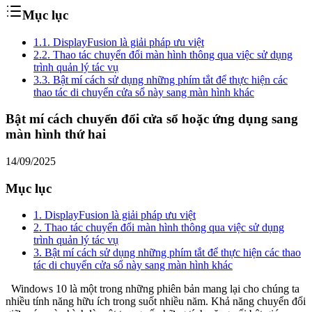
Mục lục
1.
1. DisplayFusion là giải pháp ưu việt
2.
2. Thao tác chuyển đổi màn hình thông qua việc sử dụng
trình quản lý tác vụ
3.
3. Bật mí cách sử dụng những phím tắt để thực hiện các
thao tác di chuyển cửa sổ này sang màn hình khác
Bật mí cách chuyển đổi cửa sổ hoặc ứng dụng sang
màn hình thứ hai
14/09/2025
Mục lục
1. DisplayFusion là giải pháp ưu việt
2. Thao tác chuyển đổi màn hình thông qua việc sử dụng
trình quản lý tác vụ
3. Bật mí cách sử dụng những phím tắt để thực hiện các thao
tác di chuyển cửa sổ này sang màn hình khác
Windows 10 là một trong những phiên bản mang lại cho chúng ta
nhiều tính năng hữu ích trong suốt nhiều năm. Khả năng chuyển đổi