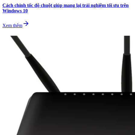
Cách chỉnh tốc độ chuột giúp mang lại trải nghiệm tối ưu trên
Windows 10
Xem thêm