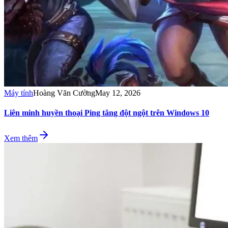
Máy tính
Hoàng Văn Cường
May 12, 2026
Liên minh huyền thoại Ping tăng đột ngột trên Windows 10
Xem thêm