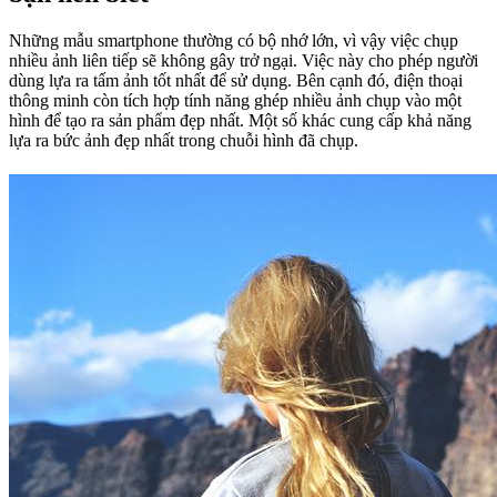
Những mẫu smartphone thường có bộ nhớ lớn, vì vậy việc chụp
nhiều ảnh liên tiếp sẽ không gây trở ngại. Việc này cho phép người
dùng lựa ra tấm ảnh tốt nhất để sử dụng. Bên cạnh đó, điện thoại
thông minh còn tích hợp tính năng ghép nhiều ảnh chụp vào một
hình để tạo ra sản phẩm đẹp nhất. Một số khác cung cấp khả năng
lựa ra bức ảnh đẹp nhất trong chuỗi hình đã chụp.