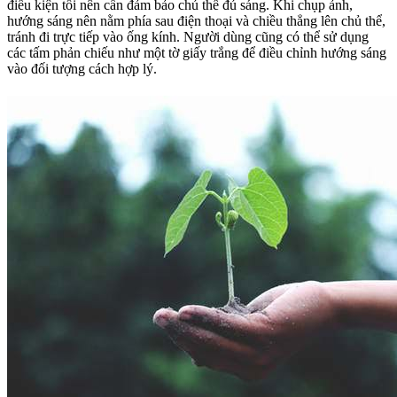
điều kiện tối nên cần đảm bảo chủ thể đủ sáng. Khi chụp ảnh,
hướng sáng nên nằm phía sau điện thoại và chiều thẳng lên chủ thể,
tránh đi trực tiếp vào ống kính. Người dùng cũng có thể sử dụng
các tấm phản chiếu như một tờ giấy trắng để điều chỉnh hướng sáng
vào đối tượng cách hợp lý.