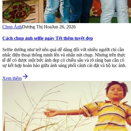
Chụp Ảnh
Dương Thị Hoa
Jun 26, 2026
Cách chụp ảnh selfie ngày Tết thêm tuyệt đẹp
Selfie dường như trở nên quá dễ dàng đối với nhiều người chỉ cần
nhấc điện thoại thông minh lên và nhấn nút chụp. Nhưng trên thực
tế để có được một bức ảnh đẹp có chiều sâu và rõ ràng bạn cần có
sự kết hợp hoàn hảo giữa ánh sáng phối cảnh cài đặt và bộ lọc ảnh.
Xem thêm