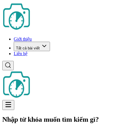
Giới thiệu
Tất cả bài viết
Liên hệ
Nhập từ khóa muốn tìm kiếm gì?