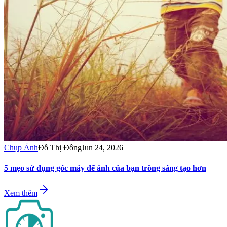
Chụp Ảnh
Đỗ Thị Đông
Jun 24, 2026
5 mẹo sử dụng góc máy để ảnh của bạn trông sáng tạo hơn
Xem thêm