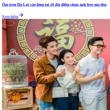
Ôm trọn Đà Lạt vào lòng tại 10 địa điểm chụp ảnh free mà đẹp
Xem thêm