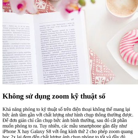
Không sử dụng zoom kỹ thuật số
Khả năng phóng to kỹ thuật số trên điện thoại không thể mang lại
bức ảnh tầm gần với chất lượng như hình chụp thông thường được.
Để đơn giản chỉ cần chụp bức ảnh bình thường, sau đó cắt phần
muốn phóng to ra. Tuy nhiên, các mẫu smartphone gần đây như
iPhone X hay Galaxy S8 với ống kính thứ 2 cho phép zoom quang
học 2x lại đem đến chất lượng ảnh chụp phóng to tốt và đầy đủ.