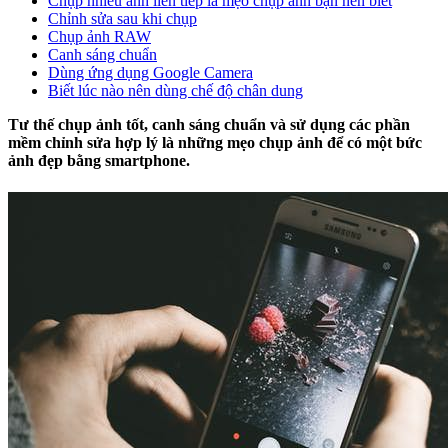
Chụp nhiều ảnh liên tiếp là mẹo chụp ảnh bạn nên biết
Chỉnh sửa sau khi chụp
Chụp ảnh RAW
Canh sáng chuẩn
Dùng ứng dụng Google Camera
Biết lúc nào nên dùng chế độ chân dung
Tư thế chụp ảnh tốt, canh sáng chuẩn và sử dụng các phần
mềm chỉnh sửa hợp lý là những mẹo chụp ảnh để có một bức
ảnh đẹp bằng smartphone.