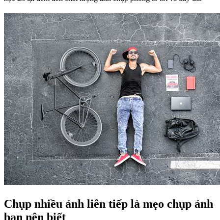
Chụp nhiều ảnh liên tiếp là mẹo chụp ảnh
bạn nên biết