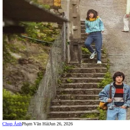
Chụp Ảnh
Phạm Văn Hải
Jun 26, 2026