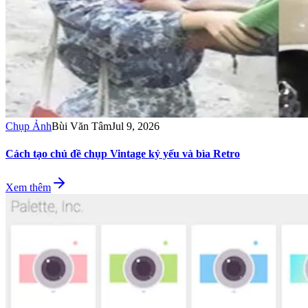
Chụp Ảnh
Bùi Văn Tâm
Jul 9, 2026
Cách tạo chủ đề chụp Vintage kỷ yếu và bìa Retro
Xem thêm