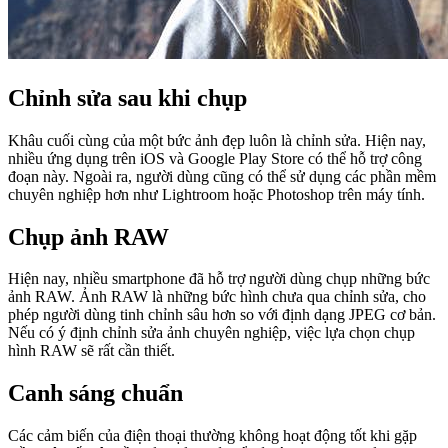
Chỉnh sửa sau khi chụp
Khâu cuối cùng của một bức ảnh đẹp luôn là chỉnh sửa. Hiện nay,
nhiều ứng dụng trên iOS và Google Play Store có thể hỗ trợ công
đoạn này. Ngoài ra, người dùng cũng có thể sử dụng các phần mềm
chuyên nghiệp hơn như Lightroom hoặc Photoshop trên máy tính.
Chụp ảnh RAW
Hiện nay, nhiều smartphone đã hỗ trợ người dùng chụp những bức
ảnh RAW. Ảnh RAW là những bức hình chưa qua chỉnh sửa, cho
phép người dùng tinh chỉnh sâu hơn so với định dạng JPEG cơ bản.
Nếu có ý định chỉnh sửa ảnh chuyên nghiệp, việc lựa chọn chụp
hình RAW sẽ rất cần thiết.
Canh sáng chuẩn
Các cảm biến của điện thoại thường không hoạt động tốt khi gặp