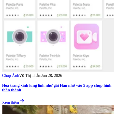
Chụp Ảnh
Võ Thị Thắm
Jun 28, 2026
Hóa trang xinh lung linh như gái Hàn nhờ vào 5 app chụp hình
thần thánh
Xem thêm