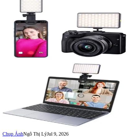
Chụp Ảnh
Ngô Thị Lý
Jul 9, 2026