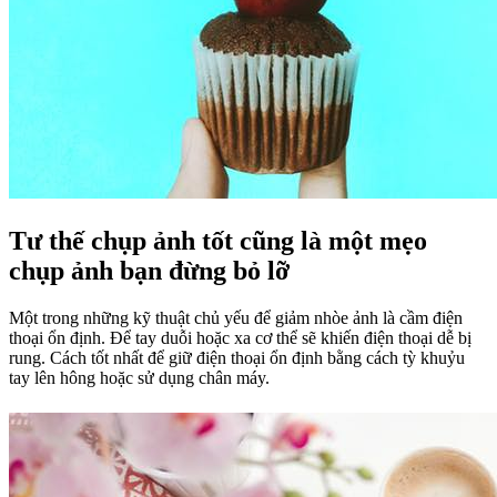
Tư thế chụp ảnh tốt cũng là một mẹo
chụp ảnh bạn đừng bỏ lỡ
Một trong những kỹ thuật chủ yếu để giảm nhòe ảnh là cầm điện
thoại ổn định. Để tay duỗi hoặc xa cơ thể sẽ khiến điện thoại dễ bị
rung. Cách tốt nhất để giữ điện thoại ổn định bằng cách tỳ khuỷu
tay lên hông hoặc sử dụng chân máy.