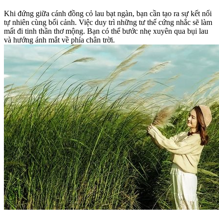
Khi đứng giữa cánh đồng cỏ lau bạt ngàn, bạn cần tạo ra sự kết nối
tự nhiên cùng bối cảnh. Việc duy trì những tư thế cứng nhắc sẽ làm
mất đi tinh thần thơ mộng. Bạn có thể bước nhẹ xuyên qua bụi lau
và hướng ánh mắt về phía chân trời.