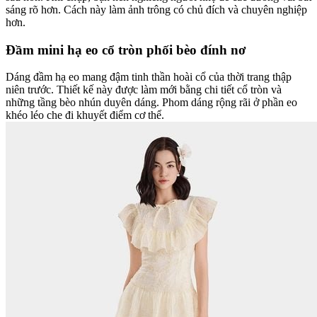
sáng rõ hơn. Cách này làm ảnh trông có chủ đích và chuyên nghiệp
hơn.
Đầm mini hạ eo cổ tròn phối bèo đính nơ
Dáng đầm hạ eo mang đậm tinh thần hoài cổ của thời trang thập
niên trước. Thiết kế này được làm mới bằng chi tiết cổ tròn và
những tầng bèo nhún duyên dáng. Phom dáng rộng rãi ở phần eo
khéo léo che đi khuyết điểm cơ thể.