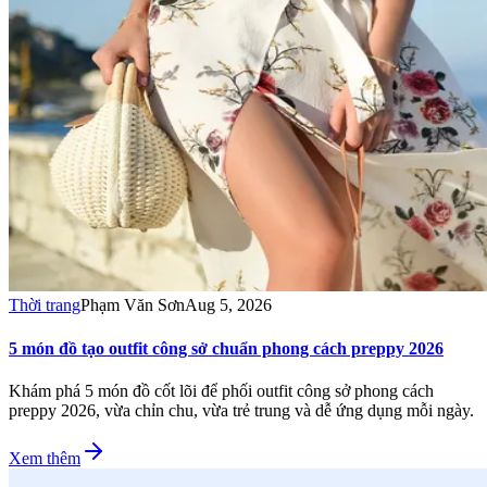
Thời trang
Phạm Văn Sơn
Aug 5, 2026
5 món đồ tạo outfit công sở chuẩn phong cách preppy 2026
Khám phá 5 món đồ cốt lõi để phối outfit công sở phong cách
preppy 2026, vừa chỉn chu, vừa trẻ trung và dễ ứng dụng mỗi ngày.
Xem thêm