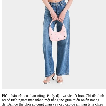
Phần thân trên của bạn trông sẽ đầy đặn và sắc nét hơn. Chi tiết đính
nơ cổ biến người mặc thành một nàng thơ giữa thiên nhiên hoang
dã. Bạn có thể phối áo cùng chân váy cạp cao để ăn gian tỷ lệ chiều