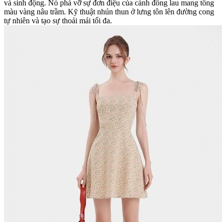
và sinh động. Nó phá vỡ sự đơn điệu của cánh đồng lau mang tông
màu vàng nâu trầm. Kỹ thuật nhún thun ở lưng tôn lên đường cong
tự nhiên và tạo sự thoải mái tối đa.