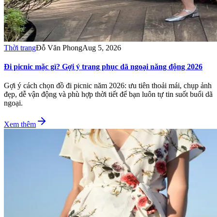
Thời trang
Đỗ Văn Phong
Aug 5, 2026
Đi picnic mặc gì? Gợi ý trang phục dã ngoại năng động 2026
Gợi ý cách chọn đồ đi picnic năm 2026: ưu tiên thoải mái, chụp ảnh
đẹp, dễ vận động và phù hợp thời tiết để bạn luôn tự tin suốt buổi dã
ngoại.
Xem thêm