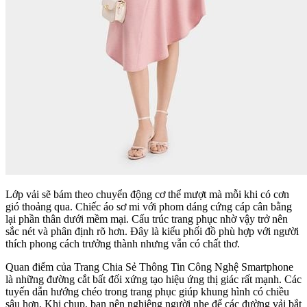
Lớp vải sẽ bám theo chuyển động cơ thể mượt mà mỗi khi có cơn
gió thoảng qua. Chiếc áo sơ mi với phom dáng cứng cáp cân bằng
lại phần thân dưới mềm mại. Cấu trúc trang phục nhờ vậy trở nên
sắc nét và phân định rõ hơn. Đây là kiểu phối đồ phù hợp với người
thích phong cách trưởng thành nhưng vẫn có chất thơ.
Quan điểm của Trang Chia Sẻ Thông Tin Công Nghệ Smartphone
là những đường cắt bất đối xứng tạo hiệu ứng thị giác rất mạnh. Các
tuyến dẫn hướng chéo trong trang phục giúp khung hình có chiều
sâu hơn. Khi chụp, bạn nên nghiêng người nhẹ để các đường vải bắt