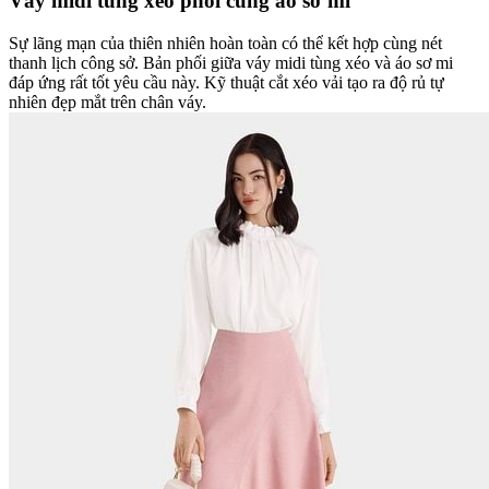
Váy midi tùng xéo phối cùng áo sơ mi
Sự lãng mạn của thiên nhiên hoàn toàn có thể kết hợp cùng nét
thanh lịch công sở. Bản phối giữa váy midi tùng xéo và áo sơ mi
đáp ứng rất tốt yêu cầu này. Kỹ thuật cắt xéo vải tạo ra độ rủ tự
nhiên đẹp mắt trên chân váy.