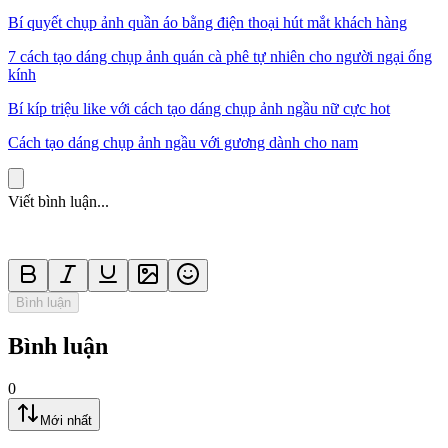
Bí quyết chụp ảnh quần áo bằng điện thoại hút mắt khách hàng
7 cách tạo dáng chụp ảnh quán cà phê tự nhiên cho người ngại ống
kính
Bí kíp triệu like với cách tạo dáng chụp ảnh ngầu nữ cực hot
Cách tạo dáng chụp ảnh ngầu với gương dành cho nam
Viết bình luận...
Bình luận
Bình luận
0
Mới nhất