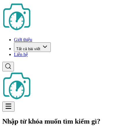
Giới thiệu
Tất cả bài viết
Liên hệ
Nhập từ khóa muốn tìm kiếm gì?