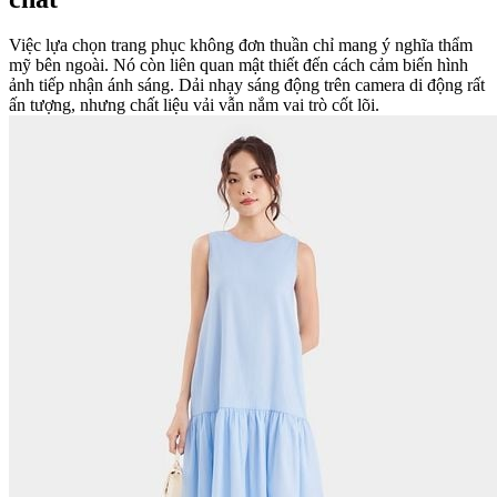
Việc lựa chọn trang phục không đơn thuần chỉ mang ý nghĩa thẩm
mỹ bên ngoài. Nó còn liên quan mật thiết đến cách cảm biến hình
ảnh tiếp nhận ánh sáng. Dải nhạy sáng động trên camera di động rất
ấn tượng, nhưng chất liệu vải vẫn nắm vai trò cốt lõi.