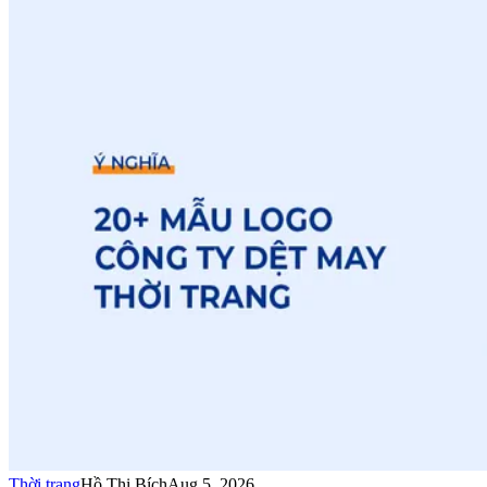
Thời trang
Hồ Thị Bích
Aug 5, 2026