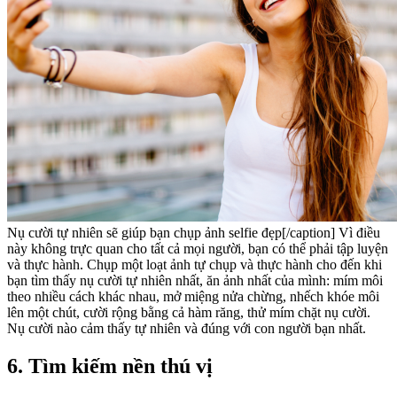
Nụ cười tự nhiên sẽ giúp bạn chụp ảnh selfie đẹp[/caption] Vì điều
này không trực quan cho tất cả mọi người, bạn có thể phải tập luyện
và thực hành. Chụp một loạt ảnh tự chụp và thực hành cho đến khi
bạn tìm thấy nụ cười tự nhiên nhất, ăn ảnh nhất của mình: mím môi
theo nhiều cách khác nhau, mở miệng nửa chừng, nhếch khóe môi
lên một chút, cười rộng bằng cả hàm răng, thử mím chặt nụ cười.
Nụ cười nào cảm thấy tự nhiên và đúng với con người bạn nhất.
6. Tìm kiếm nền thú vị