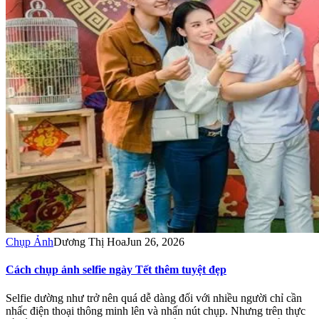
Chụp Ảnh
Dương Thị Hoa
Jun 26, 2026
Cách chụp ảnh selfie ngày Tết thêm tuyệt đẹp
Selfie dường như trở nên quá dễ dàng đối với nhiều người chỉ cần
nhấc điện thoại thông minh lên và nhấn nút chụp. Nhưng trên thực