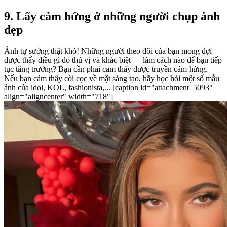
9. Lấy cảm hứng ở những người chụp ảnh
đẹp
Ảnh tự sướng thật khó! Những người theo dõi của bạn mong đợi
được thấy điều gì đó thú vị và khác biệt — làm cách nào để bạn tiếp
tục tăng trưởng? Bạn cần phải cảm thấy được truyền cảm hứng.
Nếu bạn cảm thấy còi cọc về mặt sáng tạo, hãy học hỏi một số mẫu
ảnh của idol, KOL, fashionista,... [caption id="attachment_5093"
align="aligncenter" width="718"]