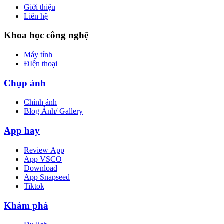
Giới thiệu
Liên hệ
Khoa học công nghệ
Máy tính
ĐIện thoại
Chụp ảnh
Chỉnh ảnh
Blog Ảnh/ Gallery
App hay
Review App
App VSCO
Download
App Snapseed
Tiktok
Khám phá