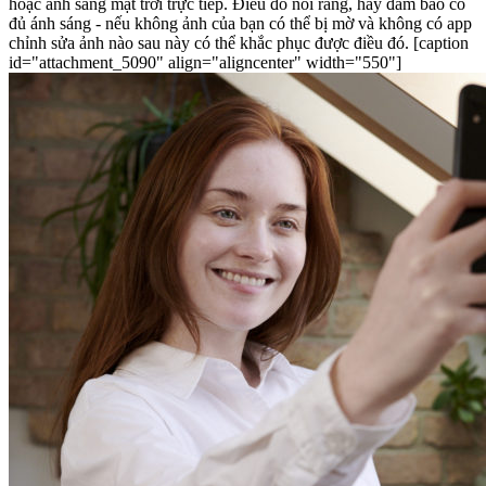
hoặc ánh sáng mặt trời trực tiếp. Điều đó nói rằng, hãy đảm bảo có
đủ ánh sáng - nếu không ảnh của bạn có thể bị mờ và không có app
chỉnh sửa ảnh nào sau này có thể khắc phục được điều đó. [caption
id="attachment_5090" align="aligncenter" width="550"]