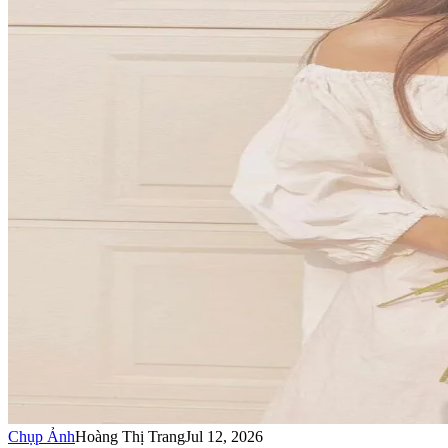
Chụp Ảnh
Hoàng Thị Trang
Jul 12, 2026