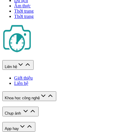
Du lịch
Ẩm thực
Thời trang
Thời trang
Liên hệ
Giới thiệu
Liên hệ
Khoa học công nghệ
Chụp ảnh
App hay