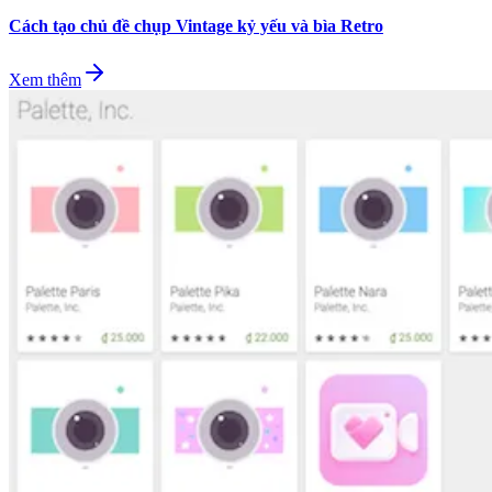
Cách tạo chủ đề chụp Vintage kỷ yếu và bìa Retro
Xem thêm