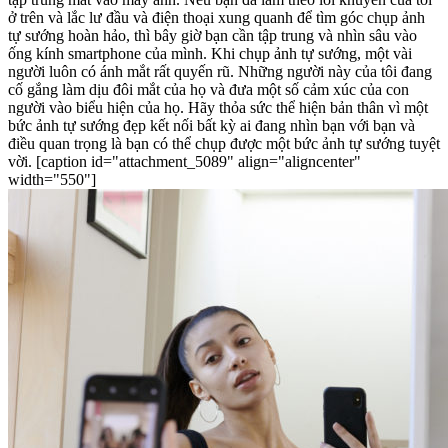
ở trên và lắc lư đầu và điện thoại xung quanh để tìm góc chụp ảnh
tự sướng hoàn hảo, thì bây giờ bạn cần tập trung và nhìn sâu vào
ống kính smartphone của mình. Khi chụp ảnh tự sướng, một vài
người luôn có ánh mắt rất quyến rũ. Những người này của tôi đang
cố gắng làm dịu đôi mắt của họ và đưa một số cảm xúc của con
người vào biểu hiện của họ. Hãy thỏa sức thể hiện bản thân vì một
bức ảnh tự sướng đẹp kết nối bất kỳ ai đang nhìn bạn với bạn và
điều quan trọng là bạn có thể chụp được một bức ảnh tự sướng tuyệt
vời. [caption id="attachment_5089" align="aligncenter"
width="550"]