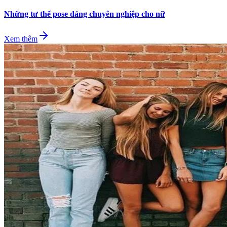
Những tư thế pose dáng chuyên nghiệp cho nữ
Xem thêm