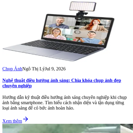
Chụp Ảnh
Ngô Thị Lý
Jul 9, 2026
Nghệ thuật điều hướng ánh sáng: Chìa khóa chụp ảnh đẹp
chuyên nghiệp
Hướng dẫn kỹ thuật điều hướng ánh sáng chuyên nghiệp khi chụp
ảnh bằng smartphone. Tìm hiểu cách nhận diện và tận dụng từng
loại ánh sáng để có bức ảnh hoàn hảo.
Xem thêm