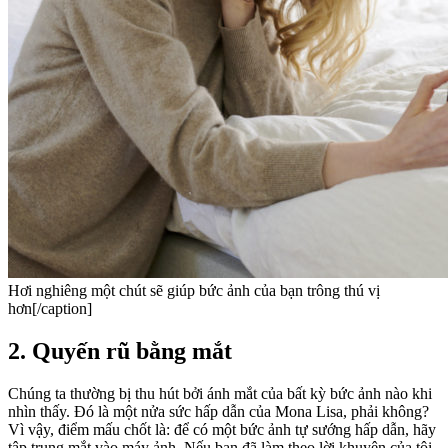
Hơi nghiêng một chút sẽ giúp bức ảnh của bạn trông thú vị
hơn[/caption]
2. Quyến rũ bằng mắt
Chúng ta thường bị thu hút bởi ánh mắt của bất kỳ bức ảnh nào khi
nhìn thấy. Đó là một nửa sức hấp dẫn của Mona Lisa, phải không?
Vì vậy, điểm mấu chốt là: để có một bức ảnh tự sướng hấp dẫn, hãy
tập trung mắt vào máy ảnh. Nếu bạn đã làm theo lời khuyên của tôi