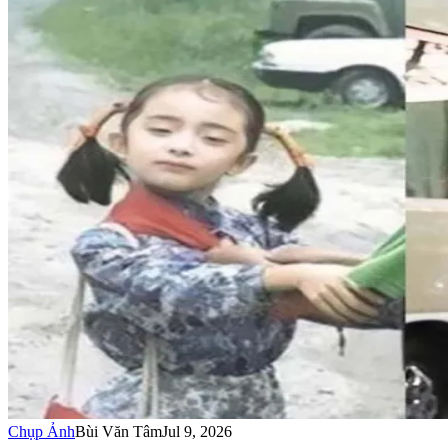
Chụp Ảnh
Bùi Văn Tâm
Jul 9, 2026