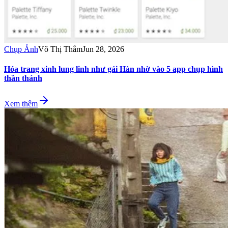
Chụp Ảnh
Võ Thị Thắm
Jun 28, 2026
Hóa trang xinh lung linh như gái Hàn nhờ vào 5 app chụp hình
thần thánh
Xem thêm