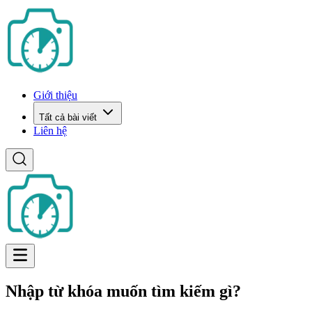
Giới thiệu
Tất cả bài viết
Liên hệ
Nhập từ khóa muốn tìm kiếm gì?