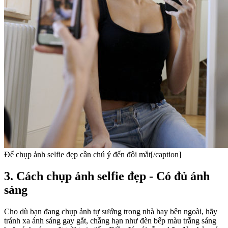
Để chụp ảnh selfie đẹp cần chú ý đến đôi mắt[/caption]
3. Cách chụp ảnh selfie đẹp - Có đủ ánh
sáng
Cho dù bạn đang chụp ảnh tự sướng trong nhà hay bên ngoài, hãy
tránh xa ánh sáng gay gắt, chẳng hạn như đèn bếp màu trắng sáng