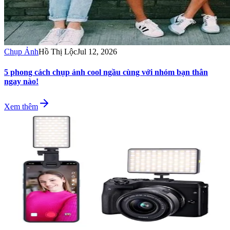
Chụp Ảnh
Hồ Thị Lộc
Jul 12, 2026
5 phong cách chụp ảnh cool ngầu cùng với nhóm bạn thân
ngay nào!
Xem thêm