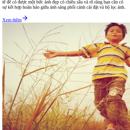
tế để có được một bức ảnh đẹp có chiều sâu và rõ ràng bạn cần có
sự kết hợp hoàn hảo giữa ánh sáng phối cảnh cài đặt và bộ lọc ảnh.
Xem thêm