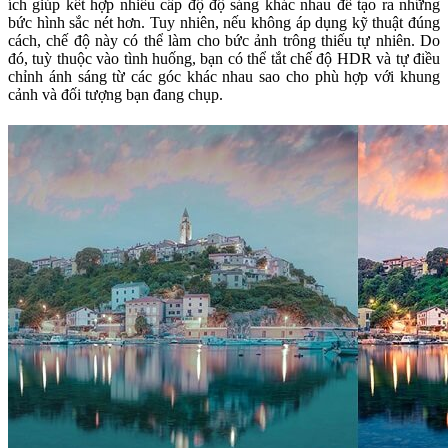
ích giúp kết hợp nhiều cấp độ độ sáng khác nhau để tạo ra những
bức hình sắc nét hơn. Tuy nhiên, nếu không áp dụng kỹ thuật đúng
cách, chế độ này có thể làm cho bức ảnh trông thiếu tự nhiên. Do
đó, tuỳ thuộc vào tình huống, bạn có thể tắt chế độ HDR và tự điều
chỉnh ánh sáng từ các góc khác nhau sao cho phù hợp với khung
cảnh và đối tượng bạn đang chụp.