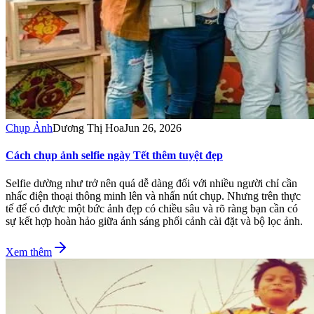
Chụp Ảnh
Dương Thị Hoa
Jun 26, 2026
Cách chụp ảnh selfie ngày Tết thêm tuyệt đẹp
Selfie dường như trở nên quá dễ dàng đối với nhiều người chỉ cần
nhấc điện thoại thông minh lên và nhấn nút chụp. Nhưng trên thực
tế để có được một bức ảnh đẹp có chiều sâu và rõ ràng bạn cần có
sự kết hợp hoàn hảo giữa ánh sáng phối cảnh cài đặt và bộ lọc ảnh.
Xem thêm