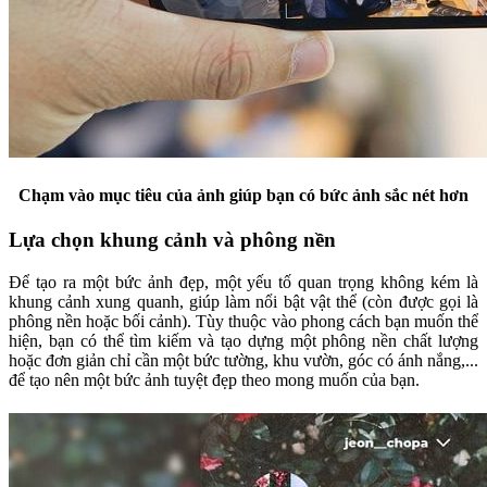
Chạm vào mục tiêu của ảnh giúp bạn có bức ảnh sắc nét hơn
Lựa chọn khung cảnh và phông nền
Để tạo ra một bức ảnh đẹp, một yếu tố quan trọng không kém là
khung cảnh xung quanh, giúp làm nổi bật vật thể (còn được gọi là
phông nền hoặc bối cảnh). Tùy thuộc vào phong cách bạn muốn thể
hiện, bạn có thể tìm kiếm và tạo dựng một phông nền chất lượng
hoặc đơn giản chỉ cần một bức tường, khu vườn, góc có ánh nắng,...
để tạo nên một bức ảnh tuyệt đẹp theo mong muốn của bạn.