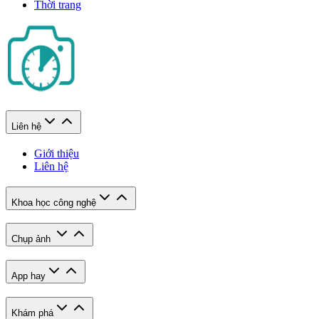
Thời trang
Liên hệ
Giới thiệu
Liên hệ
Khoa học công nghệ
Chụp ảnh
App hay
Khám phá