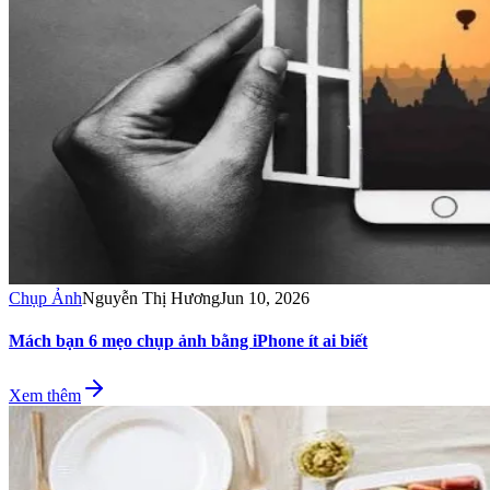
Chụp Ảnh
Nguyễn Thị Hương
Jun 10, 2026
Mách bạn 6 mẹo chụp ảnh bằng iPhone ít ai biết
Xem thêm