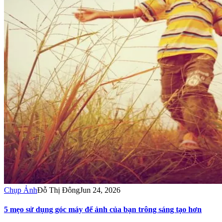
Chụp Ảnh
Đỗ Thị Đông
Jun 24, 2026
5 mẹo sử dụng góc máy để ảnh của bạn trông sáng tạo hơn