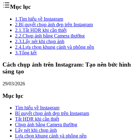
Mục lục
1.
Tìm hiểu về Instagram
2.
Bí quyết chụp ảnh đẹp trên Instagram
2.1.
Tắt HDR khi cần thiết
2.2.
Chụp ảnh bằng Camera thường
2.3.
Lấy nét khi chụp ảnh
2.4.
Lựa chọn khung cảnh và phông nền
3.
Tổng kết
Cách chụp ảnh trên Instagram: Tạo nên bức hình
sáng tạo
29/03/2026
Mục lục
Tìm hiểu về Instagram
Bí quyết chụp ảnh đẹp trên Instagram
Tắt HDR khi cần thiết
Chụp ảnh bằng Camera thường
Lấy nét khi chụp ảnh
Lựa chọn khung cảnh và phông nền