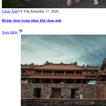
Chụp Ảnh
Vũ Văn Khoa
Jun 17, 2026
Bí kíp chọn trang phục khi chụp ảnh
Xem thêm