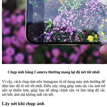
Chụp ảnh bằng Camera thường mang lại độ nét tốt nhất
Vì vậy, cách chụp ảnh trên Instagram là sử dụng máy ảnh thường để
đảm bảo độ rõ nét tốt nhất. Điều này cũng giúp màu sắc của ảnh trở
nên tự nhiên hơn, giúp bạn dễ dàng chỉnh sửa và làm tăng độ sắc
nét bức ảnh mà không mất chi tiết.
Lấy nét khi chụp ảnh