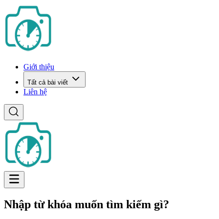
Giới thiệu
Tất cả bài viết
Liên hệ
Nhập từ khóa muốn tìm kiếm gì?