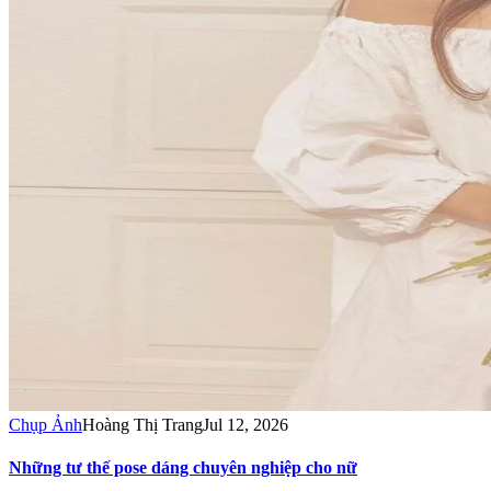
Chụp Ảnh
Hoàng Thị Trang
Jul 12, 2026
Những tư thế pose dáng chuyên nghiệp cho nữ