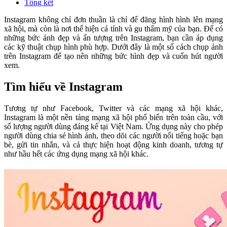
Tổng kết
Instagram không chỉ đơn thuần là chỉ để đăng hình hình lên mạng
xã hội, mà còn là nơi thể hiện cá tính và gu thẩm mỹ của bạn. Để có
những bức ảnh đẹp và ấn tượng trên Instagram, bạn cần áp dụng
các kỹ thuật chụp hình phù hợp. Dưới đây là một số cách chụp ảnh
trên Instagram để tạo nên những bức hình đẹp và cuốn hút người
xem.
Tìm hiểu về Instagram
Tương tự như Facebook, Twitter và các mạng xã hội khác,
Instagram là một nền tảng mạng xã hội phổ biến trên toàn cầu, với
số lượng người dùng đáng kể tại Việt Nam. Ứng dụng này cho phép
người dùng chia sẻ hình ảnh, theo dõi các người nổi tiếng hoặc bạn
bè, gửi tin nhắn, và cả thực hiện hoạt động kinh doanh, tương tự
như hầu hết các ứng dụng mạng xã hội khác.