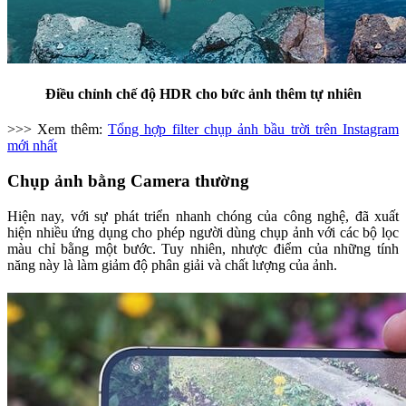
Điều chỉnh chế độ HDR cho bức ảnh thêm tự nhiên
>>> Xem thêm:
Tổng hợp filter chụp ảnh bầu trời trên Instagram
mới nhất
Chụp ảnh bằng Camera thường
Hiện nay, với sự phát triển nhanh chóng của công nghệ, đã xuất
hiện nhiều ứng dụng cho phép người dùng chụp ảnh với các bộ lọc
màu chỉ bằng một bước. Tuy nhiên, nhược điểm của những tính
năng này là làm giảm độ phân giải và chất lượng của ảnh.