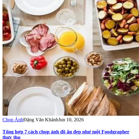
Chụp Ảnh
Đặng Văn Khánh
Jun 10, 2026
Tổng hợp 7 cách chụp ảnh đồ ăn đẹp như một Foodgrapher
thực thụ