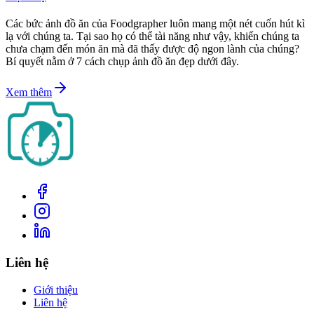
Các bức ảnh đồ ăn của Foodgrapher luôn mang một nét cuốn hút kì
lạ với chúng ta. Tại sao họ có thể tài năng như vậy, khiến chúng ta
chưa chạm đến món ăn mà đã thấy được độ ngon lành của chúng?
Bí quyết nằm ở 7 cách chụp ảnh đồ ăn đẹp dưới đây.
Xem thêm
Liên hệ
Giới thiệu
Liên hệ