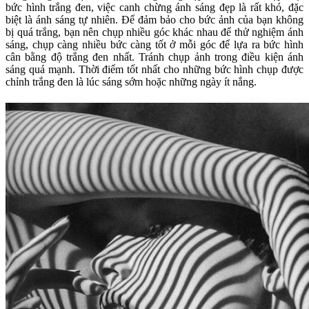
bức hình trắng đen, việc canh chừng ánh sáng đẹp là rất khó, đặc
biệt là ánh sáng tự nhiên. Để đảm bảo cho bức ảnh của bạn không
bị quá trắng, bạn nên chụp nhiều góc khác nhau để thử nghiệm ánh
sáng, chụp càng nhiều bức càng tốt ở mỗi góc để lựa ra bức hình
cân bằng độ trắng đen nhất. Tránh chụp ảnh trong điều kiện ánh
sáng quá mạnh. Thời điểm tốt nhất cho những bức hình chụp được
chỉnh trắng đen là lúc sáng sớm hoặc những ngày ít nắng.