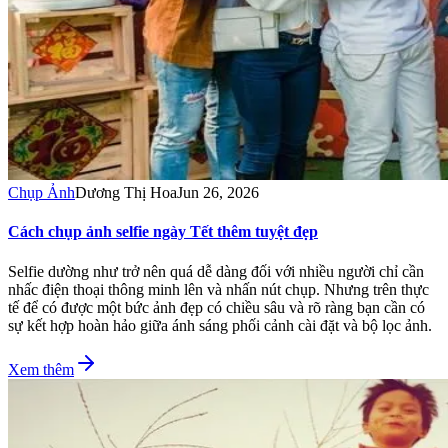
Chụp Ảnh
Dương Thị Hoa
Jun 26, 2026
Cách chụp ảnh selfie ngày Tết thêm tuyệt đẹp
Selfie dường như trở nên quá dễ dàng đối với nhiều người chỉ cần
nhấc điện thoại thông minh lên và nhấn nút chụp. Nhưng trên thực
tế để có được một bức ảnh đẹp có chiều sâu và rõ ràng bạn cần có
sự kết hợp hoàn hảo giữa ánh sáng phối cảnh cài đặt và bộ lọc ảnh.
Xem thêm