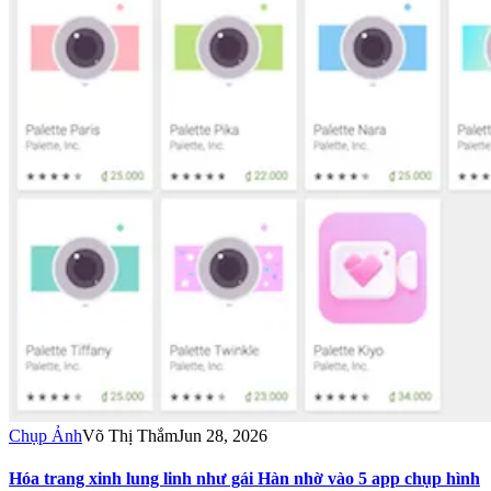
Chụp Ảnh
Võ Thị Thắm
Jun 28, 2026
Hóa trang xinh lung linh như gái Hàn nhờ vào 5 app chụp hình