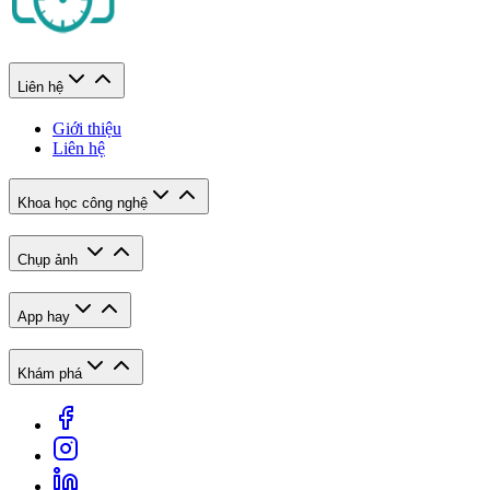
Liên hệ
Giới thiệu
Liên hệ
Khoa học công nghệ
Chụp ảnh
App hay
Khám phá