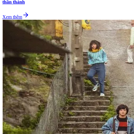
thần thánh
Xem thêm