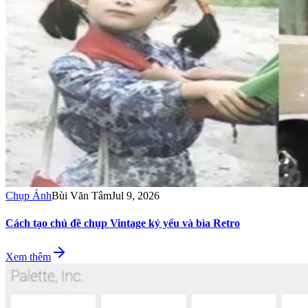
Chụp Ảnh
Bùi Văn Tâm
Jul 9, 2026
Cách tạo chủ đề chụp Vintage kỷ yếu và bìa Retro
Xem thêm