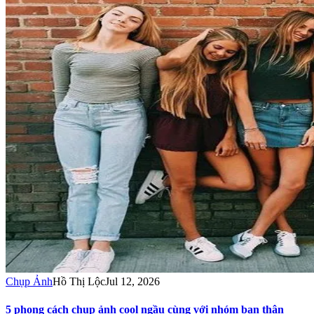
Chụp Ảnh
Hồ Thị Lộc
Jul 12, 2026
5 phong cách chụp ảnh cool ngầu cùng với nhóm bạn thân