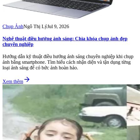
Chụp Ảnh
Ngô Thị Lý
Jul 9, 2026
Nghệ thuật điều hướng ánh sáng: Chìa khóa chụp ảnh đẹp
chuyên nghiệp
Hướng dẫn kỹ thuật điều hướng ánh sáng chuyên nghiệp khi chụp
ảnh bằng smartphone. Tìm hiểu cách nhận diện và tận dụng từng
loại ánh sáng để có bức ảnh hoàn hảo.
Xem thêm