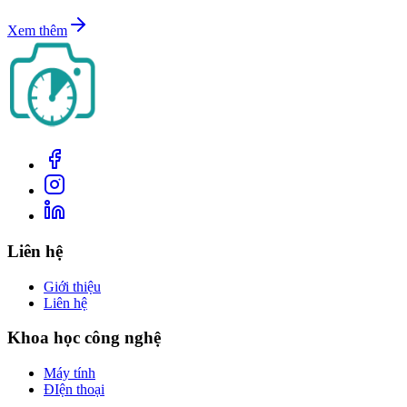
Xem thêm
Liên hệ
Giới thiệu
Liên hệ
Khoa học công nghệ
Máy tính
ĐIện thoại