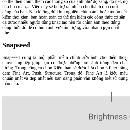
có thể điều chỉnh thêm các thông số của ảnh như độ sáng, độ nét, độ
bão hòa màu,... Việc này sẽ bổ trợ rất nhiều cho thành quả cuối
cùng của bạn. Nếu không đủ kinh nghiệm chỉnh ảnh hoặc muốn tiết
kiệm thời gian, bạn hoàn toàn có thể tìm kiếm các công thức có sẵn
đã được nhiều người dùng khác tạo nên rồi chỉnh ảnh theo đúng
công thức đó để có hình ảnh vừa ấn tượng, vừa nhanh gọn nhất
nhé.
Snapseed
Snapseed cũng là một phần mềm chỉnh sửa ảnh cho điện thoại
chuyên nghiệp giúp bạn có được những bức ảnh trắng đen chất
lượng. Trong công cụ chọn Kiểu, bạn sẽ được lựa chọn 3 filter trắng
đen: Fine Art, Push, Structure. Trong đó, Fine Art là kiểu màu
chuẩn nhất và đẹp nhất nếu bạn đang phân vân không biết sử dụng
màu nào.