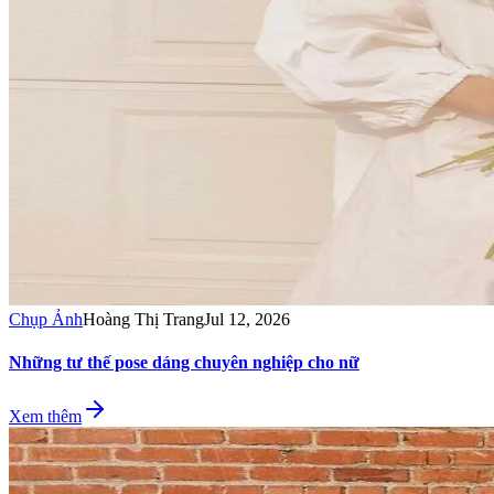
Chụp Ảnh
Hoàng Thị Trang
Jul 12, 2026
Những tư thế pose dáng chuyên nghiệp cho nữ
Xem thêm