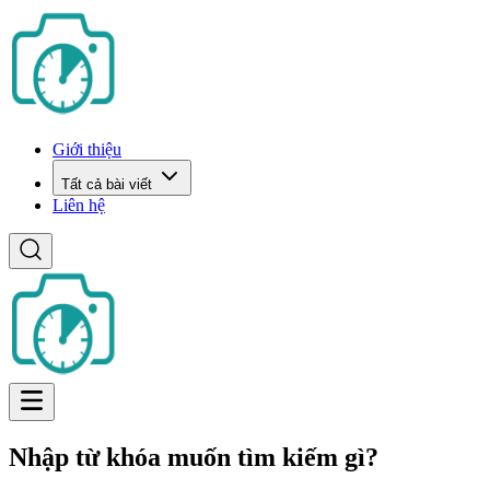
Giới thiệu
Tất cả bài viết
Liên hệ
Nhập từ khóa muốn tìm kiếm gì?