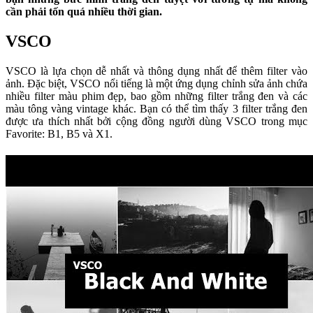
cần phải tốn quá nhiều thời gian.
VSCO
VSCO là lựa chọn dễ nhất và thông dụng nhất để thêm filter vào
ảnh. Đặc biệt, VSCO nổi tiếng là một ứng dụng chỉnh sửa ảnh chứa
nhiều filter màu phim đẹp, bao gồm những filter trắng đen và các
màu tông vàng vintage khác. Bạn có thể tìm thấy 3 filter trắng đen
được ưa thích nhất bởi cộng đồng người dùng VSCO trong mục
Favorite: B1, B5 và X1.