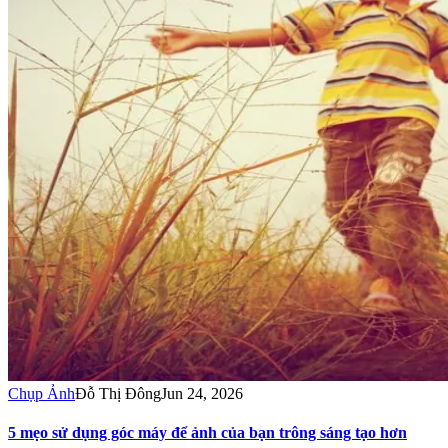
Chụp Ảnh
Đỗ Thị Đông
Jun 24, 2026
5 mẹo sử dụng góc máy để ảnh của bạn trông sáng tạo hơn