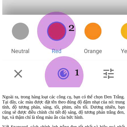
Ngoài ra, trong hàng loạt các công cụ, bạn có thể chọn Đen Trắng.
Tại đây, các màu được đặt tên theo đúng độ đậm nhạt của nó: trung
tính, độ tương phản, sáng, tối, phim, nền tối. Đương nhiên, bạn
cũng sẽ được điều chỉnh chi tiết độ sáng, độ tương phản trắng đen,
hạt, và thậm chí là tông màu ẩn của bức hình.
Với Snapseed, cách chỉnh ảnh trắng đen tốt nhất và hiệu quả nhất