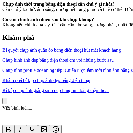
Chụp ảnh thời trang bằng điện thoại cần chú ý gì nhất?
Cần chú ý ba thứ: ánh sáng, đường nét trang phục và tỉ lệ cơ thể. Đứ
Có cần chỉnh ảnh nhiều sau khi chụp không?
Không nên chỉnh quá tay. Chỉ cần cân nhẹ sáng, tương phản, nhiệt độ 
Khám phá
Bí quyết chụp ảnh quần áo bằng điện thoại hút mắt khách hàng
Chụp hình ảnh đẹp bằng điện thoại chỉ với những bước sau
Chụp hình profile doanh nghiệp: Chiến lược làm mới hình ảnh bằng 
Khám phá bí kịp chụp ảnh đẹp bằng điện thoại
Bí kíp chụp ảnh giáng sinh đẹp lung linh bằng điện thoại
Viết bình luận...