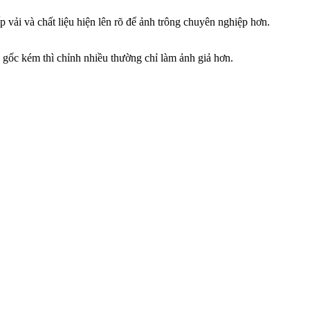
 vải và chất liệu hiện lên rõ để ảnh trông chuyên nghiệp hơn.
h gốc kém thì chỉnh nhiều thường chỉ làm ảnh giả hơn.