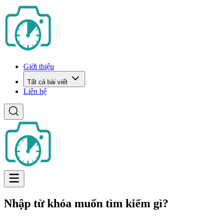
Giới thiệu
Tất cả bài viết
Liên hệ
Nhập từ khóa muốn tìm kiếm gì?