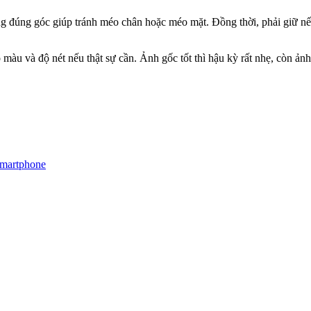
ng đúng góc giúp tránh méo chân hoặc méo mặt. Đồng thời, phải giữ nếp
màu và độ nét nếu thật sự cần. Ảnh gốc tốt thì hậu kỳ rất nhẹ, còn ản
smartphone