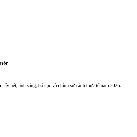
nét
c lấy nét, ánh sáng, bố cục và chỉnh sửa ảnh thực tế năm 2026.