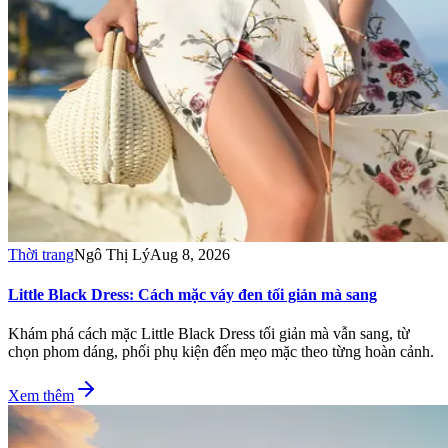
Thời trang
Ngô Thị Lý
Aug 8, 2026
Little Black Dress: Cách mặc váy đen tối giản mà sang
Khám phá cách mặc Little Black Dress tối giản mà vẫn sang, từ
chọn phom dáng, phối phụ kiện đến mẹo mặc theo từng hoàn cảnh.
Xem thêm