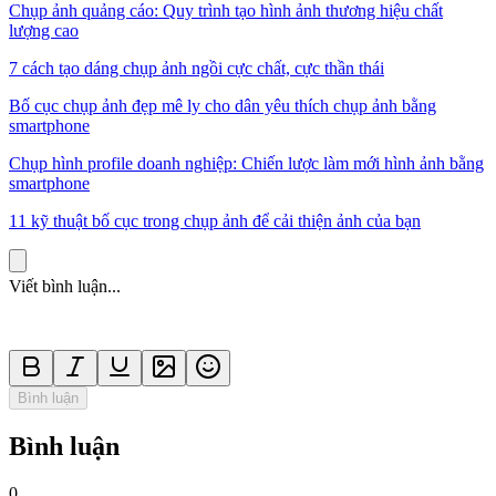
Chụp ảnh quảng cáo: Quy trình tạo hình ảnh thương hiệu chất
lượng cao
7 cách tạo dáng chụp ảnh ngồi cực chất, cực thần thái
Bố cục chụp ảnh đẹp mê ly cho dân yêu thích chụp ảnh bằng
smartphone
Chụp hình profile doanh nghiệp: Chiến lược làm mới hình ảnh bằng
smartphone
11 kỹ thuật bố cục trong chụp ảnh để cải thiện ảnh của bạn
Viết bình luận...
Bình luận
Bình luận
0