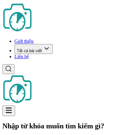
Giới thiệu
Tất cả bài viết
Liên hệ
Nhập từ khóa muốn tìm kiếm gì?