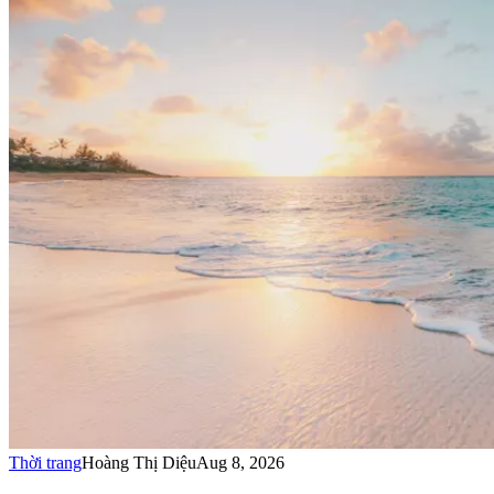
Thời trang
Hoàng Thị Diệu
Aug 8, 2026