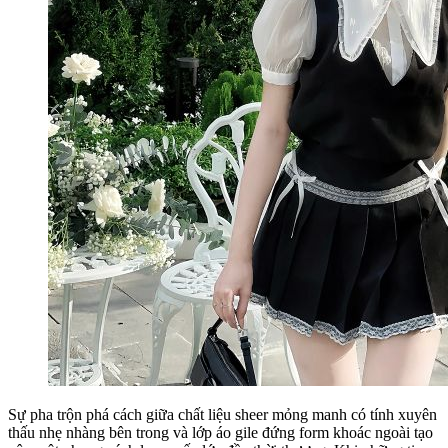
Sự pha trộn phá cách giữa chất liệu sheer mỏng manh có tính xuyên
thấu nhẹ nhàng bên trong và lớp áo gile đứng form khoác ngoài tạo