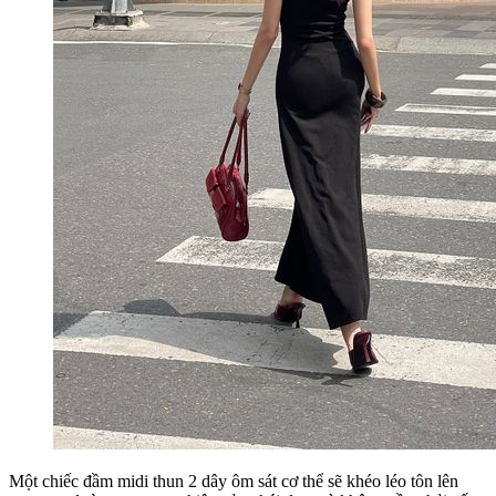
Một chiếc đầm midi thun 2 dây ôm sát cơ thể sẽ khéo léo tôn lên