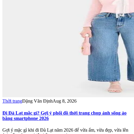
Thời trang
Đặng Văn Định
Aug 8, 2026
Đi Đà Lạt mặc gì? Gợi ý phối đồ thời trang chụp ảnh sống ảo
bằng smartphone 2026
Gợi ý mặc gì khi đi Đà Lạt năm 2026 để vừa ấm, vừa đẹp, vừa lên