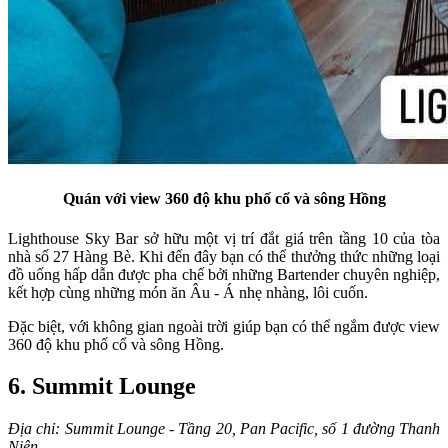
Quán với view 360 độ khu phố cổ và sông Hồng
Lighthouse Sky Bar sở hữu một vị trí đắt giá trên tầng 10 của tòa
nhà số 27 Hàng Bè. Khi đến đây bạn có thể thưởng thức những loại
đồ uống hấp dẫn được pha chế bởi những Bartender chuyên nghiệp,
kết hợp cùng những món ăn Âu - Á nhẹ nhàng, lôi cuốn.
Đặc biệt, với không gian ngoài trời giúp bạn có thể ngắm được view
360 độ khu phố cổ và sông Hồng.
6. Summit Lounge
Địa chỉ: Summit Lounge - Tầng 20, Pan Pacific, số 1 đường Thanh
Niên