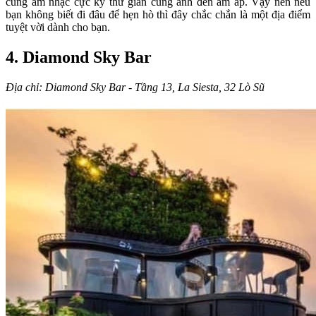
cùng âm nhạc cực kỳ thư giãn cùng ánh đèn ấm áp. Vậy nên nếu
bạn không biết đi đâu để hẹn hò thì đây chắc chắn là một địa điểm
tuyệt vời dành cho bạn.
4. Diamond Sky Bar
Địa chỉ: Diamond Sky Bar - Tầng 13, La Siesta, 32 Lò Sũ