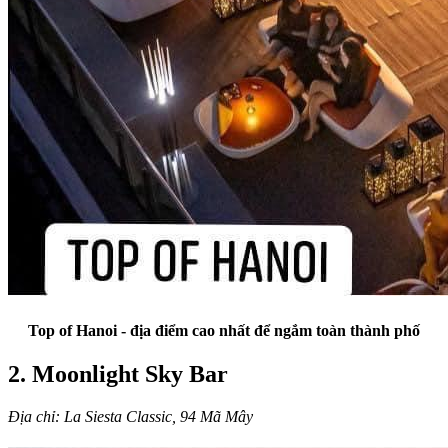
Top of Hanoi - địa điểm cao nhất để ngắm toàn thành phố
2. Moonlight Sky Bar
Địa chỉ: La Siesta Classic, 94 Mã Mây