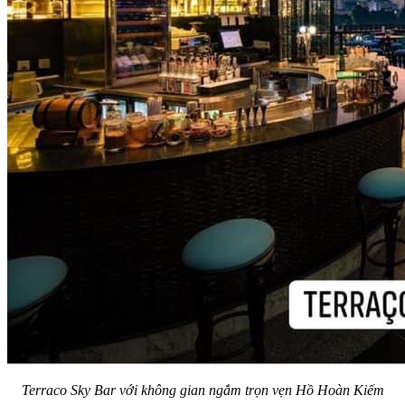
Terraco Sky Bar với không gian ngắm trọn vẹn Hồ Hoàn Kiếm