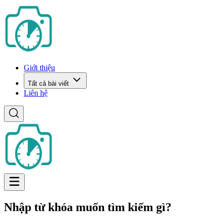
Giới thiệu
Tất cả bài viết
Liên hệ
Nhập từ khóa muốn tìm kiếm gì?