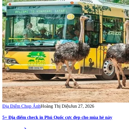
Địa Điểm Chụp Ảnh
Hoàng Thị Diệu
Jun 27, 2026
5+ Địa điểm check in Phú Quốc cực đẹp cho mùa hè này