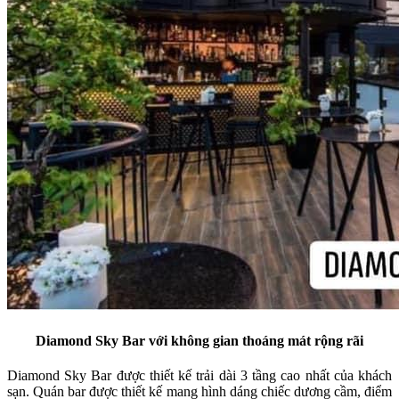
Diamond Sky Bar với không gian thoáng mát rộng rãi
Diamond Sky Bar được thiết kế trải dài 3 tầng cao nhất của khách
sạn. Quán bar được thiết kế mang hình dáng chiếc dương cầm, điểm