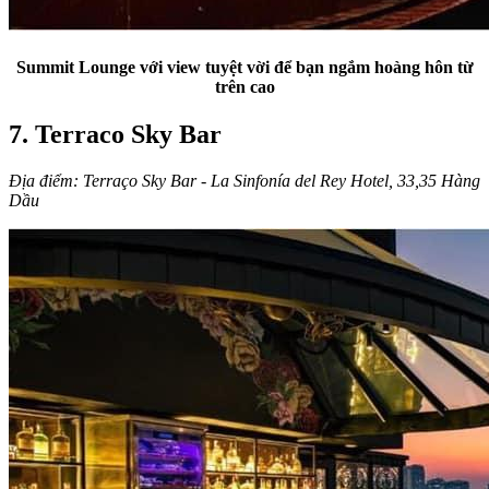
Summit Lounge với view tuyệt vời để bạn ngắm hoàng hôn từ
trên cao
7. Terraco Sky Bar
Địa điểm: Terraço Sky Bar - La Sinfonía del Rey Hotel, 33,35 Hàng
Dầu