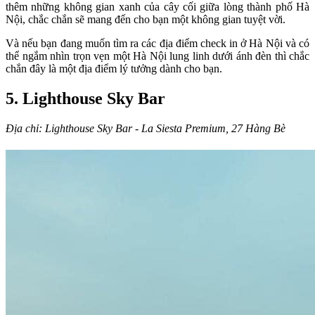
thêm những không gian xanh của cây cối giữa lòng thành phố Hà
Nội, chắc chắn sẽ mang đến cho bạn một không gian tuyệt vời.
Và nếu bạn đang muốn tìm ra các địa điểm check in ở Hà Nội và có
thể ngắm nhìn trọn vẹn một Hà Nội lung linh dưới ánh đèn thì chắc
chắn đây là một địa điểm lý tưởng dành cho bạn.
5. Lighthouse Sky Bar
Địa chỉ: Lighthouse Sky Bar - La Siesta Premium, 27 Hàng Bè