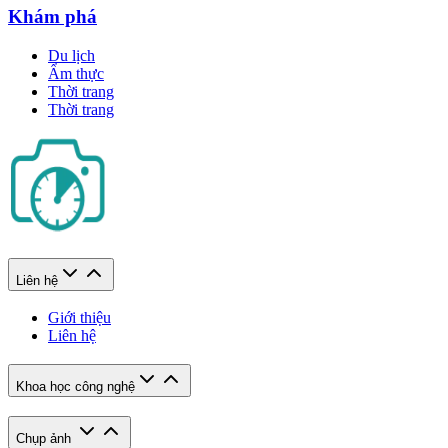
Khám phá
Du lịch
Ẩm thực
Thời trang
Thời trang
Liên hệ
Giới thiệu
Liên hệ
Khoa học công nghệ
Chụp ảnh