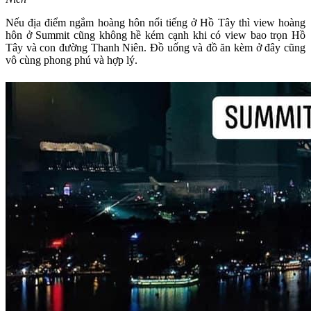
Nếu địa điểm ngắm hoàng hôn nổi tiếng ở Hồ Tây thì view hoàng
hôn ở Summit cũng không hề kém cạnh khi có view bao trọn Hồ
Tây và con đường Thanh Niên. Đồ uống và đồ ăn kèm ở đây cũng
vô cùng phong phú và hợp lý.