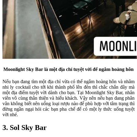
Moonlight Sky Bar là một địa chỉ tuyệt vời để ngắm hoàng hôn
Nếu bạn đang tìm một địa chỉ vừa có thể ngắm hoàng hôn và nhâm
nhi ly cocktail cho tới khi thành phố lên đèn thì chắc chắn đây mà
một địa điểm tuyệt vời dành cho bạn. Tại Moonlight Sky Bar, nhân
viên vô cùng thân thiện và hiếu khách. Vậy nên nếu bạn đang phân
vân không biết nên uống loại rượu nào để phù hợp với tâm trạng thì
đừng ngần ngại hỏi các bạn pha chế để có một ly thức uống tuyệt
vời nhé.
3. Sol Sky Bar