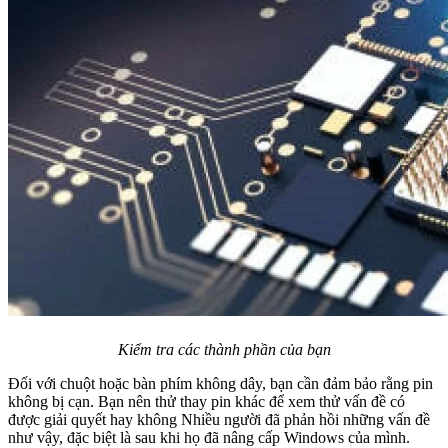
Kiểm tra các thành phần của bạn
Đối với chuột hoặc bàn phím không dây, bạn cần đảm bảo rằng pin
không bị cạn. Bạn nên thử thay pin khác để xem thử vấn đề có
được giải quyết hay không Nhiều người đã phản hồi những vấn đề
như vậy, đặc biệt là sau khi họ đã nâng cấp Windows của mình.