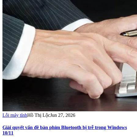
Lỗi máy tính
Hồ Thị Lộc
Jun 27, 2026
Giải quyết vấn đề bàn phím Bluetooth bị trễ trong Windows
10/11