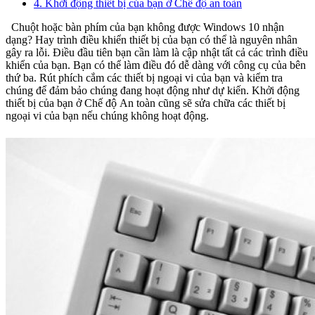
4. Khởi động thiết bị của bạn ở Chế độ an toàn
Chuột hoặc bàn phím của bạn không được Windows 10 nhận
dạng? Hay trình điều khiển thiết bị của bạn có thể là nguyên nhân
gây ra lỗi. Điều đầu tiên bạn cần làm là cập nhật tất cả các trình điều
khiển của bạn. Bạn có thể làm điều đó dễ dàng với công cụ của bên
thứ ba. Rút phích cắm các thiết bị ngoại vi của bạn và kiểm tra
chúng để đảm bảo chúng đang hoạt động như dự kiến. Khởi động
thiết bị của bạn ở Chế độ An toàn cũng sẽ sửa chữa các thiết bị
ngoại vi của bạn nếu chúng không hoạt động.