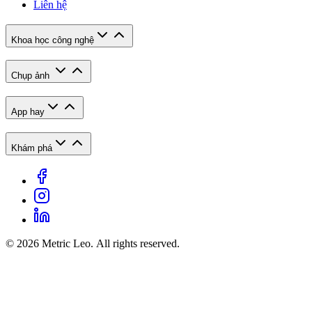
Liên hệ
Khoa học công nghệ
Chụp ảnh
App hay
Khám phá
© 2026 Metric Leo. All rights reserved.