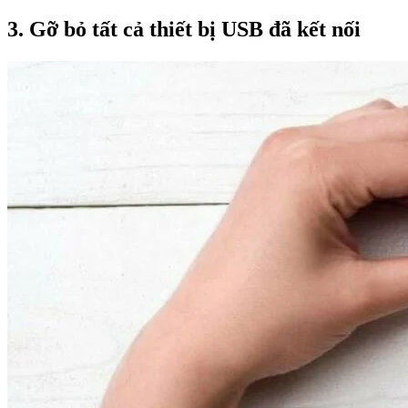
3. Gỡ bỏ tất cả thiết bị USB đã kết nối