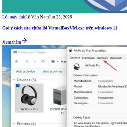
Lỗi máy tính
Lê Văn Nam
Jun 23, 2026
Gợi ý cách sửa chữa lỗi VirtualBoxVM.exe trên windows 11
Xem thêm