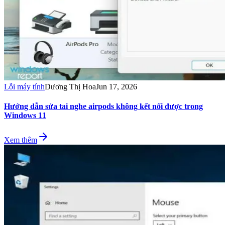
Lỗi máy tính
Dương Thị Hoa
Jun 17, 2026
Hướng dẫn sửa tai nghe airpods không kết nối được trong
Windows 11
Xem thêm