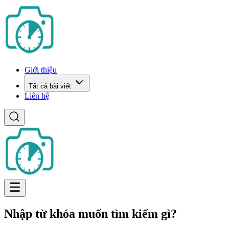
Giới thiệu
Tất cả bài viết
Liên hệ
Nhập từ khóa muốn tìm kiếm gì?