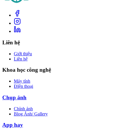
Liên hệ
Giới thiệu
Liên hệ
Khoa học công nghệ
Máy tính
ĐIện thoại
Chụp ảnh
Chỉnh ảnh
Blog Ảnh/ Gallery
App hay