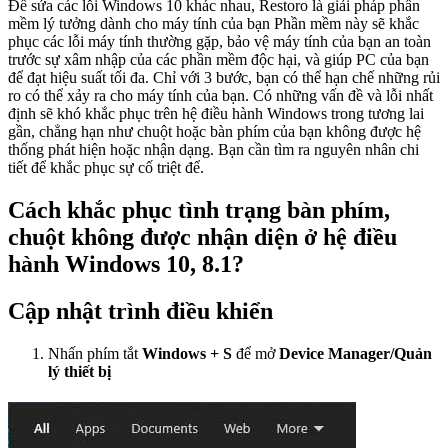
Để sửa các lỗi Windows 10 khác nhau, Restoro là giải pháp phần
mềm lý tưởng dành cho máy tính của bạn Phần mềm này sẽ khắc
phục các lỗi máy tính thường gặp, bảo vệ máy tính của bạn an toàn
trước sự xâm nhập của các phần mềm độc hại, và giúp PC của bạn
để đạt hiệu suất tối đa. Chỉ với 3 bước, bạn có thể hạn chế những rủi
ro có thể xảy ra cho máy tính của bạn. Có những vấn đề và lỗi nhất
định sẽ khó khắc phục trên hệ điều hành Windows trong tương lai
gần, chẳng hạn như chuột hoặc bàn phím của bạn không được hệ
thống phát hiện hoặc nhận dạng. Bạn cần tìm ra nguyên nhân chi
tiết để khắc phục sự cố triệt để.
Cách khắc phục tình trạng bàn phím,
chuột không được nhận diện ở hệ điều
hành Windows 10, 8.1?
Cập nhật trình điều khiển
Nhấn phím tắt
Windows + S
để mở
Device Manager/Quản
lý thiết bị