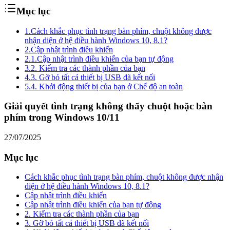
Mục lục
1.
Cách khắc phục tình trạng bàn phím, chuột không được
nhận diện ở hệ điều hành Windows 10, 8.1?
2.
Cập nhật trình điều khiển
2.1.
Cập nhật trình điều khiển của bạn tự động
3.
2. Kiểm tra các thành phần của bạn
4.
3. Gỡ bỏ tất cả thiết bị USB đã kết nối
5.
4. Khởi động thiết bị của bạn ở Chế độ an toàn
Giải quyết tình trạng không thấy chuột hoặc bàn
phím trong Windows 10/11
27/07/2025
Mục lục
Cách khắc phục tình trạng bàn phím, chuột không được nhận
diện ở hệ điều hành Windows 10, 8.1?
Cập nhật trình điều khiển
Cập nhật trình điều khiển của bạn tự động
2. Kiểm tra các thành phần của bạn
3. Gỡ bỏ tất cả thiết bị USB đã kết nối