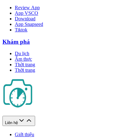
Review App
App VSCO
Download
App Snapseed
Tiktok
Khám phá
Du lịch
Ẩm thực
Thời trang
Thời trang
Liên hệ
Giới thiệu