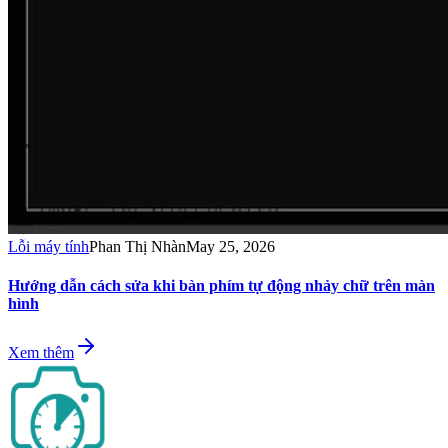
Lỗi máy tính
Phan Thị Nhàn
May 25, 2026
Hướng dẫn cách sửa khi bàn phím tự động nhảy chữ trên màn
hình
Xem thêm