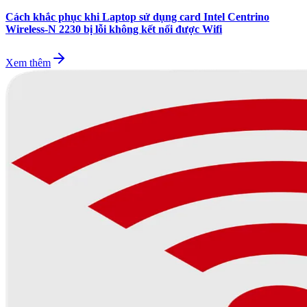
Cách khắc phục khi Laptop sử dụng card Intel Centrino
Wireless-N 2230 bị lỗi không kết nối được Wifi
Xem thêm