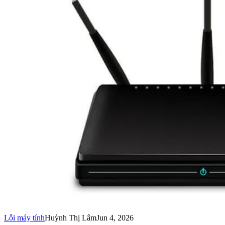
Lỗi máy tính
Huỳnh Thị Lâm
Jun 4, 2026