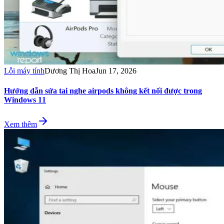
Lỗi máy tính
Dương Thị Hoa
Jun 17, 2026
Hướng dẫn sửa tai nghe airpods không kết nối được trong
Windows 11
Xem thêm