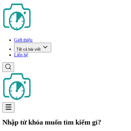
Giới thiệu
Tất cả bài viết
Liên hệ
Nhập từ khóa muốn tìm kiếm gì?