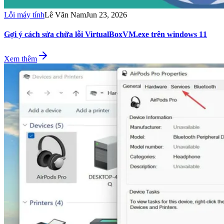
Lỗi máy tính
Lê Văn Nam
Jun 23, 2026
Gợi ý cách sửa chữa lỗi VirtualBoxVM.exe trên windows 11
Xem thêm