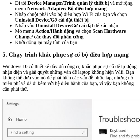
Đi tới
Device Manager/Trình quản lý thiết bị
và mở rộng
menu
Network Adapter/ Bộ điều hợp mạng
Nhấp chuột phải vào bộ điều hợp Wi-Fi của bạn và chọn
Uninstall Device/Gỡ cài đặt thiết bị
Nhấp vào
Uninstall Device/Gỡ cài đặt
để xác nhận
Mở menu
Action/Hành động
và chọn S
can Hardware
Change/ các thay đổi phần cứng
Khởi động lại máy tính của bạn
5. Chạy trình khắc phục sự cố bộ điều hợp mạng
Windows 10 có thiết kế đầy đủ công cụ khắc phục sự cố để tự động
nhận diện và giải quyết những vấn đề laptop không hiện Wifi. Bạn
không thể dựa vào nó để phát hiện các vấn đề phức tạp, nhưng nó
miễn phí và đã đi kèm với hệ điều hành của bạn, vì vậy bạn không
cần phải thử.