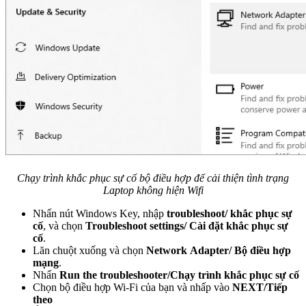
Chạy trình khắc phục sự cố bộ điều hợp để cải thiện tình trạng
Laptop không hiện Wifi
Nhấn nút Windows Key, nhập
troubleshoot/ khắc phục sự
cố
, và chọn
Troubleshoot settings/ Cài đặt khắc phục sự
cố
.
Lăn chuột xuống và chọn
Network Adapter/ Bộ điều hợp
mạng
.
Nhấn
Run the troubleshooter/Chạy trình khắc phục sự cố
Chọn bộ điều hợp Wi-Fi của bạn và nhấp vào
NEXT/Tiếp
theo