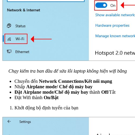
Chạy kiểm tra ban đầu để sửa lỗi laptop không hiện wifi bằng
Chuyển đến
Network Connections/Kết nối mạng
Nhấp
Airplane mode/ Chế độ máy bay
Đặt Airplane mode/Chế độ máy bay
thành
Off/
Tắt
Đặt Wifi thành
On/Bật
Khởi động bộ định tuyến của bạn