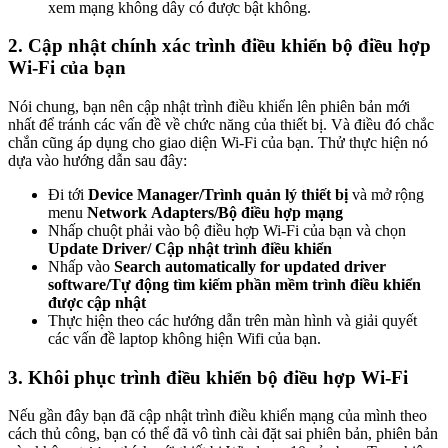
xem mạng không dây có được bật không.
2. Cập nhật chính xác trình điều khiển bộ điều hợp
Wi-Fi của bạn
Nói chung, bạn nên cập nhật trình điều khiển lên phiên bản mới
nhất để tránh các vấn đề về chức năng của thiết bị. Và điều đó chắc
chắn cũng áp dụng cho giao diện Wi-Fi của bạn. Thử thực hiện nó
dựa vào hướng dẫn sau đây:
Đi tới
Device Manager/Trình quản lý thiết bị
và mở rộng
menu
Network Adapters/Bộ điều hợp mạng
Nhấp chuột phải vào bộ điều hợp Wi-Fi của bạn và chọn
Update Driver/ Cập nhật trình điều khiển
Nhấp vào
Search automatically for updated driver
software/Tự động tìm kiếm phần mềm trình điều khiển
được cập nhật
Thực hiện theo các hướng dẫn trên màn hình và giải quyết
các vấn đề laptop không hiện Wifi của bạn.
3. Khôi phục trình điều khiển bộ điều hợp Wi-Fi
Nếu gần đây bạn đã cập nhật trình điều khiển mạng của mình theo
cách thủ công, bạn có thể đã vô tình cài đặt sai phiên bản, phiên bản