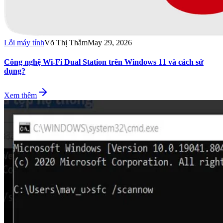
Lỗi máy tính
Võ Thị Thắm
May 29, 2026
Công nghệ Wi-Fi Dual Station trên Windows 11 và cách sử
dụng?
Xem thêm