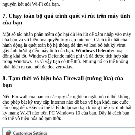
nguyên kết nối Wi-Fi của bạn.
7. Chạy toàn bộ quá trình quét vi rút trên máy tính
của bạn
Một số tác nhân phần mềm độc hại đủ lén lút để xâm nhập vào máy
của bạn và vô hiệu hóa quyền truy cập Internet. Cách tốt nhất của
hành động là quét toàn bộ hệ thống để tìm và loại bỏ bất kỳ virut
gây ảnh hưởng đến máy tính của bạn.
Windows Defende
r hoạt
động khá tốt. Windows Defende miễn phí và đã được tích hợp sẵn
trong Windows 10, vì vậy bạn có thể thử. Nhưng nó có thể không
phát hiện ra các mối đe dọa zero-day.
8. Tạm thời vô hiệu hóa Firewall (tường lửa) của
bạn
Nếu Firewall của bạn có các quy tắc nghiêm ngặt, nó có thể không
cho phép bất kỳ truy cập Internet nào để bảo vệ bạn khỏi các cuộc
tấn công đến. Đây có thể là lý do tại sao bạn không thể xác định bất
kỳ mạng Wi-Fi nào trên PC Windows 10 của bạn. Đây là cách bạn
có thể vô hiệu hóa nó tạm thời: