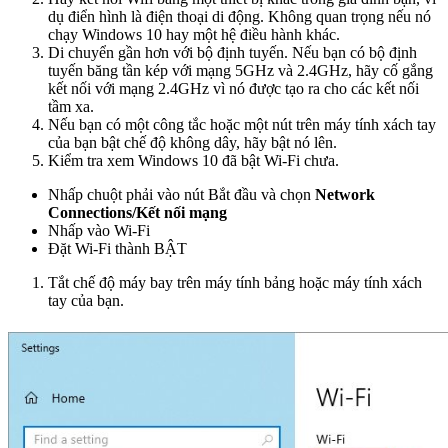
dụ điển hình là điện thoại di động. Không quan trọng nếu nó
chạy Windows 10 hay một hệ điều hành khác.
Di chuyển gần hơn với bộ định tuyến. Nếu bạn có bộ định
tuyến băng tần kép với mạng 5GHz và 2.4GHz, hãy cố gắng
kết nối với mạng 2.4GHz vì nó được tạo ra cho các kết nối
tầm xa.
Nếu bạn có một công tắc hoặc một nút trên máy tính xách tay
của bạn bật chế độ không dây, hãy bật nó lên.
Kiểm tra xem Windows 10 đã bật Wi-Fi chưa.
Nhấp chuột phải vào nút Bắt đầu và chọn
Network
Connections/Kết nối mạng
Nhấp vào Wi-Fi
Đặt Wi-Fi thành BẬT
Tắt chế độ máy bay trên máy tính bảng hoặc máy tính xách
tay của bạn.