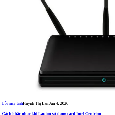
Lỗi máy tính
Huỳnh Thị Lâm
Jun 4, 2026
Cách khắc phục khi Laptop sử dụng card Intel Centrino