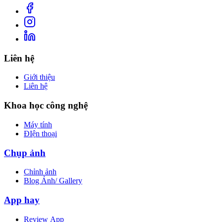
Liên hệ
Giới thiệu
Liên hệ
Khoa học công nghệ
Máy tính
ĐIện thoại
Chụp ảnh
Chỉnh ảnh
Blog Ảnh/ Gallery
App hay
Review App