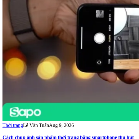
Thời trang
Lê Văn Tuấn
Aug 9, 2026
Cách chụp ảnh sản phẩm thời trang bằng smartphone thu hút