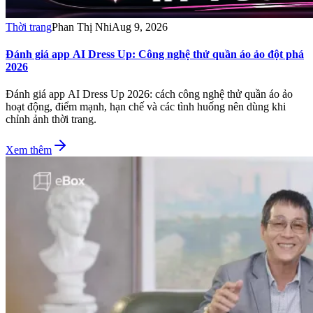
Thời trang
Phan Thị Nhi
Aug 9, 2026
Đánh giá app AI Dress Up: Công nghệ thử quần áo ảo đột phá
2026
Đánh giá app AI Dress Up 2026: cách công nghệ thử quần áo ảo
hoạt động, điểm mạnh, hạn chế và các tình huống nên dùng khi
chỉnh ảnh thời trang.
Xem thêm