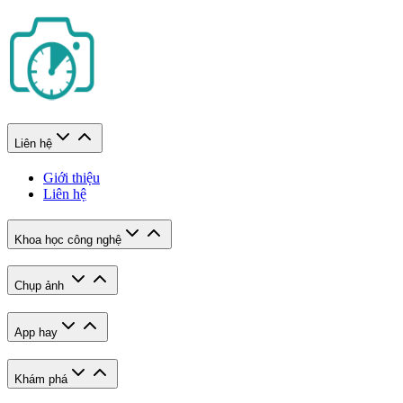
Liên hệ
Giới thiệu
Liên hệ
Khoa học công nghệ
Chụp ảnh
App hay
Khám phá