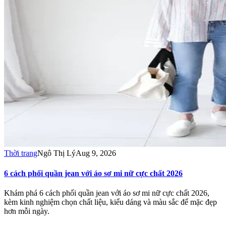
Thời trang
Ngô Thị Lý
Aug 9, 2026
6 cách phối quần jean với áo sơ mi nữ cực chất 2026
Khám phá 6 cách phối quần jean với áo sơ mi nữ cực chất 2026,
kèm kinh nghiệm chọn chất liệu, kiểu dáng và màu sắc để mặc đẹp
hơn mỗi ngày.