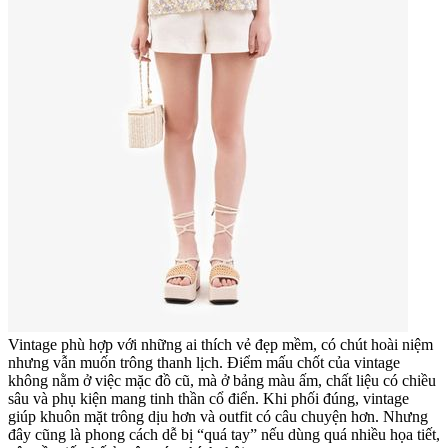
Vintage phù hợp với những ai thích vẻ đẹp mềm, có chút hoài niệm
nhưng vẫn muốn trông thanh lịch. Điểm mấu chốt của vintage
không nằm ở việc mặc đồ cũ, mà ở bảng màu ấm, chất liệu có chiều
sâu và phụ kiện mang tinh thần cổ điển. Khi phối đúng, vintage
giúp khuôn mặt trông dịu hơn và outfit có câu chuyện hơn. Nhưng
đây cũng là phong cách dễ bị “quá tay” nếu dùng quá nhiều họa tiết,