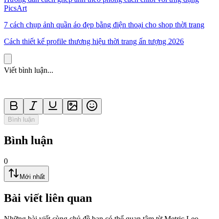
PicsArt
7 cách chụp ảnh quần áo đẹp bằng điện thoại cho shop thời trang
Cách thiết kế profile thương hiệu thời trang ấn tượng 2026
Viết bình luận...
Bình luận
Bình luận
0
Mới nhất
Bài viết liên quan
Những bài viết cùng chủ đề bạn có thể quan tâm từ Metric Leo.