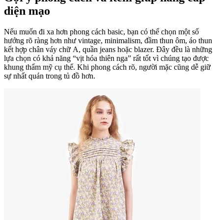
diện mạo
Nếu muốn đi xa hơn phong cách basic, bạn có thể chọn một số
hướng rõ ràng hơn như vintage, minimalism, đầm thun ôm, áo thun
kết hợp chân váy chữ A, quần jeans hoặc blazer. Đây đều là những
lựa chọn có khả năng “vịt hóa thiên nga” rất tốt vì chúng tạo được
khung thẩm mỹ cụ thể. Khi phong cách rõ, người mặc cũng dễ giữ
sự nhất quán trong tủ đồ hơn.