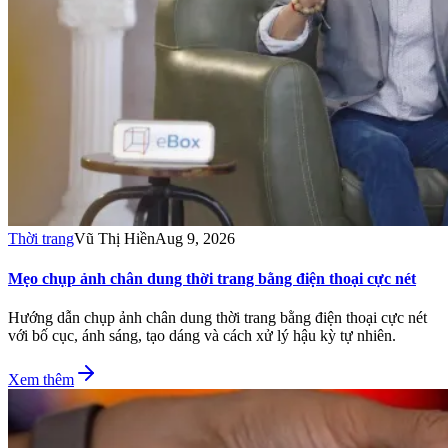
Thời trang
Vũ Thị Hiền
Aug 9, 2026
Mẹo chụp ảnh chân dung thời trang bằng điện thoại cực nét
Hướng dẫn chụp ảnh chân dung thời trang bằng điện thoại cực nét
với bố cục, ánh sáng, tạo dáng và cách xử lý hậu kỳ tự nhiên.
Xem thêm