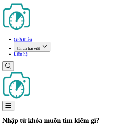
Giới thiệu
Tất cả bài viết
Liên hệ
Nhập từ khóa muốn tìm kiếm gì?