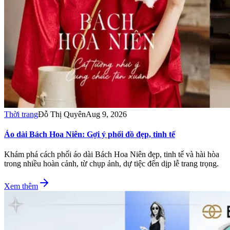
Thời trang
Đỗ Thị Quyên
Aug 9, 2026
Áo dài Bách Hoa Niên: Gợi ý phối đồ đẹp, tinh tế
Khám phá cách phối áo dài Bách Hoa Niên đẹp, tinh tế và hài hòa
trong nhiều hoàn cảnh, từ chụp ảnh, dự tiệc đến dịp lễ trang trọng.
Xem thêm