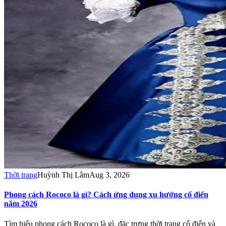
Thời trang
Huỳnh Thị Lâm
Aug 3, 2026
Phong cách Rococo là gì? Cách ứng dụng xu hướng cổ điển
năm 2026
Tìm hiểu phong cách Rococo là gì, đặc trưng thời trang cổ điển và