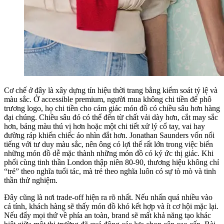
Cơ chế ở đây là xây dựng tín hiệu thời trang bằng kiểm soát tỷ lệ và
màu sắc. Ở accessible premium, người mua không chi tiền để phô
trương logo, họ chi tiền cho cảm giác món đồ có chiều sâu hơn hàng
đại chúng. Chiều sâu đó có thể đến từ chất vải dày hơn, cắt may sắc
hơn, bảng màu thú vị hơn hoặc một chi tiết xử lý cổ tay, vai hay
đường ráp khiến chiếc áo nhìn đắt hơn. Jonathan Saunders vốn nổi
tiếng với tư duy màu sắc, nên ông có lợi thế rất lớn trong việc biến
những món đồ dễ mặc thành những món đồ có ký ức thị giác. Khi
phối cùng tinh thần London thập niên 80-90, thương hiệu không chỉ
“trẻ” theo nghĩa tuổi tác, mà trẻ theo nghĩa luôn có sự tò mò và tinh
thần thử nghiệm.
Đây cũng là nơi trade-off hiện ra rõ nhất. Nếu nhấn quá nhiều vào
cá tính, khách hàng sẽ thấy món đồ khó kết hợp và ít cơ hội mặc lại.
Nếu đẩy mọi thứ về phía an toàn, brand sẽ mất khả năng tạo khác