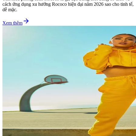
cách ứng dụng xu hướng Rococo hiện đại năm 2026 sao cho tinh tế,
dễ mặc.
Xem thêm