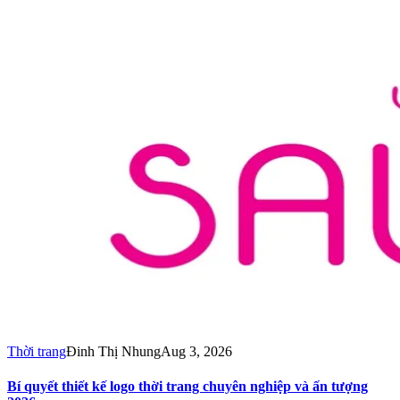
Thời trang
Đinh Thị Nhung
Aug 3, 2026
Bí quyết thiết kế logo thời trang chuyên nghiệp và ấn tượng