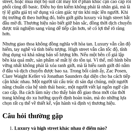
street, hoặc mua một bộ suit cắt may tốt ở phân khúc cận cao cấp rồi
phối cùng đồ basic. Điều họ tìm kiếm không phải là nhãn giá, mà là
tỷ lệ giữa giá trị sử dụng và cảm giác tự tin khi mặc lên người. Khi
thị trường đi theo hướng đó, biên giới giữa luxury và high street bắt
đầu mờ đi. Thương hiệu nào biết giữ bản sắc, đồng thời dịch chuyển
được trải nghiệm sang vùng dễ tiếp cận hơn, sẽ có lợi thế rõ ràng
hơn.
Nhưng giao thoa không đồng nghĩa với hòa tan. Luxury vẫn cần độ
hiếm, tay nghề và tính biểu tượng. High street vẫn cần tốc độ, tính
ứng dụng và khả năng bán số lượng lớn. Nếu một bên cố giả lập
bên kia quá mức, sản phẩm sẽ mất lý do tồn tại. Vì thế, mô hình bền
vững nhất không phải là xóa ranh giới, mà là hiểu ranh giới đó nằm
ở đâu và dịch chuyển được bao xa. Trong bối cảnh ấy, Zac Posen,
Clare Waight Keller và Jonathan Saunders đại diện cho ba cách tiếp
cận khác nhau. Một người tái cấu trúc di sản đại chúng, một người
nâng chuẩn của hệ sinh thái basic, một người viết lại ngôn ngữ cận
cao cấp. Ba cách làm này cho thấy bản đồ giao thoa mới của thời
trang không do xu hướng quyết định hoàn toàn, mà do những lựa
chọn rất cụ thể về thiết kế, vận hành và định vị thương hiệu.
Câu hỏi thường gặp
Luxury và high street khác nhau ở điểm nào?