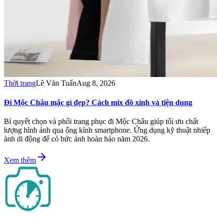
Thời trang
Lê Văn Tuấn
Aug 8, 2026
Đi Mộc Châu mặc gì đẹp? Cách mix đồ xinh và tiện dụng
Bí quyết chọn và phối trang phục đi Mộc Châu giúp tối ưu chất
lượng hình ảnh qua ống kính smartphone. Ứng dụng kỹ thuật nhiếp
ảnh di động để có bức ảnh hoàn hảo năm 2026.
Xem thêm