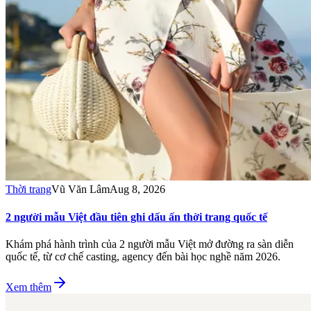
Thời trang
Vũ Văn Lâm
Aug 8, 2026
2 người mẫu Việt đầu tiên ghi dấu ấn thời trang quốc tế
Khám phá hành trình của 2 người mẫu Việt mở đường ra sàn diễn
quốc tế, từ cơ chế casting, agency đến bài học nghề năm 2026.
Xem thêm