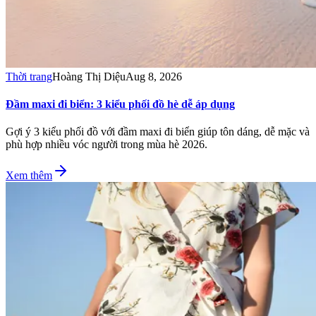
Thời trang
Hoàng Thị Diệu
Aug 8, 2026
Đầm maxi đi biển: 3 kiểu phối đồ hè dễ áp dụng
Gợi ý 3 kiểu phối đồ với đầm maxi đi biển giúp tôn dáng, dễ mặc và
phù hợp nhiều vóc người trong mùa hè 2026.
Xem thêm