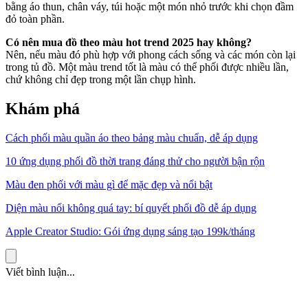
bằng áo thun, chân váy, túi hoặc một món nhỏ trước khi chọn đầm
đỏ toàn phần.
Có nên mua đồ theo màu hot trend 2025 hay không?
Nên, nếu màu đó phù hợp với phong cách sống và các món còn lại
trong tủ đồ. Một màu trend tốt là màu có thể phối được nhiều lần,
chứ không chỉ đẹp trong một lần chụp hình.
Khám phá
Cách phối màu quần áo theo bảng màu chuẩn, dễ áp dụng
10 ứng dụng phối đồ thời trang đáng thử cho người bận rộn
Màu đen phối với màu gì để mặc đẹp và nổi bật
Diện màu nổi không quá tay: bí quyết phối đồ dễ áp dụng
Apple Creator Studio: Gói ứng dụng sáng tạo 199k/tháng
Viết bình luận...