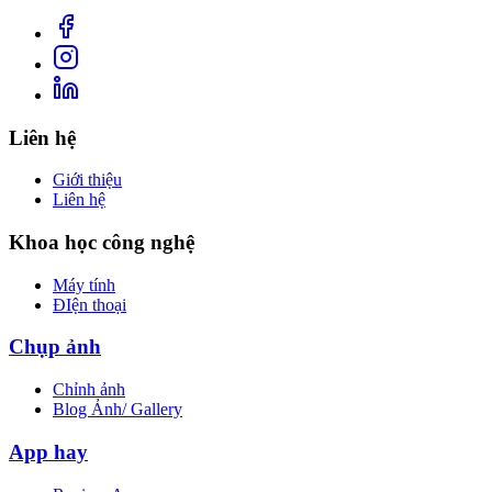
Liên hệ
Giới thiệu
Liên hệ
Khoa học công nghệ
Máy tính
ĐIện thoại
Chụp ảnh
Chỉnh ảnh
Blog Ảnh/ Gallery
App hay