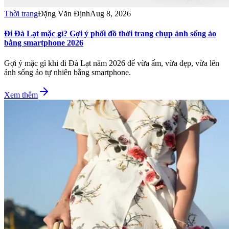
Thời trang
Đặng Văn Định
Aug 8, 2026
Đi Đà Lạt mặc gì? Gợi ý phối đồ thời trang chụp ảnh sống ảo
bằng smartphone 2026
Gợi ý mặc gì khi đi Đà Lạt năm 2026 để vừa ấm, vừa đẹp, vừa lên
ảnh sống ảo tự nhiên bằng smartphone.
Xem thêm