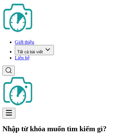
Giới thiệu
Tất cả bài viết
Liên hệ
Nhập từ khóa muốn tìm kiếm gì?