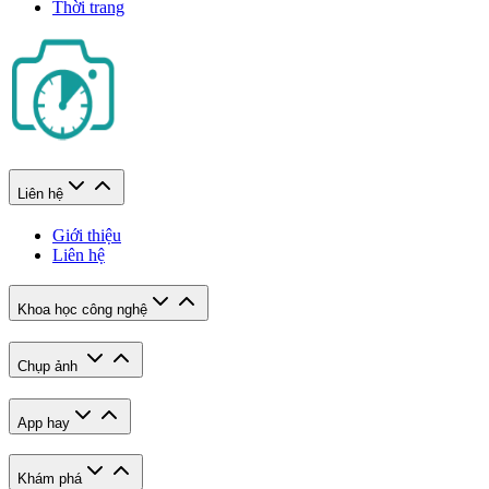
Thời trang
Liên hệ
Giới thiệu
Liên hệ
Khoa học công nghệ
Chụp ảnh
App hay
Khám phá