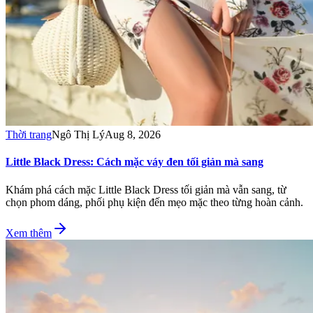
Thời trang
Ngô Thị Lý
Aug 8, 2026
Little Black Dress: Cách mặc váy đen tối giản mà sang
Khám phá cách mặc Little Black Dress tối giản mà vẫn sang, từ
chọn phom dáng, phối phụ kiện đến mẹo mặc theo từng hoàn cảnh.
Xem thêm