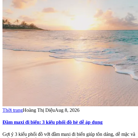
Thời trang
Hoàng Thị Diệu
Aug 8, 2026
Đầm maxi đi biển: 3 kiểu phối đồ hè dễ áp dụng
Gợi ý 3 kiểu phối đồ với đầm maxi đi biển giúp tôn dáng, dễ mặc và