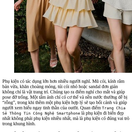
Phụ kiện có tác dụng lớn hơn nhiều người nghĩ. Mũ cói, kính râm
bản vừa, khăn choàng mỏng, túi cói nhỏ hoặc sandal đơn giản
không chỉ là vật trang trí. Chúng tạo ra điểm nghỉ cho mắt và giúp
pose đỡ trống. Một tấm ảnh chỉ có cơ thể và nền nước thường dễ bị
“rỗng”, trong khi thêm một phụ kiện hợp lý sẽ tạo bối cảnh và giúp
người xem hiểu ngay tinh thần của outfit. Quan điểm
Trang Chia
là phụ kiện đi biển đẹp
Sẻ Thông Tin Công Nghệ Smartphone
nhất không phải phụ kiện nhiều nhất, mà là phụ kiện có đúng vai trò
trong khung hình.