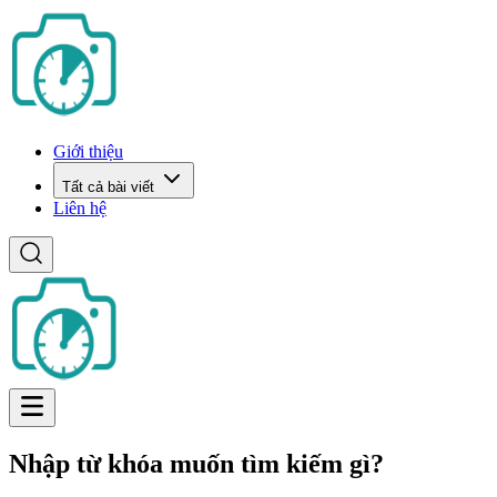
Giới thiệu
Tất cả bài viết
Liên hệ
Nhập từ khóa muốn tìm kiếm gì?