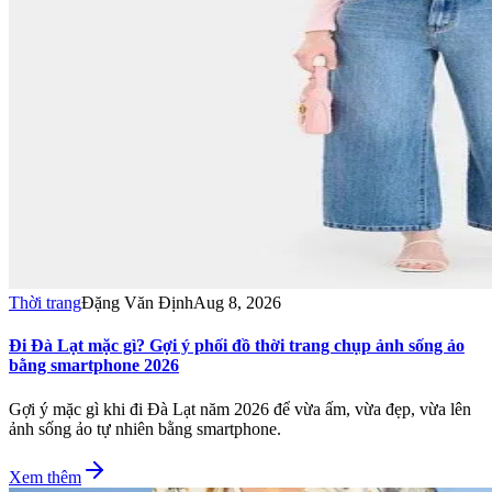
Thời trang
Đặng Văn Định
Aug 8, 2026
Đi Đà Lạt mặc gì? Gợi ý phối đồ thời trang chụp ảnh sống ảo
bằng smartphone 2026
Gợi ý mặc gì khi đi Đà Lạt năm 2026 để vừa ấm, vừa đẹp, vừa lên
ảnh sống ảo tự nhiên bằng smartphone.
Xem thêm