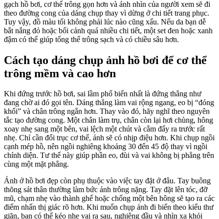
gạch hồ bơi, cơ thể trông gọn hơn và ánh nhìn của người xem sẽ đi
theo đường cong của dáng chụp thay vì dừng ở chi tiết trang phục.
Tuy vậy, đồ màu tối không phải lúc nào cũng xấu. Nếu da bạn dễ
bắt nắng đỏ hoặc bối cảnh quá nhiều chi tiết, một set đen hoặc xanh
đậm có thể giúp tổng thể trông sạch và có chiều sâu hơn.
Cách tạo dáng chụp ảnh hồ bơi để cơ thể
trông mềm và cao hơn
Khi đứng trước hồ bơi, sai lầm phổ biến nhất là đứng thẳng như
đang chờ ai đó gọi tên. Dáng thẳng làm vai rộng ngang, eo bị “đóng
khối” và chân trông ngắn hơn. Thay vào đó, hãy nghĩ theo nguyên
tắc tạo đường cong. Một chân làm trụ, chân còn lại hơi chùng, hông
xoay nhẹ sang một bên, vai lệch một chút và cằm đẩy ra trước rất
nhẹ. Chỉ cần đổi trục cơ thể, ảnh sẽ có nhịp điệu hơn. Khi chụp ngồi
cạnh mép hồ, nên ngồi nghiêng khoảng 30 đến 45 độ thay vì ngồi
chính diện. Tư thế này giúp phần eo, đùi và vai không bị phẳng trên
cùng một mặt phẳng.
Ảnh ở hồ bơi đẹp còn phụ thuộc vào việc tay đặt ở đâu. Tay buông
thõng sát thân thường làm bức ảnh trông nặng. Tay đặt lên tóc, đỡ
mũ, chạm nhẹ vào thành ghế hoặc chống một bên hông sẽ tạo ra các
điểm nhấn thị giác rõ hơn. Khi muốn chụp ảnh đi biển theo kiểu thư
giãn, bạn có thể kéo nhẹ vai ra sau, nghiêng đầu và nhìn xa khỏi