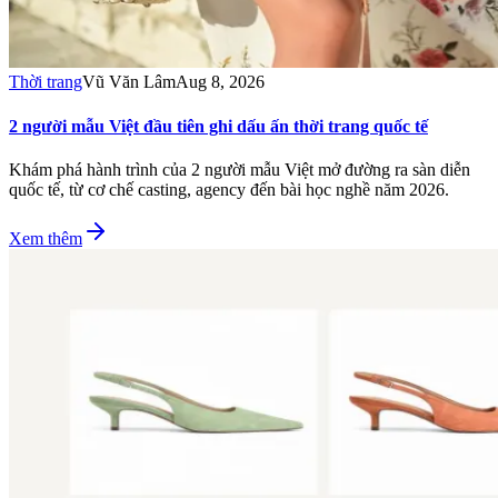
Thời trang
Vũ Văn Lâm
Aug 8, 2026
2 người mẫu Việt đầu tiên ghi dấu ấn thời trang quốc tế
Khám phá hành trình của 2 người mẫu Việt mở đường ra sàn diễn
quốc tế, từ cơ chế casting, agency đến bài học nghề năm 2026.
Xem thêm