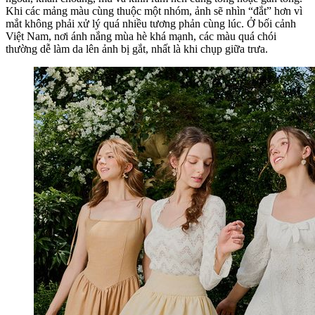
Khi các mảng màu cùng thuộc một nhóm, ảnh sẽ nhìn “đắt” hơn vì
mắt không phải xử lý quá nhiều tương phản cùng lúc. Ở bối cảnh
Việt Nam, nơi ánh nắng mùa hè khá mạnh, các màu quá chói
thường dễ làm da lên ảnh bị gắt, nhất là khi chụp giữa trưa.