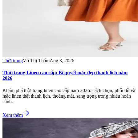
Thời trang
Võ Thị Thắm
Aug 3, 2026
Thời trang Linen cao cấp: Bí quyết mặc đẹp thanh lịch năm
2026
Khám phá thời trang linen cao cấp năm 2026: cách chọn, phối đồ và
mặc linen thật thanh lịch, thoáng mát, sang trọng trong nhiều hoàn
cảnh.
Xem thêm