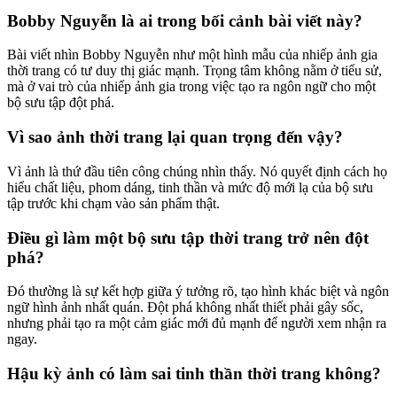
Bobby Nguyễn là ai trong bối cảnh bài viết này?
Bài viết nhìn Bobby Nguyễn như một hình mẫu của nhiếp ảnh gia
thời trang có tư duy thị giác mạnh. Trọng tâm không nằm ở tiểu sử,
mà ở vai trò của nhiếp ảnh gia trong việc tạo ra ngôn ngữ cho một
bộ sưu tập đột phá.
Vì sao ảnh thời trang lại quan trọng đến vậy?
Vì ảnh là thứ đầu tiên công chúng nhìn thấy. Nó quyết định cách họ
hiểu chất liệu, phom dáng, tinh thần và mức độ mới lạ của bộ sưu
tập trước khi chạm vào sản phẩm thật.
Điều gì làm một bộ sưu tập thời trang trở nên đột
phá?
Đó thường là sự kết hợp giữa ý tưởng rõ, tạo hình khác biệt và ngôn
ngữ hình ảnh nhất quán. Đột phá không nhất thiết phải gây sốc,
nhưng phải tạo ra một cảm giác mới đủ mạnh để người xem nhận ra
ngay.
Hậu kỳ ảnh có làm sai tinh thần thời trang không?