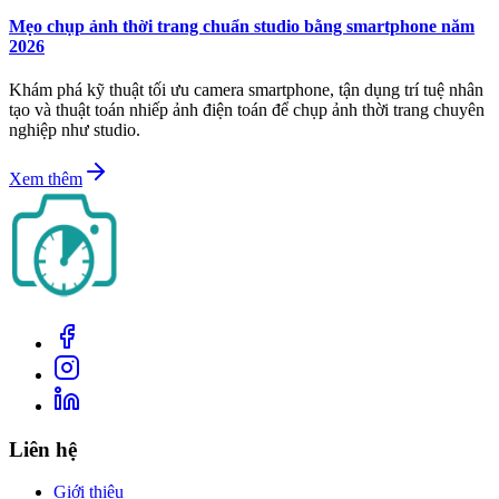
Mẹo chụp ảnh thời trang chuẩn studio bằng smartphone năm
2026
Khám phá kỹ thuật tối ưu camera smartphone, tận dụng trí tuệ nhân
tạo và thuật toán nhiếp ảnh điện toán để chụp ảnh thời trang chuyên
nghiệp như studio.
Xem thêm
Liên hệ
Giới thiệu