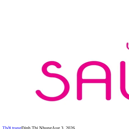
Thời trang
Đinh Thị Nhung
Aug 3, 2026