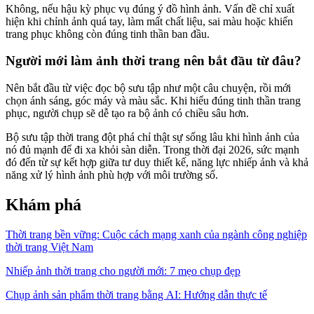
Không, nếu hậu kỳ phục vụ đúng ý đồ hình ảnh. Vấn đề chỉ xuất
hiện khi chỉnh ảnh quá tay, làm mất chất liệu, sai màu hoặc khiến
trang phục không còn đúng tinh thần ban đầu.
Người mới làm ảnh thời trang nên bắt đầu từ đâu?
Nên bắt đầu từ việc đọc bộ sưu tập như một câu chuyện, rồi mới
chọn ánh sáng, góc máy và màu sắc. Khi hiểu đúng tinh thần trang
phục, người chụp sẽ dễ tạo ra bộ ảnh có chiều sâu hơn.
Bộ sưu tập thời trang đột phá chỉ thật sự sống lâu khi hình ảnh của
nó đủ mạnh để đi xa khỏi sàn diễn. Trong thời đại 2026, sức mạnh
đó đến từ sự kết hợp giữa tư duy thiết kế, năng lực nhiếp ảnh và khả
năng xử lý hình ảnh phù hợp với môi trường số.
Khám phá
Thời trang bền vững: Cuộc cách mạng xanh của ngành công nghiệp
thời trang Việt Nam
Nhiếp ảnh thời trang cho người mới: 7 mẹo chụp đẹp
Chụp ảnh sản phẩm thời trang bằng AI: Hướng dẫn thực tế