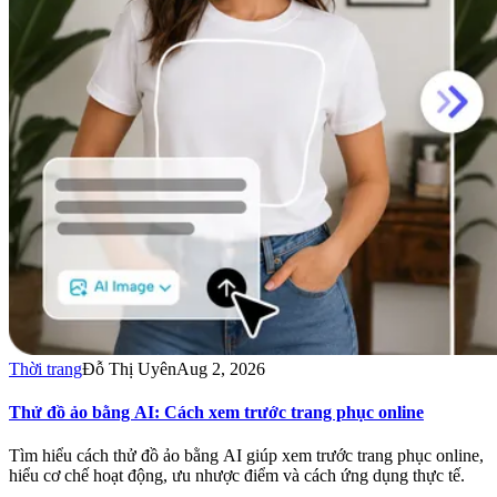
Thời trang
Đỗ Thị Uyên
Aug 2, 2026
Thử đồ ảo bằng AI: Cách xem trước trang phục online
Tìm hiểu cách thử đồ ảo bằng AI giúp xem trước trang phục online,
hiểu cơ chế hoạt động, ưu nhược điểm và cách ứng dụng thực tế.