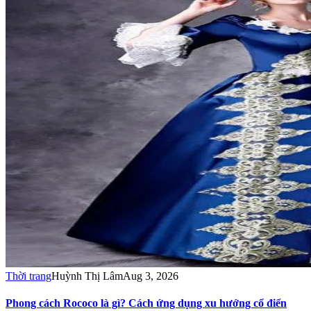
Thời trang
Huỳnh Thị Lâm
Aug 3, 2026
Phong cách Rococo là gì? Cách ứng dụng xu hướng cổ điển