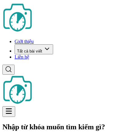
Giới thiệu
Tất cả bài viết
Liên hệ
Nhập từ khóa muốn tìm kiếm gì?