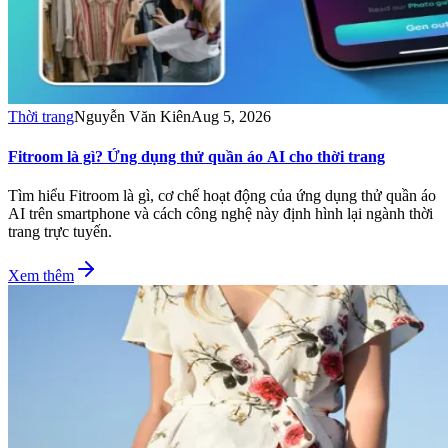
Thời trang
Nguyễn Văn Kiên
Aug 5, 2026
Fitroom là gì? Ứng dụng thử quần áo AI cho thời trang
Tìm hiểu Fitroom là gì, cơ chế hoạt động của ứng dụng thử quần áo
AI trên smartphone và cách công nghệ này định hình lại ngành thời
trang trực tuyến.
Xem thêm