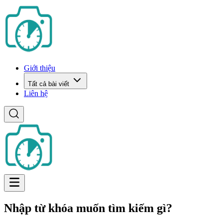
Giới thiệu
Tất cả bài viết
Liên hệ
Nhập từ khóa muốn tìm kiếm gì?