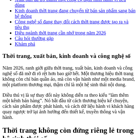
dùng
Kinh doanh thời trang đang chuyển từ bán sản phẩm sang bán
hệ thống
Công nghệ số đang thay đổi cách thời trang được tạo ra và
tiêu thụ
Điều ngành thời trang cần nhớ trong năm 2026
Câu hỏi thường gặp
Khám phá
Thời trang, xuất bản, kinh doanh và công nghệ số
Năm 2026, ranh giới giữa thời trang, xuất bản, kinh doanh và công
nghệ số đã mờ đi rõ rệt hơn bao giờ hết. Một thương hiệu thời trang
không còn chỉ bán quần áo, mà còn vận hành như một media brand,
một platform thương mại, thậm chí là một hệ sinh thái nội dung.
Điều thú vị là sự thay đổi này không diễn ra theo kiểu “làm thêm
một kênh bán hàng”. Nó bắt đầu từ cách thương hiệu kể chuyện,
cách sản phẩm được phát hành, và cách dữ liệu hành vi khách hàng
quay ngược trở lại ảnh hưởng đến thiết kế, truyền thông và vận
hành.
Thời trang không còn đứng riêng lẻ trong