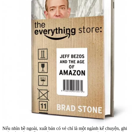
Nếu nhìn bề ngoài, xuất bản có vẻ chỉ là một ngành kể chuyện, ghi