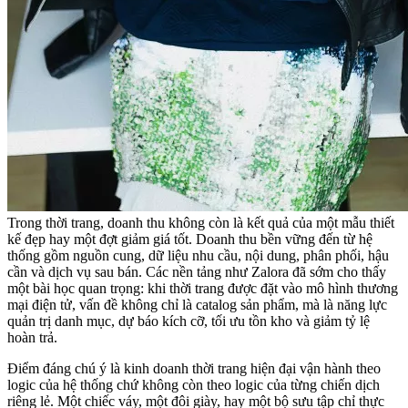
Trong thời trang, doanh thu không còn là kết quả của một mẫu thiết
kế đẹp hay một đợt giảm giá tốt. Doanh thu bền vững đến từ hệ
thống gồm nguồn cung, dữ liệu nhu cầu, nội dung, phân phối, hậu
cần và dịch vụ sau bán. Các nền tảng như Zalora đã sớm cho thấy
một bài học quan trọng: khi thời trang được đặt vào mô hình thương
mại điện tử, vấn đề không chỉ là catalog sản phẩm, mà là năng lực
quản trị danh mục, dự báo kích cỡ, tối ưu tồn kho và giảm tỷ lệ
hoàn trả.
Điểm đáng chú ý là kinh doanh thời trang hiện đại vận hành theo
logic của hệ thống chứ không còn theo logic của từng chiến dịch
riêng lẻ. Một chiếc váy, một đôi giày, hay một bộ sưu tập chỉ thực