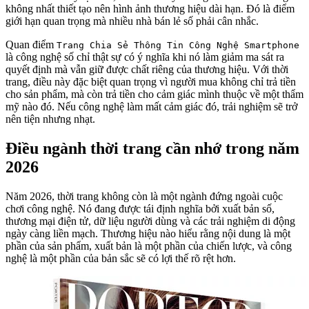
không nhất thiết tạo nên hình ảnh thương hiệu dài hạn. Đó là điểm
giới hạn quan trọng mà nhiều nhà bán lẻ số phải cân nhắc.
Quan điểm
Trang Chia Sẻ Thông Tin Công Nghệ Smartphone
là công nghệ số chỉ thật sự có ý nghĩa khi nó làm giảm ma sát ra
quyết định mà vẫn giữ được chất riêng của thương hiệu. Với thời
trang, điều này đặc biệt quan trọng vì người mua không chỉ trả tiền
cho sản phẩm, mà còn trả tiền cho cảm giác mình thuộc về một thẩm
mỹ nào đó. Nếu công nghệ làm mất cảm giác đó, trải nghiệm sẽ trở
nên tiện nhưng nhạt.
Điều ngành thời trang cần nhớ trong năm
2026
Năm 2026, thời trang không còn là một ngành đứng ngoài cuộc
chơi công nghệ. Nó đang được tái định nghĩa bởi xuất bản số,
thương mại điện tử, dữ liệu người dùng và các trải nghiệm di động
ngày càng liền mạch. Thương hiệu nào hiểu rằng nội dung là một
phần của sản phẩm, xuất bản là một phần của chiến lược, và công
nghệ là một phần của bản sắc sẽ có lợi thế rõ rệt hơn.