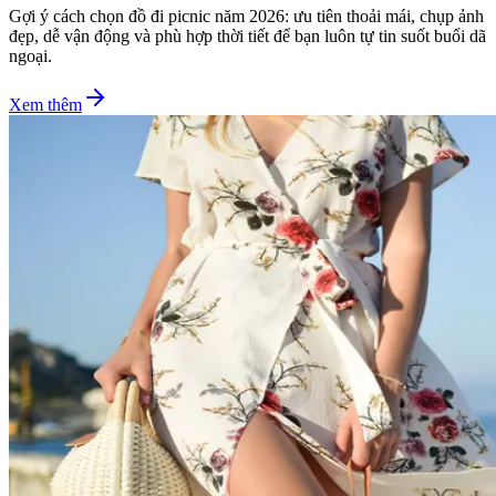
Gợi ý cách chọn đồ đi picnic năm 2026: ưu tiên thoải mái, chụp ảnh
đẹp, dễ vận động và phù hợp thời tiết để bạn luôn tự tin suốt buổi dã
ngoại.
Xem thêm