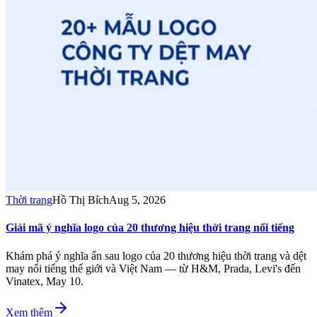
Thời trang
Hồ Thị Bích
Aug 5, 2026
Giải mã ý nghĩa logo của 20 thương hiệu thời trang nổi tiếng
Khám phá ý nghĩa ẩn sau logo của 20 thương hiệu thời trang và dệt
may nổi tiếng thế giới và Việt Nam — từ H&M, Prada, Levi's đến
Vinatex, May 10.
Xem thêm