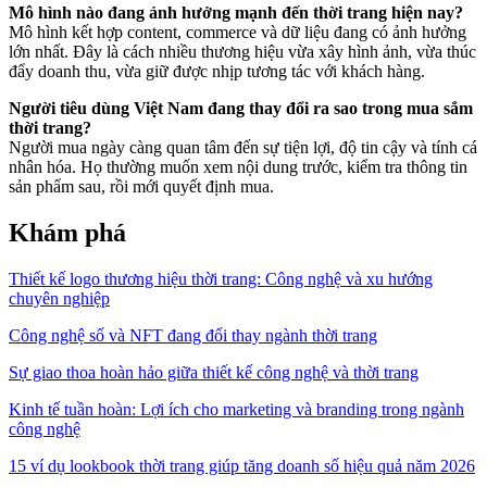
Mô hình nào đang ảnh hưởng mạnh đến thời trang hiện nay?
Mô hình kết hợp content, commerce và dữ liệu đang có ảnh hưởng
lớn nhất. Đây là cách nhiều thương hiệu vừa xây hình ảnh, vừa thúc
đẩy doanh thu, vừa giữ được nhịp tương tác với khách hàng.
Người tiêu dùng Việt Nam đang thay đổi ra sao trong mua sắm
thời trang?
Người mua ngày càng quan tâm đến sự tiện lợi, độ tin cậy và tính cá
nhân hóa. Họ thường muốn xem nội dung trước, kiểm tra thông tin
sản phẩm sau, rồi mới quyết định mua.
Khám phá
Thiết kế logo thương hiệu thời trang: Công nghệ và xu hướng
chuyên nghiệp
Công nghệ số và NFT đang đổi thay ngành thời trang
Sự giao thoa hoàn hảo giữa thiết kế công nghệ và thời trang
Kinh tế tuần hoàn: Lợi ích cho marketing và branding trong ngành
công nghệ
15 ví dụ lookbook thời trang giúp tăng doanh số hiệu quả năm 2026