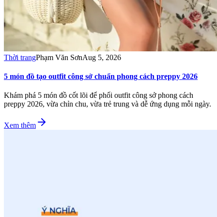
Thời trang
Phạm Văn Sơn
Aug 5, 2026
5 món đồ tạo outfit công sở chuẩn phong cách preppy 2026
Khám phá 5 món đồ cốt lõi để phối outfit công sở phong cách
preppy 2026, vừa chỉn chu, vừa trẻ trung và dễ ứng dụng mỗi ngày.
Xem thêm