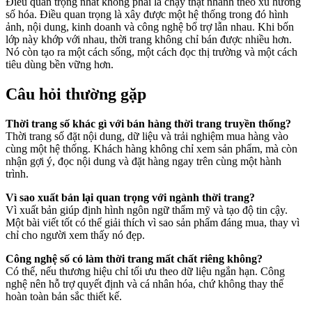
Điều quan trọng nhất không phải là chạy thật nhanh theo xu hướng
số hóa. Điều quan trọng là xây được một hệ thống trong đó hình
ảnh, nội dung, kinh doanh và công nghệ bổ trợ lẫn nhau. Khi bốn
lớp này khớp với nhau, thời trang không chỉ bán được nhiều hơn.
Nó còn tạo ra một cách sống, một cách đọc thị trường và một cách
tiêu dùng bền vững hơn.
Câu hỏi thường gặp
Thời trang số khác gì với bán hàng thời trang truyền thống?
Thời trang số đặt nội dung, dữ liệu và trải nghiệm mua hàng vào
cùng một hệ thống. Khách hàng không chỉ xem sản phẩm, mà còn
nhận gợi ý, đọc nội dung và đặt hàng ngay trên cùng một hành
trình.
Vì sao xuất bản lại quan trọng với ngành thời trang?
Vì xuất bản giúp định hình ngôn ngữ thẩm mỹ và tạo độ tin cậy.
Một bài viết tốt có thể giải thích vì sao sản phẩm đáng mua, thay vì
chỉ cho người xem thấy nó đẹp.
Công nghệ số có làm thời trang mất chất riêng không?
Có thể, nếu thương hiệu chỉ tối ưu theo dữ liệu ngắn hạn. Công
nghệ nên hỗ trợ quyết định và cá nhân hóa, chứ không thay thế
hoàn toàn bản sắc thiết kế.