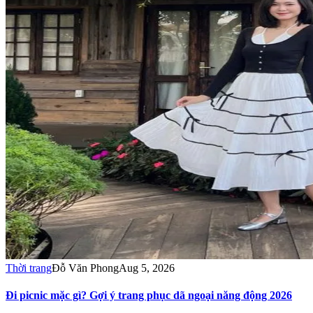
Thời trang
Đỗ Văn Phong
Aug 5, 2026
Đi picnic mặc gì? Gợi ý trang phục dã ngoại năng động 2026