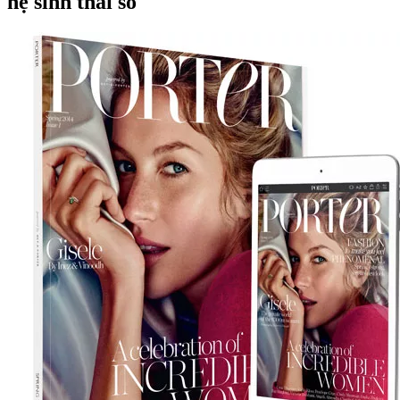
hệ sinh thái số