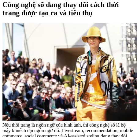
Công nghệ số đang thay đổi cách thời
trang được tạo ra và tiêu thụ
Nếu thời trang là ngôn ngữ của hình ảnh, thì công nghệ số là bộ
máy khuếch đại ngôn ngữ đó. Livestream, recommendation, mobile
commerce, social commerce và AI-assisted styling đang thay đổi