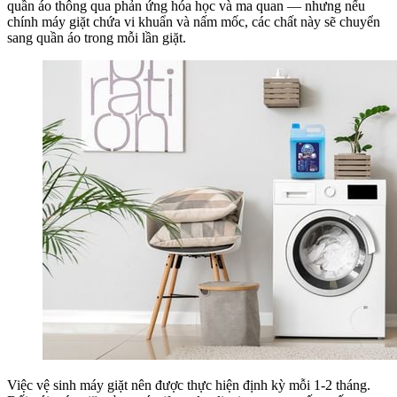
quần áo thông qua phản ứng hóa học và ma quan — nhưng nếu
chính máy giặt chứa vi khuẩn và nấm mốc, các chất này sẽ chuyển
sang quần áo trong mỗi lần giặt.
Việc vệ sinh máy giặt nên được thực hiện định kỳ mỗi 1-2 tháng.