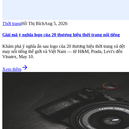
Thời trang
Hồ Thị Bích
Aug 5, 2026
Giải mã ý nghĩa logo của 20 thương hiệu thời trang nổi tiếng
Khám phá ý nghĩa ẩn sau logo của 20 thương hiệu thời trang và dệt
may nổi tiếng thế giới và Việt Nam — từ H&M, Prada, Levi's đến
Vinatex, May 10.
Xem thêm