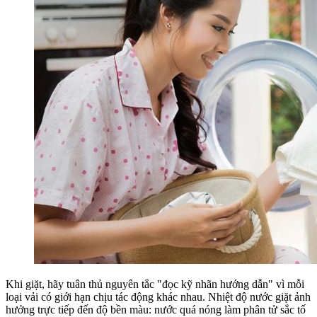
Khi giặt, hãy tuân thủ nguyên tắc "đọc kỹ nhãn hướng dẫn" vì mỗi
loại vải có giới hạn chịu tác động khác nhau. Nhiệt độ nước giặt ảnh
hưởng trực tiếp đến độ bền màu: nước quá nóng làm phân tử sắc tố