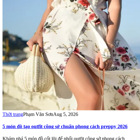
Thời trang
Phạm Văn Sơn
Aug 5, 2026
5 món đồ tạo outfit công sở chuẩn phong cách preppy 2026
Khám phá 5 món đồ cốt lõi để phối outfit công sở phong cách