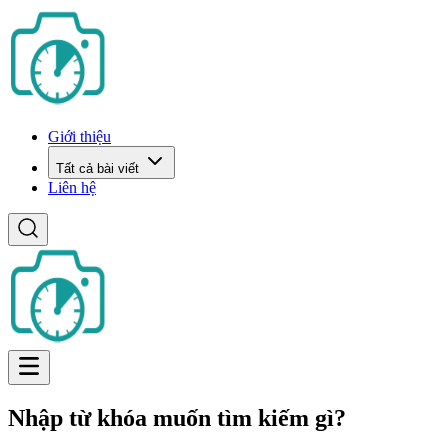
Giới thiệu
Tất cả bài viết
Liên hệ
Nhập từ khóa muốn tìm kiếm gì?