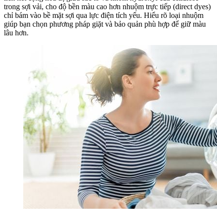
trong sợi vải, cho độ bền màu cao hơn nhuộm trực tiếp (direct dyes)
chỉ bám vào bề mặt sợi qua lực điện tích yếu. Hiểu rõ loại nhuộm
giúp bạn chọn phương pháp giặt và bảo quản phù hợp để giữ màu
lâu hơn.