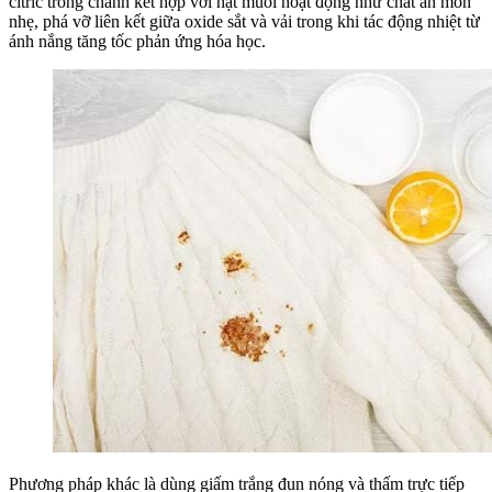
citric trong chanh kết hợp với hạt muối hoạt động như chất ăn mòn
nhẹ, phá vỡ liên kết giữa oxide sắt và vải trong khi tác động nhiệt từ
ánh nắng tăng tốc phản ứng hóa học.
Phương pháp khác là dùng giấm trắng đun nóng và thấm trực tiếp