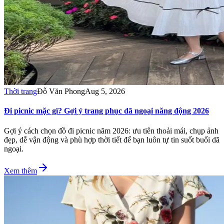
Thời trang
Đỗ Văn Phong
Aug 5, 2026
Đi picnic mặc gì? Gợi ý trang phục dã ngoại năng động 2026
Gợi ý cách chọn đồ đi picnic năm 2026: ưu tiên thoải mái, chụp ảnh
đẹp, dễ vận động và phù hợp thời tiết để bạn luôn tự tin suốt buổi dã
ngoại.
Xem thêm