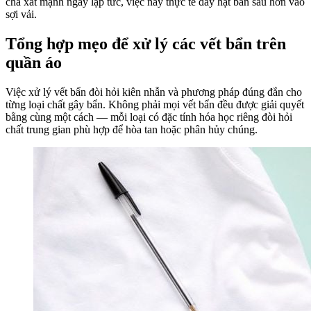
chà xát mạnh ngay lập tức, việc này thực tế đẩy hạt bẩn sâu hơn vào
sợi vải.
Tổng hợp mẹo để xử lý các vết bẩn trên
quần áo
Việc xử lý vết bẩn đòi hỏi kiên nhẫn và phương pháp đúng đắn cho
từng loại chất gây bẩn. Không phải mọi vết bẩn đều được giải quyết
bằng cùng một cách — mỗi loại có đặc tính hóa học riêng đòi hỏi
chất trung gian phù hợp để hòa tan hoặc phân hủy chúng.