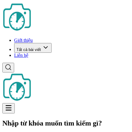
Giới thiệu
Tất cả bài viết
Liên hệ
Nhập từ khóa muốn tìm kiếm gì?