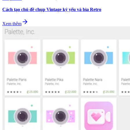
Cách tạo chủ đề chụp Vintage kỷ yếu và bìa Retro
Xem thêm