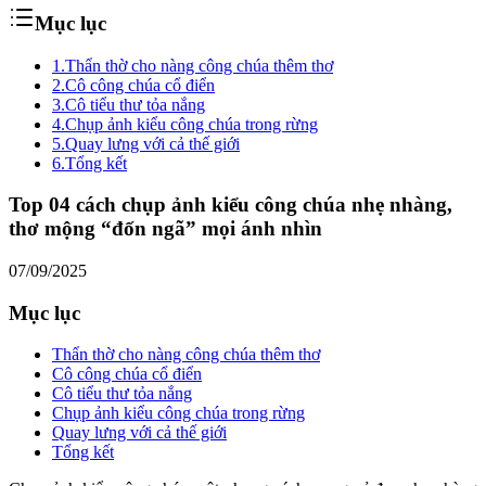
Mục lục
1.
Thẩn thờ cho nàng công chúa thêm thơ
2.
Cô công chúa cổ điển
3.
Cô tiểu thư tỏa nắng
4.
Chụp ảnh kiểu công chúa trong rừng
5.
Quay lưng với cả thế giới
6.
Tổng kết
Top 04 cách chụp ảnh kiểu công chúa nhẹ nhàng,
thơ mộng “đốn ngã” mọi ánh nhìn
07/09/2025
Mục lục
Thẩn thờ cho nàng công chúa thêm thơ
Cô công chúa cổ điển
Cô tiểu thư tỏa nắng
Chụp ảnh kiểu công chúa trong rừng
Quay lưng với cả thế giới
Tổng kết