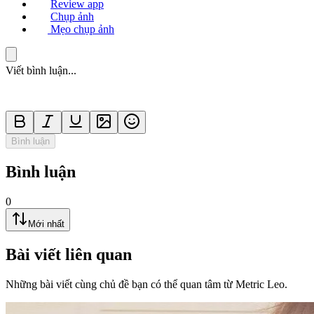
Review app
Chụp ảnh
Mẹo chụp ảnh
Viết bình luận...
Bình luận
Bình luận
0
Mới nhất
Bài viết liên quan
Những bài viết cùng chủ đề bạn có thể quan tâm từ Metric Leo.