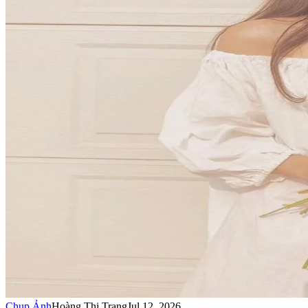
Chụp Ảnh
Hoàng Thị Trang
Jul 12, 2026