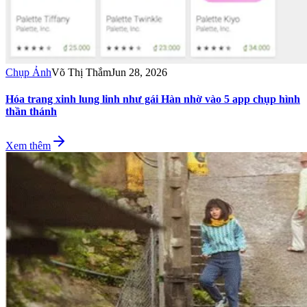
Chụp Ảnh
Võ Thị Thắm
Jun 28, 2026
Hóa trang xinh lung linh như gái Hàn nhờ vào 5 app chụp hình
thần thánh
Xem thêm