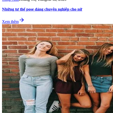
Những tư thế pose dáng chuyên nghiệp cho nữ
Xem thêm