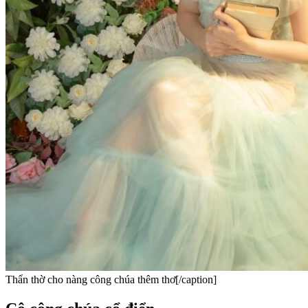
Thẩn thờ cho nàng công chúa thêm thơ[/caption]