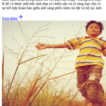
tế để có được một bức ảnh đẹp có chiều sâu và rõ ràng bạn cần có
sự kết hợp hoàn hảo giữa ánh sáng phối cảnh cài đặt và bộ lọc ảnh.
Xem thêm