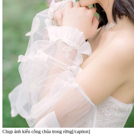
Chụp ảnh kiểu công chúa trong rừng[/caption]