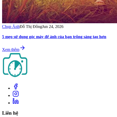
Chụp Ảnh
Đỗ Thị Đông
Jun 24, 2026
5 mẹo sử dụng góc máy để ảnh của bạn trông sáng tạo hơn
Xem thêm
Liên hệ