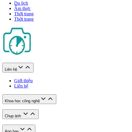
Du lịch
Ẩm thực
Thời trang
Thời trang
Liên hệ
Giới thiệu
Liên hệ
Khoa học công nghệ
Chụp ảnh
App hay