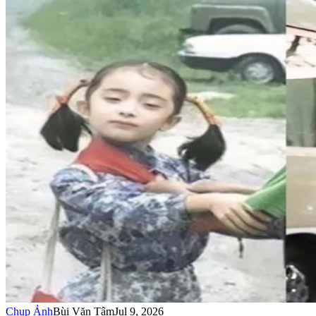
Chụp Ảnh
Bùi Văn Tâm
Jul 9, 2026