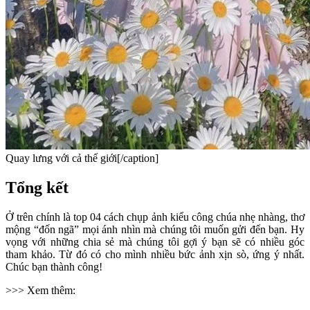
Quay lưng với cả thế giới[/caption]
Tổng kết
Ở trên chính là top 04 cách chụp ảnh kiểu công chúa nhẹ nhàng, thơ
mộng “đốn ngã” mọi ánh nhìn mà chúng tôi muốn gửi đến bạn. Hy
vọng với những chia sẻ mà chúng tôi gợi ý bạn sẽ có nhiều góc
tham khảo. Từ đó có cho mình nhiều bức ảnh xịn sò, ứng ý nhất.
Chúc bạn thành công!
>>> Xem thêm: