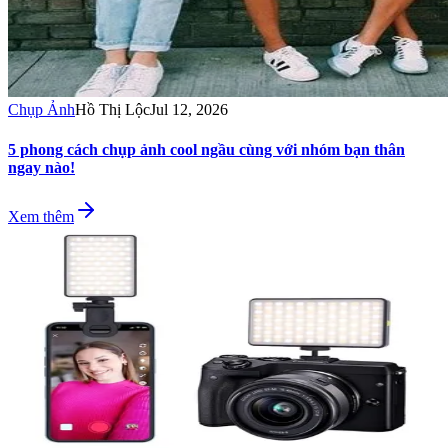
Chụp Ảnh
Hồ Thị Lộc
Jul 12, 2026
5 phong cách chụp ảnh cool ngầu cùng với nhóm bạn thân
ngay nào!
Xem thêm