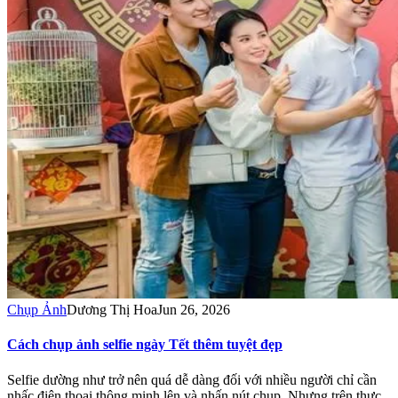
Chụp Ảnh
Dương Thị Hoa
Jun 26, 2026
Cách chụp ảnh selfie ngày Tết thêm tuyệt đẹp
Selfie dường như trở nên quá dễ dàng đối với nhiều người chỉ cần
nhấc điện thoại thông minh lên và nhấn nút chụp. Nhưng trên thực