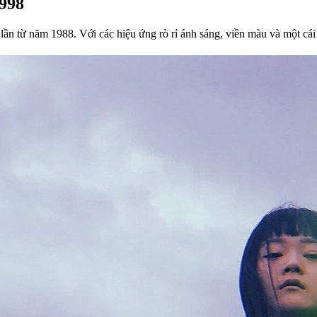
1998
lần từ năm 1988. Với các hiệu ứng rò rỉ ánh sáng, viền màu và một cái