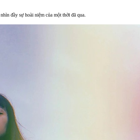
 nhìn đầy sự hoài niệm của một thời đã qua.