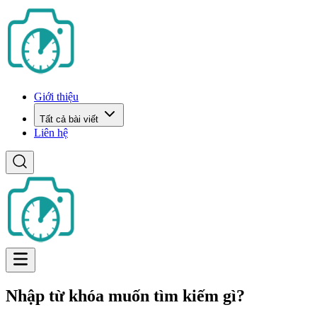
Giới thiệu
Tất cả bài viết
Liên hệ
Nhập từ khóa muốn tìm kiếm gì?