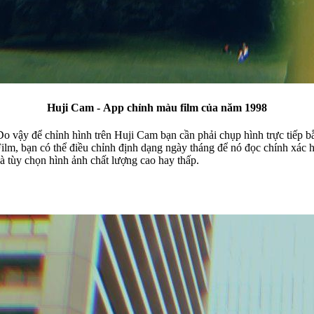
Huji Cam - App chỉnh màu film của năm 1998
 Do vậy để chỉnh hình trên Huji Cam bạn cần phải chụp hình trực tiếp
 và tùy chọn hình ảnh chất lượng cao hay thấp.