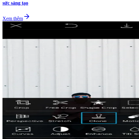
sức sáng tạo
Xem thêm