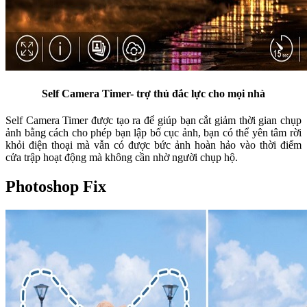
Self Camera Timer- trợ thủ đắc lực cho mọi nhà
Self Camera Timer được tạo ra để giúp bạn cắt giảm thời gian chụp
ảnh bằng cách cho phép bạn lập bố cục ảnh, bạn có thể yên tâm rời
khỏi điện thoại mà vẫn có được bức ảnh hoàn hảo vào thời điểm
cửa trập hoạt động mà không cần nhờ người chụp hộ.
Photoshop Fix