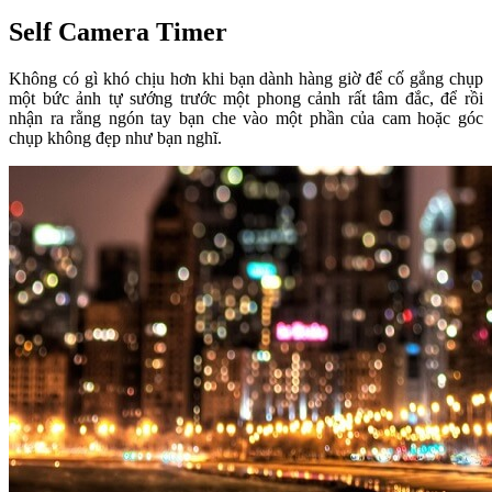
Self Camera Timer
Không có gì khó chịu hơn khi bạn dành hàng giờ để cố gắng chụp
một bức ảnh tự sướng trước một phong cảnh rất tâm đắc, để rồi
nhận ra rằng ngón tay bạn che vào một phần của cam hoặc góc
chụp không đẹp như bạn nghĩ.