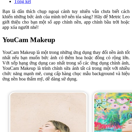
Tổng kết
Bạn là dân thích chụp ngoại cảnh tuy nhiên vẫn chưa biết cách
khiến những bức ảnh của mình trở nên tỏa sáng? Hãy để Metric Leo
giới thiệu cho bạn một số app chỉnh nền, app chỉnh bầu trời hoặc
app xóa người nhé!
YouCam Makeup
YouCam Makeup là một trong những ứng dụng thay đổi nền ảnh tốt
nhất nếu bạn muốn bức ảnh có thêm hoa hoặc đồng cỏ rộng lớn.
Với xếp hạng ứng dụng cao nhất trong số các ứng dụng chỉnh ảnh,
YouCam Makeup là trình chỉnh sửa ảnh tất cả trong một với nhiều
chức năng mạnh mẽ, cung cấp hàng chục mẫu background và hiệu
ứng nền hoa thẩm mỹ, dễ dàng sử dụng.