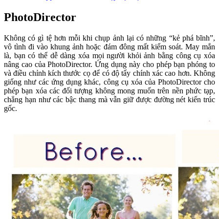
PhotoDirector
Không có gì tệ hơn mỗi khi chụp ảnh lại có những “kẻ phá bĩnh”,
vô tình đi vào khung ảnh hoặc đám đông mất kiểm soát. May mắn
là, bạn có thể dễ dàng xóa mọi người khỏi ảnh bằng công cụ xóa
nâng cao của PhotoDirector. Ứng dụng này cho phép bạn phóng to
và điều chỉnh kích thước cọ để có độ tẩy chính xác cao hơn. Không
giống như các ứng dụng khác, công cụ xóa của PhotoDirector cho
phép bạn xóa các đối tượng không mong muốn trên nền phức tạp,
chẳng hạn như các bậc thang mà vẫn giữ được đường nét kiến ​​trúc
gốc.