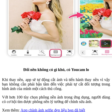
Đổi nền không có gì khó, có Youcam lo
Khi thay nền, app sẽ tự động cắt ảnh và tiến hành thay nền vì vậy
bạn không cần phải bận tâm đến việc phải tự cắt đối tượng trong
hình ảnh của mình một cách thủ công.
Với hơn 100 tùy chọn phông nền ảnh trong ứng dụng, người dùng
có cơ hội tìm được phông nền lý tưởng để chỉnh sửa ảnh.
Xem thêm:
App chỉnh ảnh selfie đẹp liệu bạn đã biết