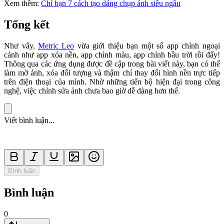
Xem thêm:
Chỉ bạn 7 cách tạo dáng chụp ảnh siêu ngầu
Tổng kết
Như vây,
Metric Leo
vừa giới thiệu bạn một số app chỉnh ngoại
cảnh như app xóa nền, app chỉnh màu, app chỉnh bầu trời rồi đấy!
Thông qua các ứng dụng được đề cập trong bài viết này, bạn có thể
làm mờ ảnh, xóa đối tượng và thậm chí thay đổi hình nền trực tiếp
trên điện thoại của mình. Nhờ những tiến bộ hiện đại trong công
nghệ, việc chỉnh sửa ảnh chưa bao giờ dễ dàng hơn thế.
Viết bình luận...
Bình luận
Bình luận
0