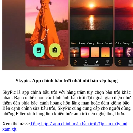
Skypic- App chỉnh bầu trời nhất nhì bản xếp hạng
SkyPic là app chỉnh bầu trời với hàng trăm tùy chọn bầu trời khác
nhau. Bạn có thể chọn các hình ảnh bầu trời đặt ngoài giao diện như
thêm đèn phía bắc, cảnh hoàng hôn lãng mạn hoặc đêm giông bão.
Bên cạnh chỉnh sửa bầu trời, SkyPic cũng cung cấp cho người dùng
những Filter xinh lung linh khiến bức ảnh trở nên nghệ thuật hơn.
Xem thêm>>>
Tổng hợp 7 app chỉnh màu bầu trời đập tan mây mù
xám xịt