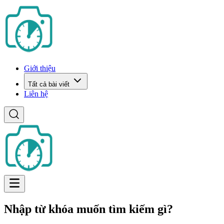
Giới thiệu
Tất cả bài viết
Liên hệ
Nhập từ khóa muốn tìm kiếm gì?