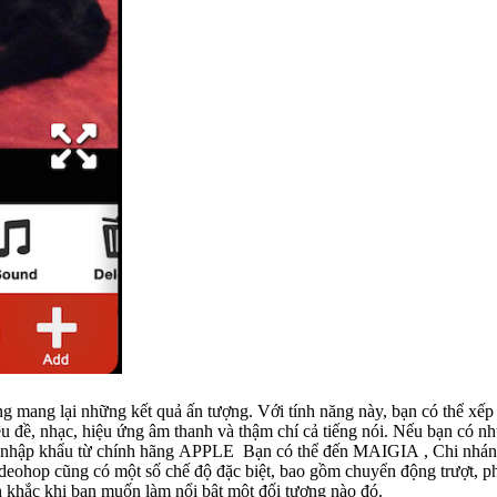
cả tiếng nói. Nếu bạn có nhu cầu thay pin iphone 4, 5, 6,7 plus hoăc SE, ép kính điện thoại
iá gốc, nhập khẩu từ chính hãng APPLE Bạn có thể đến MAIGIA , Chi 
khắc khi bạn muốn làm nổi bật một đối tượng nào đó.