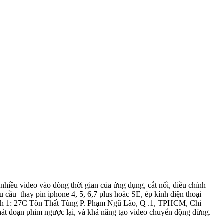
nhánh 1: 27C Tôn Thất Tùng P. Phạm Ngũ Lão, Q .1, TPHCM, Chi