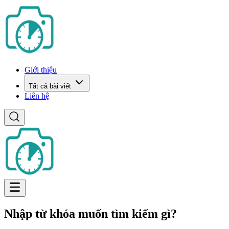
Giới thiệu
Tất cả bài viết
Liên hệ
Nhập từ khóa muốn tìm kiếm gì?