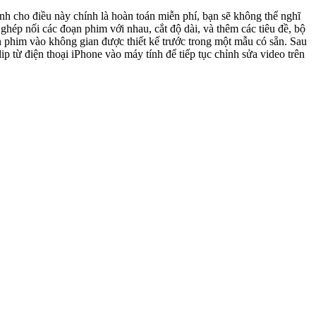
ạn phim vào không gian được thiết kế trước trong một mẫu có sẵn. Sau