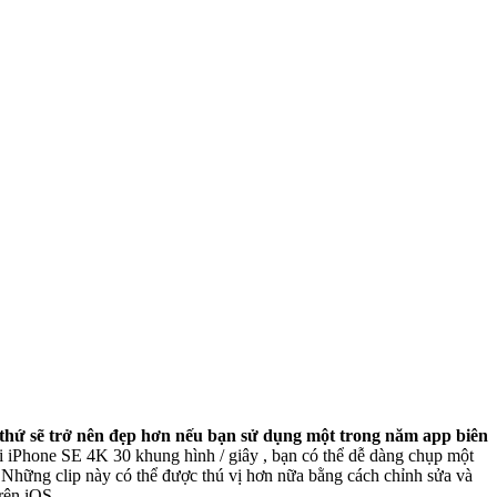
 thứ sẽ trở nên đẹp hơn nếu bạn sử dụng một trong năm app biên
à
rên iOS.