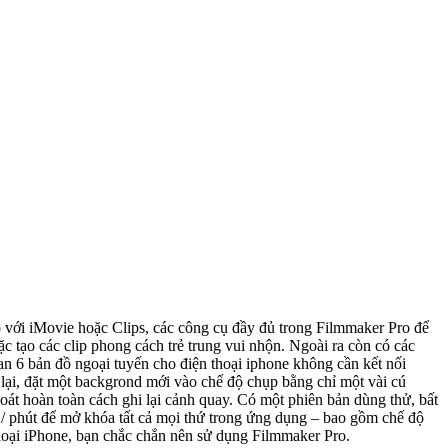
phong cách trẻ trung vui nhộn. Ngoài ra còn có các
ại cảnh quay. Có một phiên bản dùng thử, bất
 / phút để mở khóa tất cả mọi thứ trong ứng dụng – bao gồm chế độ
điện thoại iPhone, bạn chắc chắn nên sử dụng Filmmaker Pro.