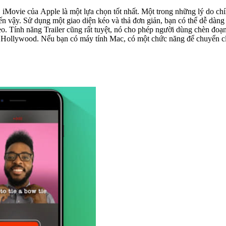
thêm các tiêu đề, bộ
deo. Tính năng Trailer cũng rất tuyệt, nó cho phép người dùng chèn đo
để tiếp tục chỉnh sửa video trên