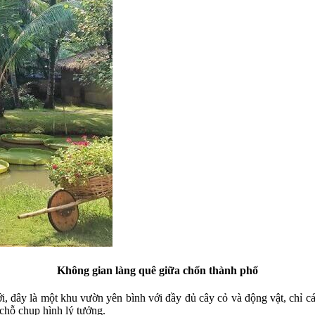
Không gian làng quê giữa chốn thành phố
 đây là một khu vườn yên bình với đầy đủ cây cỏ và động vật, chỉ cá
 chỗ chụp hình lý tưởng.