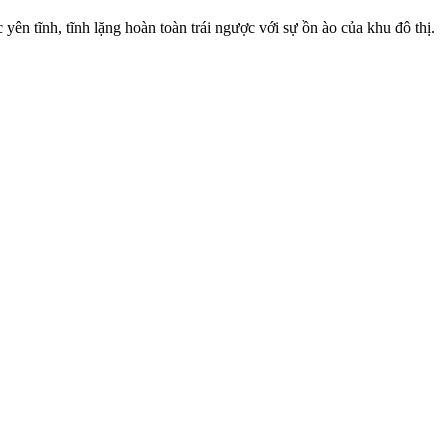
n tĩnh, tĩnh lặng hoàn toàn trái ngược với sự ồn ào của khu đô thị.