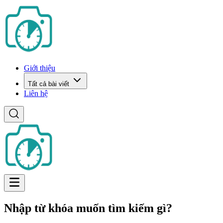
Giới thiệu
Tất cả bài viết
Liên hệ
Nhập từ khóa muốn tìm kiếm gì?