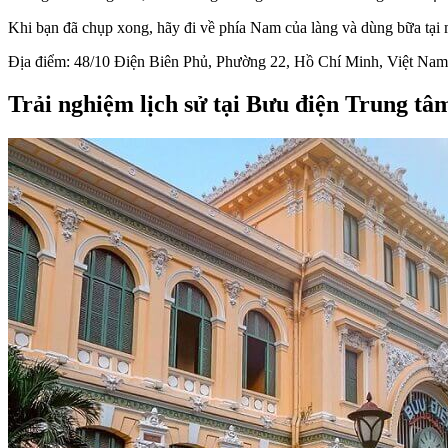
Khi bạn đã chụp xong, hãy đi về phía Nam của làng và dùng bữa tại 
Địa điểm: 48/10 Điện Biên Phủ, Phường 22, Hồ Chí Minh, Việt Nam
Trải nghiệm lịch sử tại Bưu điện Trung tâ