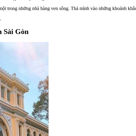
một trong những nhà hàng ven sông. Thả mình vào những khoảnh khắc yê
.
m Sài Gòn