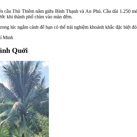
n cầu Thủ Thiêm nằm giữa Bình Thạnh và An Phú. Cầu dài 1.250 mét 
ước khi thành phố chìm vào màn đêm.
 trong lúc ngắm cảnh để bạn có thể trải nghiệm khoảnh khắc đặc biệt đó
hí Minh
Bình Quới