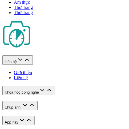
Ẩm thực
Thời trang
Thời trang
Liên hệ
Giới thiệu
Liên hệ
Khoa học công nghệ
Chụp ảnh
App hay