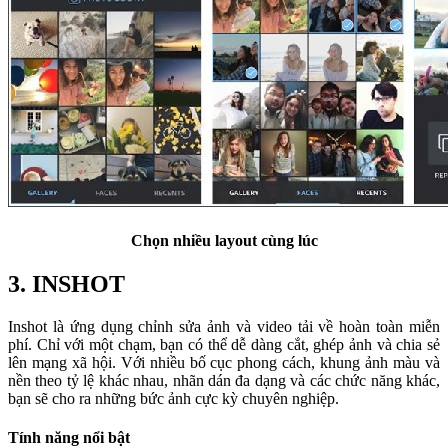
Chọn nhiều layout cùng lúc
3. INSHOT
Inshot là ứng dụng chỉnh sửa ảnh và video tải về hoàn toàn miễn
phí. Chỉ với một chạm, bạn có thể dễ dàng cắt, ghép ảnh và chia sẻ
lên mạng xã hội. Với nhiều bố cục phong cách, khung ảnh màu và
nền theo tỷ lệ khác nhau, nhãn dán đa dạng và các chức năng khác,
bạn sẽ cho ra những bức ảnh cực kỳ chuyên nghiệp.
Tính năng nổi bật