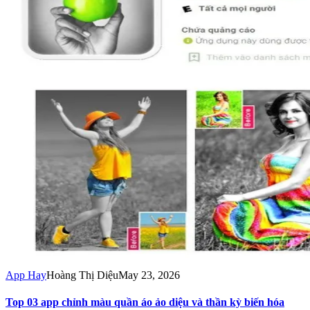
App Hay
Hoàng Thị Diệu
May 23, 2026
Top 03 app chỉnh màu quần áo ảo diệu và thần kỳ biến hóa