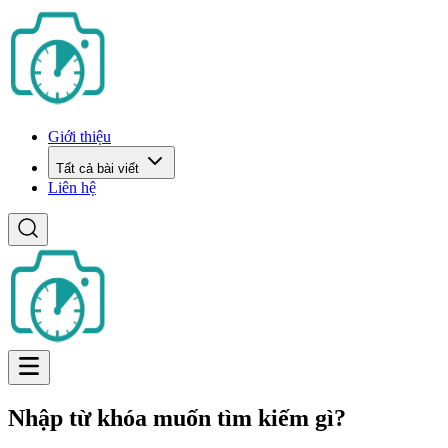
Giới thiệu
Tất cả bài viết
Liên hệ
Nhập từ khóa muốn tìm kiếm gì?