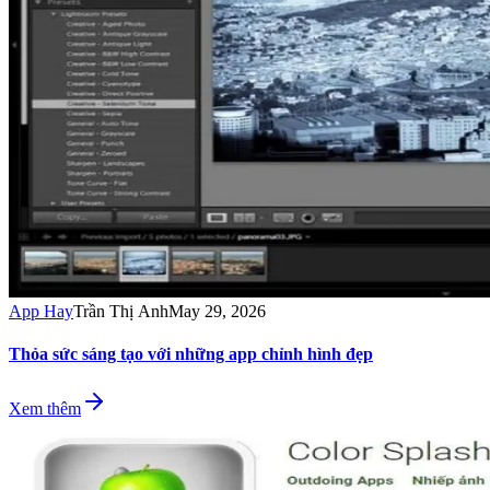
App Hay
Trần Thị Anh
May 29, 2026
Thỏa sức sáng tạo với những app chỉnh hình đẹp
Xem thêm