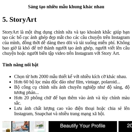
Sáng tạo nhiều mẫu khung khác nhau
5. StoryArt
StoryArt là một ứng dụng chỉnh sửa và tạo khoảnh khắc giúp bạn
tạo các bố cục ảnh ghép đẹp mắt cho các câu chuyện trên Instagram
của mình, đồng thời dễ dàng theo dõi và tải xuống miễn phí. Không
bao giờ là khó để trở thành người tạo ảnh ghép, người viết lên câu
chuyện hoặc người biên tập video trên Instagram với Story Art.
Tính năng nổi bật
Chọn từ hơn 2000 mẫu thiết kế với nhiều kích cỡ khác nhau.
Hơn 60 bộ lọc màu độc đáo như film, vintage, polaroid...
Bộ công cụ chỉnh sửa ảnh chuyên nghiệp như độ sáng, độ
tương phản...
Hơn 20 phông chữ để bạn thêm vào ảnh và tùy chỉnh màu
sắc.
Lưu ảnh chất lượng cao vào điện thoại hoặc chia sẻ lên
Instagram, Snapchat và nhiều trang mạng xã hội.