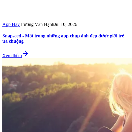
App Hay
Trương Văn Hạnh
Jul 10, 2026
Snapseed - Một trong những app chụp ảnh đẹp được giới trẻ
ưa chuộng
Xem thêm