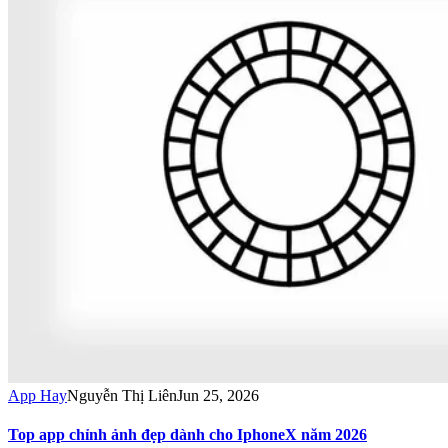
App Hay
Nguyễn Thị Liên
Jun 25, 2026
Top app chỉnh ảnh đẹp dành cho IphoneX năm 2026