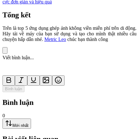
cực đơn giản và hiệu quả
Tổng kết
Trên là top 5 ứng dụng ghép ảnh không viền miễn phí trên di động.
Hãy tải về máy của bạn sử dụng và tạo cho mình thật nhiều câu
chuyện hấp dẫn nhé.
Metric Leo
chúc bạn thành công
Viết bình luận...
Bình luận
Bình luận
0
Mới nhất
Bài viết liên quan