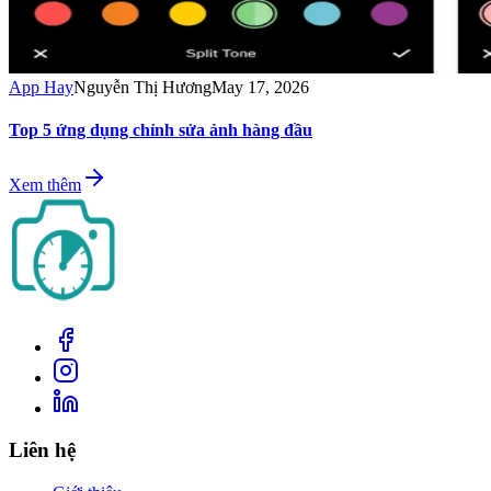
App Hay
Nguyễn Thị Hương
May 17, 2026
Top 5 ứng dụng chỉnh sửa ảnh hàng đầu
Xem thêm
Liên hệ