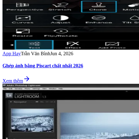
App Hay
Trần Văn Bình
Jun 4, 2026
Ghép ảnh bằng Piscart chất nhất 2026
Xem thêm