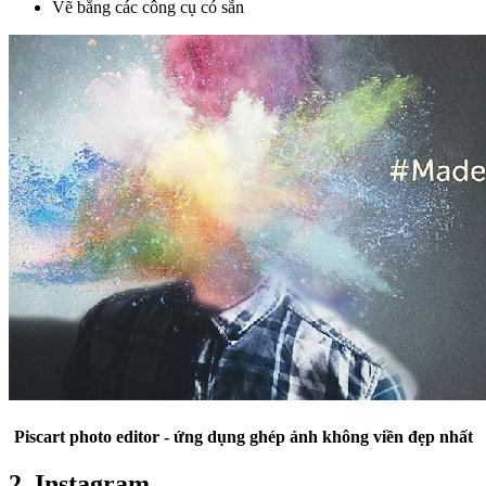
Vẽ bằng các công cụ có sẵn
Piscart photo editor - ứng dụng ghép ảnh không viền đẹp nhất
2. Instagram