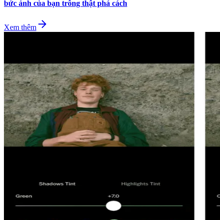
bức ảnh của bạn trông thật phá cách
Xem thêm