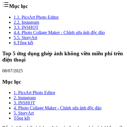
Mục lục
1.
1. PicsArt Photo Editor
2.
2. Instagram
3.
3. INSHOT
4.
4. Photo Collage Maker - Chỉnh sửa ảnh độc đáo
5.
5. StoryArt
6.
Tổng kết
Top 5 ứng dụng ghép ảnh không viền miễn phí trên
điện thoại
08/07/2025
Mục lục
1. PicsArt Photo Editor
2. Instagram
3. INSHOT
4. Photo Collage Maker - Chỉnh sửa ảnh độc đáo
5. StoryArt
Tổng kết