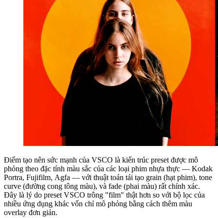
Điểm tạo nên sức mạnh của VSCO là kiến trúc preset được mô
phỏng theo đặc tính màu sắc của các loại phim nhựa thực — Kodak
Portra, Fujifilm, Agfa — với thuật toán tái tạo grain (hạt phim), tone
curve (đường cong tông màu), và fade (phai màu) rất chính xác.
Đây là lý do preset VSCO trông "film" thật hơn so với bộ lọc của
nhiều ứng dụng khác vốn chỉ mô phỏng bằng cách thêm màu
overlay đơn giản.