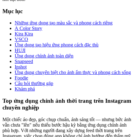
Mục lục
Những ứng dụng tạo màu sắc và phong cách riêng
A Color Story
Kira Kira
VSCO
Ứng dụng tạo hiệu ứng phong cách đặc thù
HUJI
Ứng dụng chỉnh ảnh toàn diện
Snapseed
Inshot
Ứng dụng chuyên biệt cho ảnh ẩm thực và phong cách sống
Foodie
Câu hỏi thường gặp
Khám phá
Top ứng dụng chỉnh ảnh thời trang trên Instagram
chuyên nghiệp
Một chiếc áo đẹp, góc chụp chuẩn, ánh sáng tốt — nhưng bức ảnh
vẫn chưa "lên" nếu thiếu bước hậu kỳ bằng ứng dụng chỉnh ảnh
phù hợp. Với những người đang xây dựng feed thời trang trên
Instagram, việc chọn đúng app không chỉ ảnh hưởng đến thẩm mỹ