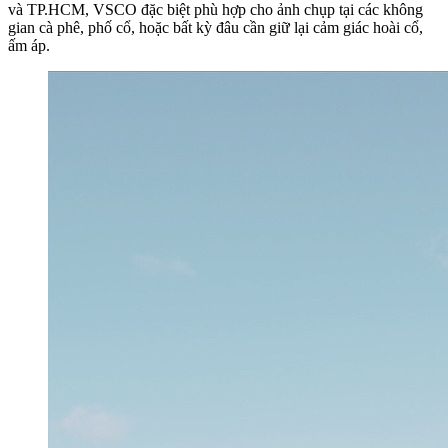
và TP.HCM, VSCO đặc biệt phù hợp cho ảnh chụp tại các không
gian cà phê, phố cổ, hoặc bất kỳ đâu cần giữ lại cảm giác hoài cổ,
ấm áp.