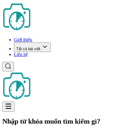
Giới thiệu
Tất cả bài viết
Liên hệ
Nhập từ khóa muốn tìm kiếm gì?