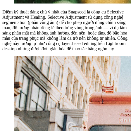
Điểm kỹ thuật đáng chú ý nhất của Snapseed là công cụ Selective
Adjustment và Healing. Selective Adjustment sử dụng công nghệ
segmentation (phân vùng ảnh) để cho phép người dùng chỉnh sáng,
màu, độ tương phản riêng lẻ theo từng vùng trong ảnh — ví dụ làm
sáng phần mặt mà không ảnh hưởng đến nền, hoặc tăng độ bão hòa
màu của trang phục mà không làm da trở nên không tự nhiên. Công
nghệ này tương tự như công cụ layer-based editing trên Lightroom
desktop nhưng được đơn giản hóa để thao tác bằng ngón tay.