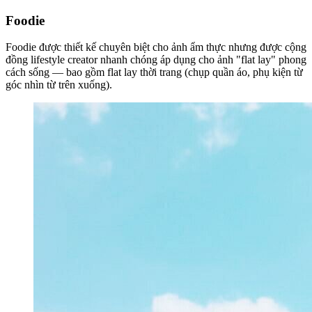
Foodie
Foodie được thiết kế chuyên biệt cho ảnh ẩm thực nhưng được cộng
đồng lifestyle creator nhanh chóng áp dụng cho ảnh "flat lay" phong
cách sống — bao gồm flat lay thời trang (chụp quần áo, phụ kiện từ
góc nhìn từ trên xuống).