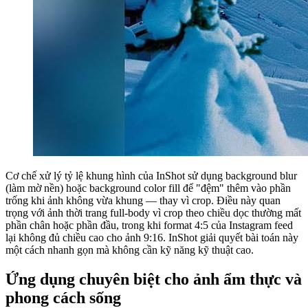
Cơ chế xử lý tỷ lệ khung hình của InShot sử dụng background blur
(làm mờ nền) hoặc background color fill để "đệm" thêm vào phần
trống khi ảnh không vừa khung — thay vì crop. Điều này quan
trọng với ảnh thời trang full-body vì crop theo chiều dọc thường mất
phần chân hoặc phần đầu, trong khi format 4:5 của Instagram feed
lại không đủ chiều cao cho ảnh 9:16. InShot giải quyết bài toán này
một cách nhanh gọn mà không cần kỹ năng kỹ thuật cao.
Ứng dụng chuyên biệt cho ảnh ẩm thực và
phong cách sống