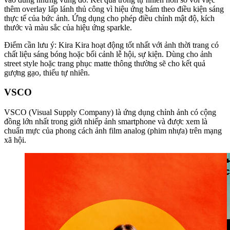
thêm overlay lấp lánh thủ công vì hiệu ứng bám theo điều kiện sáng
thực tế của bức ảnh. Ứng dụng cho phép điều chỉnh mật độ, kích
thước và màu sắc của hiệu ứng sparkle.
Điểm cần lưu ý: Kira Kira hoạt động tốt nhất với ảnh thời trang có
chất liệu sáng bóng hoặc bối cảnh lễ hội, sự kiện. Dùng cho ảnh
street style hoặc trang phục matte thông thường sẽ cho kết quả
gượng gạo, thiếu tự nhiên.
VSCO
VSCO (Visual Supply Company) là ứng dụng chỉnh ảnh có cộng
đồng lớn nhất trong giới nhiếp ảnh smartphone và được xem là
chuẩn mực của phong cách ảnh film analog (phim nhựa) trên mạng
xã hội.