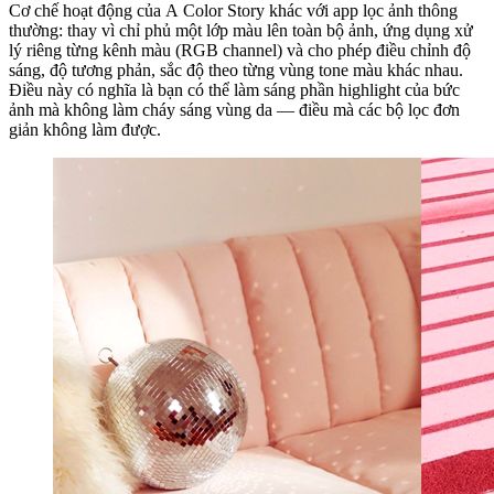
Cơ chế hoạt động của A Color Story khác với app lọc ảnh thông
thường: thay vì chỉ phủ một lớp màu lên toàn bộ ảnh, ứng dụng xử
lý riêng từng kênh màu (RGB channel) và cho phép điều chỉnh độ
sáng, độ tương phản, sắc độ theo từng vùng tone màu khác nhau.
Điều này có nghĩa là bạn có thể làm sáng phần highlight của bức
ảnh mà không làm cháy sáng vùng da — điều mà các bộ lọc đơn
giản không làm được.