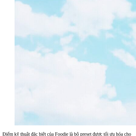
Điểm kỹ thuật đặc biệt của Foodie là bộ preset được tối ưu hóa cho