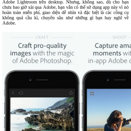
Adobe Lightroom trên desktop. Nhưng, không sao, dù cho bạn
chưa bao giờ xài qua Adobe, bạn vẫn có thể sử dụng app này vì nó
hoàn toàn miễn phí, giao diện dễ nhìn và đặc biệt là các công cụ
không quá cầu kì, chuyên sâu như những gì bạn hay nghĩ về
Adobe.