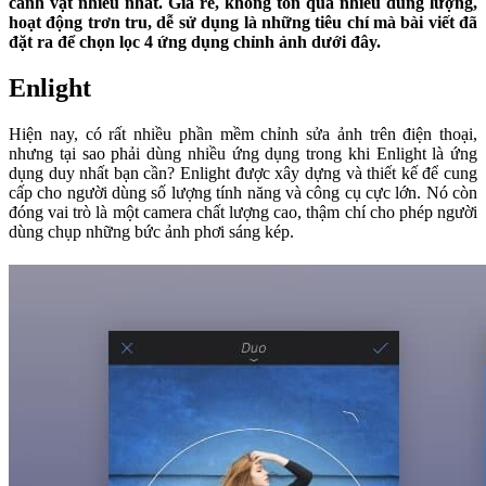
cảnh vật nhiều nhất. Giá rẻ, không tốn quá nhiều dung lượng,
hoạt động trơn tru, dễ sử dụng là những tiêu chí mà bài viết đã
đặt ra để chọn lọc 4 ứng dụng chỉnh ảnh dưới đây.
Enlight
Hiện nay, có rất nhiều phần mềm chỉnh sửa ảnh trên điện thoại,
nhưng tại sao phải dùng nhiều ứng dụng trong khi Enlight là ứng
dụng duy nhất bạn cần? Enlight được xây dựng và thiết kế để cung
cấp cho người dùng số lượng tính năng và công cụ cực lớn. Nó còn
đóng vai trò là một camera chất lượng cao, thậm chí cho phép người
dùng chụp những bức ảnh phơi sáng kép.