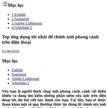
Mục lục
1.
Enlight
2.
Snapseed
3.
Adobe Lightroom
4.
Afterlight 2
Top ứng dụng tốt nhất để chỉnh ảnh phong cảnh
trên điện thoại
01/06/2026
Mục lục
Enlight
Snapseed
Adobe Lightroom
Afterlight 2
Nếu bạn là người thích chụp ảnh phong cảnh, cảnh vật thiên
nhiên và đang tìm kiếm những phần mềm sửa ảnh trên điện
thoại tốt, thì bài viết này dành cho bạn. Tại đây, bạn sẽ được
tham khảo một số app thường được tin dùng để chỉnh sửa ảnh