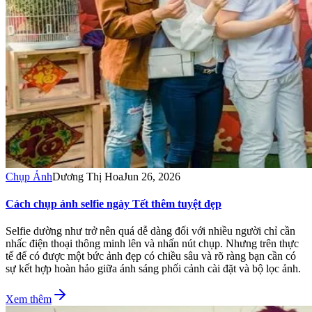
Chụp Ảnh
Dương Thị Hoa
Jun 26, 2026
Cách chụp ảnh selfie ngày Tết thêm tuyệt đẹp
Selfie dường như trở nên quá dễ dàng đối với nhiều người chỉ cần
nhấc điện thoại thông minh lên và nhấn nút chụp. Nhưng trên thực
tế để có được một bức ảnh đẹp có chiều sâu và rõ ràng bạn cần có
sự kết hợp hoàn hảo giữa ánh sáng phối cảnh cài đặt và bộ lọc ảnh.
Xem thêm