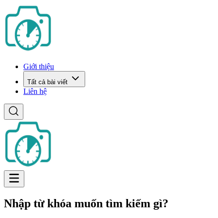
Giới thiệu
Tất cả bài viết
Liên hệ
Nhập từ khóa muốn tìm kiếm gì?