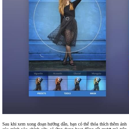
Sau khi xem xong đoạn hướng dẫn, bạn có thể thỏa thích thêm ảnh