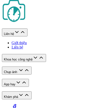
Liên hệ
Giới thiệu
Liên hệ
Khoa học công nghệ
Chụp ảnh
App hay
Khám phá