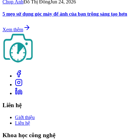
Chụp Ảnh
Đỗ Thị Đông
Jun 24, 2026
5 mẹo sử dụng góc máy để ảnh của bạn trông sáng tạo hơn
Xem thêm
Liên hệ
Giới thiệu
Liên hệ
Khoa học công nghệ