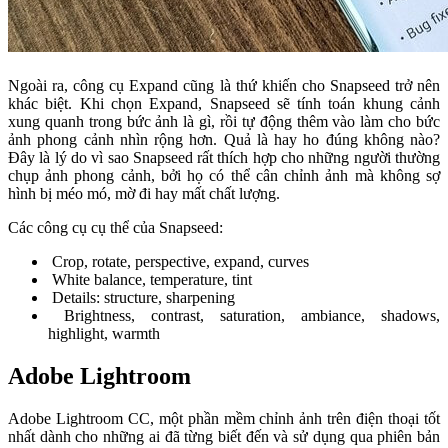
Ngoài ra, công cụ Expand cũng là thứ khiến cho Snapseed trở nên
khác biệt. Khi chọn Expand, Snapseed sẽ tính toán khung cảnh
xung quanh trong bức ảnh là gì, rồi tự động thêm vào làm cho bức
ảnh phong cảnh nhìn rộng hơn. Quả là hay ho đúng không nào?
Đây là lý do vì sao Snapseed rất thích hợp cho những người thường
chụp ảnh phong cảnh, bởi họ có thể cân chỉnh ảnh mà không sợ
hình bị méo mó, mờ đi hay mất chất lượng.
Các công cụ cụ thể của Snapseed:
Crop, rotate, perspective, expand, curves
White balance, temperature, tint
Details: structure, sharpening
Brightness, contrast, saturation, ambiance, shadows,
highlight, warmth
Adobe Lightroom
Adobe Lightroom CC, một phần mềm chỉnh ảnh trên điện thoại tốt
nhất dành cho những ai đã từng biết đến và sử dụng qua phiên bản