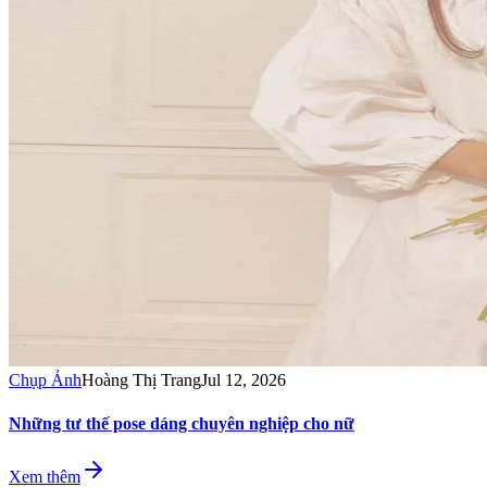
Chụp Ảnh
Hoàng Thị Trang
Jul 12, 2026
Những tư thế pose dáng chuyên nghiệp cho nữ
Xem thêm