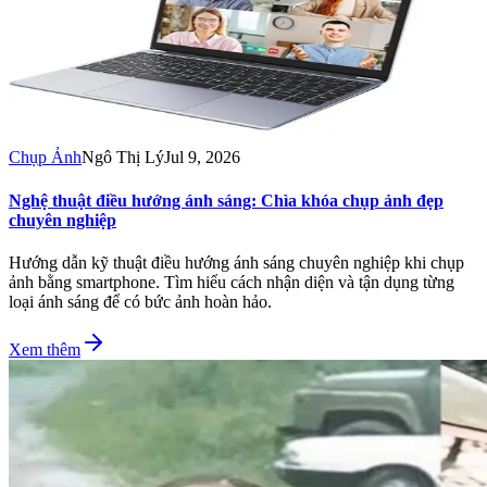
Chụp Ảnh
Ngô Thị Lý
Jul 9, 2026
Nghệ thuật điều hướng ánh sáng: Chìa khóa chụp ảnh đẹp
chuyên nghiệp
Hướng dẫn kỹ thuật điều hướng ánh sáng chuyên nghiệp khi chụp
ảnh bằng smartphone. Tìm hiểu cách nhận diện và tận dụng từng
loại ánh sáng để có bức ảnh hoàn hảo.
Xem thêm