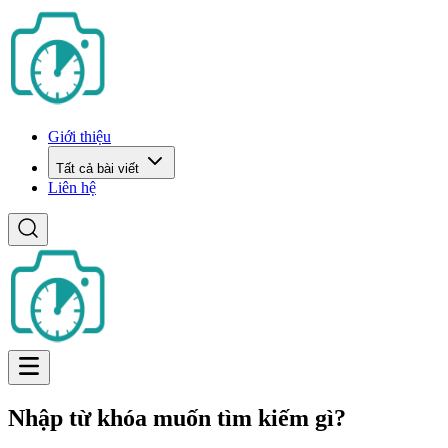
Giới thiệu
Tất cả bài viết
Liên hệ
Nhập từ khóa muốn tìm kiếm gì?