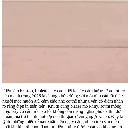
Điều làm bra-top, bralette hay các thiết kế lấy cảm hứng từ áo lót trở
nên mạnh trong 2026 là chúng khớp đúng với một nhu cầu rất thật:
người mặc muốn giữ cảm giác nhẹ cơ thể nhưng vẫn có điểm nhấn
rõ ràng ở phần thân trên. Khi đi cùng blazer mở khuy, sơ mi mỏng
hoặc váy có cấu trúc, áo lót không còn mang nghĩa phô da thịt đơn
thuần, mà trở thành một lớp neo thị giác ở vùng ngực và eo. Đây là
lý do những thiết kế này xuất hiện ngày càng nhiều trên sàn diễn,
nhất là khi thời trang đang ưu tiên những đường cắt tạo khoảng hở