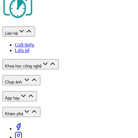
Liên hệ
Giới thiệu
Liên hệ
Khoa học công nghệ
Chụp ảnh
App hay
Khám phá