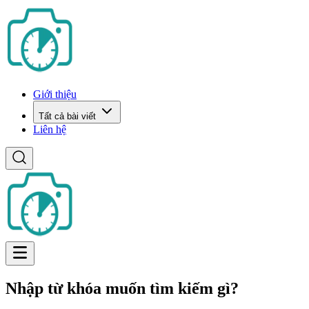
Giới thiệu
Tất cả bài viết
Liên hệ
Nhập từ khóa muốn tìm kiếm gì?