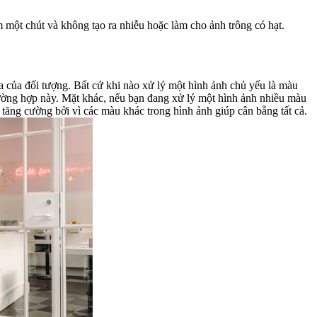
m một chút và không tạo ra nhiễu hoặc làm cho ảnh trông có hạt.
nh ảnh chủ yếu là màu
 hình ảnh nhiều màu
ăng cường bởi vì các màu khác trong hình ảnh giúp cân bằng tất cả.