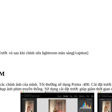
rước và sau khi chỉnh sửa lightroom màu sáng[/caption]
OM
 các chỉnh ảnh của mình. Tôi thường sử dụng Portra -400. Cài đặt trướ
p ảnh phim truyền thống. Sử dụng cài đặt trước giúp giảm thời gian c