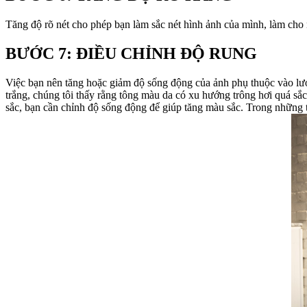
Tăng độ rõ nét cho phép bạn làm sắc nét hình ảnh của mình, làm cho 
BƯỚC 7: ĐIỀU CHỈNH ĐỘ RUNG
Việc bạn nên tăng hoặc giảm độ sống động của ảnh phụ thuộc vào lượng màu trắng hiện tại 
trắng, chúng tôi thấy rằng tông màu da có xu hướng trông hơi quá sắc tố - thậm chí hơi vàng
sắc, bạn cần chỉnh độ sống động để giúp tăng màu sắc. Trong những 