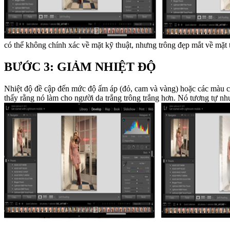
có thể không chính xác về mặt kỹ thuật, nhưng trông đẹp mắt về mặt
BƯỚC 3: GIẢM NHIỆT ĐỘ
Nhiệt độ đề cập đến mức độ ấm áp (đỏ, cam và vàng) hoặc các màu có 