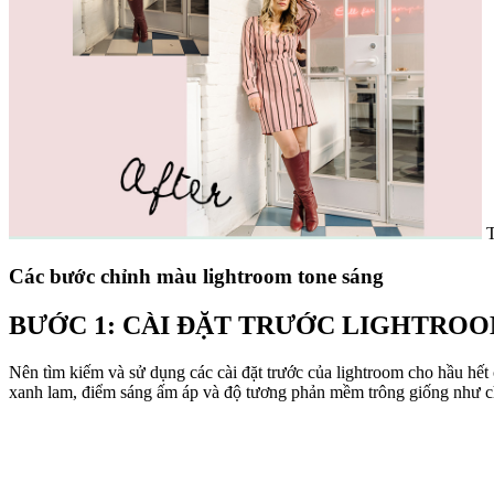
T
Các bước chỉnh màu lightroom tone sáng
BƯỚC 1: CÀI ĐẶT TRƯỚC LIGHTRO
Nên tìm kiếm và sử dụng các cài đặt trước của lightroom cho hầu hết
xanh lam, điểm sáng ấm áp và độ tương phản mềm trông giống như chụ