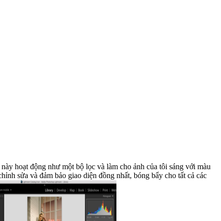
c này hoạt động như một bộ lọc và làm cho ảnh của tôi sáng với màu
hỉnh sửa và đảm bảo giao diện đồng nhất, bóng bẩy cho tất cả các