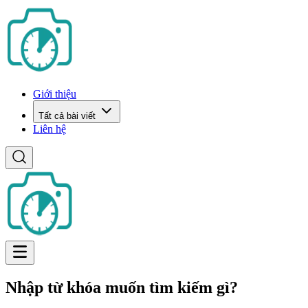
Giới thiệu
Tất cả bài viết
Liên hệ
Nhập từ khóa muốn tìm kiếm gì?