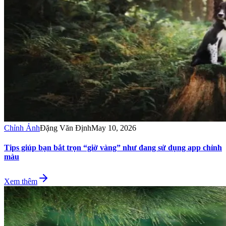
Chỉnh Ảnh
Đặng Văn Định
May 10, 2026
Tips giúp bạn bắt trọn “giờ vàng” như đang sử dụng app chỉnh
màu
Xem thêm