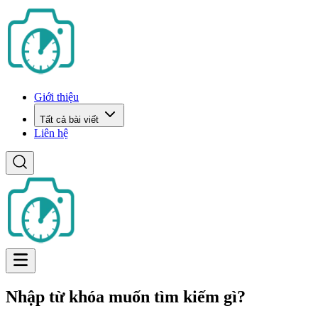
Giới thiệu
Tất cả bài viết
Liên hệ
Nhập từ khóa muốn tìm kiếm gì?