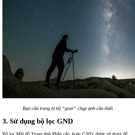
Bạn cần trang bị bộ “gear” chụp ảnh cần thiết
3. Sử dụng bộ lọc GND
Bộ lọc Mật độ Trung tính Phân cấp, hoặc GND, được sử dụng để