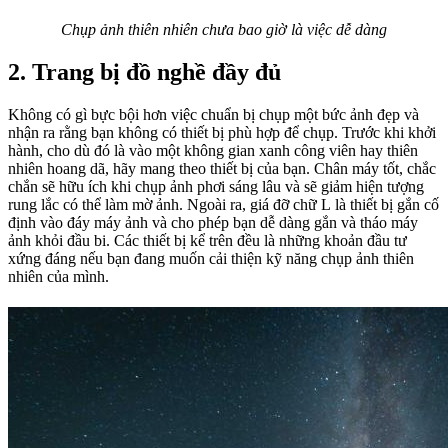
Chụp ảnh thiên nhiên chưa bao giờ là việc dễ dàng
2. Trang bị đồ nghề đầy đủ
Không có gì bực bội hơn việc chuẩn bị chụp một bức ảnh đẹp và
nhận ra rằng bạn không có thiết bị phù hợp để chụp. Trước khi khởi
hành, cho dù đó là vào một không gian xanh công viên hay thiên
nhiên hoang dã, hãy mang theo thiết bị của bạn. Chân máy tốt, chắc
chắn sẽ hữu ích khi chụp ảnh phơi sáng lâu và sẽ giảm hiện tượng
rung lắc có thể làm mờ ảnh. Ngoài ra, giá đỡ chữ L là thiết bị gắn cố
định vào đáy máy ảnh và cho phép bạn dễ dàng gắn và tháo máy
ảnh khỏi đầu bi. Các thiết bị kể trên đều là những khoản đầu tư
xứng đáng nếu bạn đang muốn cải thiện kỹ năng chụp ảnh thiên
nhiên của mình.