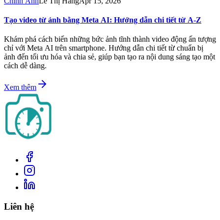
Chỉnh Ảnh
Lê Thị Hằng
Apr 15, 2026
Tạo video từ ảnh bằng Meta AI: Hướng dẫn chi tiết từ A-Z
Khám phá cách biến những bức ảnh tĩnh thành video động ấn tượng
chỉ với Meta AI trên smartphone. Hướng dẫn chi tiết từ chuẩn bị
ảnh đến tối ưu hóa và chia sẻ, giúp bạn tạo ra nội dung sáng tạo một
cách dễ dàng.
Xem thêm
Liên hệ