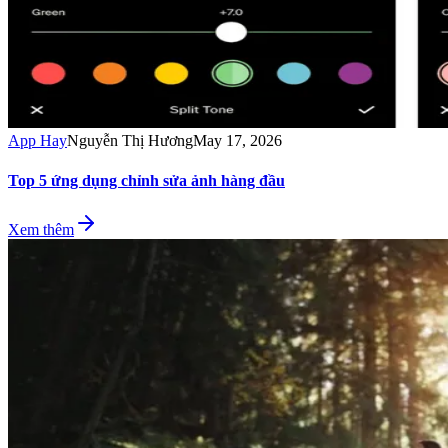
App Hay
Nguyễn Thị Hương
May 17, 2026
Top 5 ứng dụng chỉnh sửa ảnh hàng đầu
Xem thêm