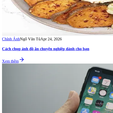
Chỉnh Ảnh
Ngô Văn Tú
Apr 24, 2026
Cách chụp ảnh đồ ăn chuyên nghiệp dành cho bạn
Xem thêm