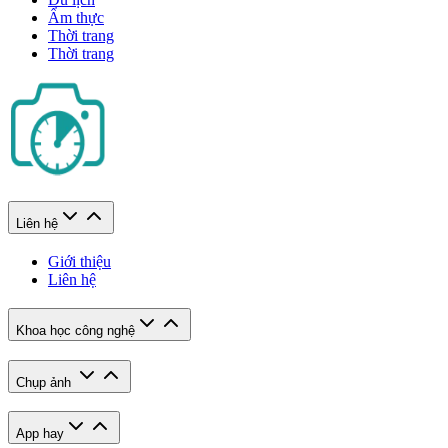
Ẩm thực
Thời trang
Thời trang
Liên hệ
Giới thiệu
Liên hệ
Khoa học công nghệ
Chụp ảnh
App hay