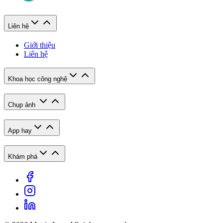
Liên hệ
Giới thiệu
Liên hệ
Khoa học công nghệ
Chụp ảnh
App hay
Khám phá