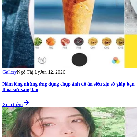
Gallery
Ngô Thị Lý
Jun 12, 2026
Nằm lòng những ứng dụng chụp ảnh đồ ăn siêu xịn sò giúp bạn
thỏa sức sáng tạo
Xem thêm