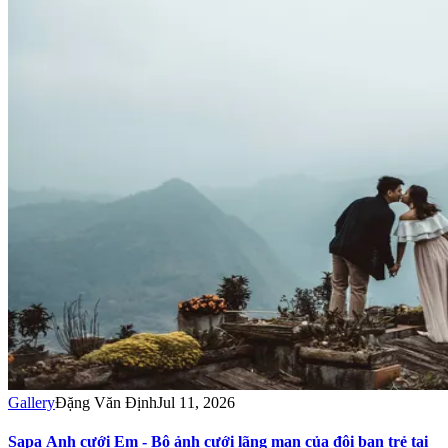
Gallery
Đặng Văn Định
Jul 11, 2026
Sapa Anh cưới Em - Bộ ảnh cưới lãng mạn của đôi bạn trẻ tại