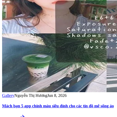
Gallery
Nguyễn Thị Hương
Jun 8, 2026
Mách bạn 5 app chỉnh màu siêu đỉnh cho các tín đồ mê sống ảo