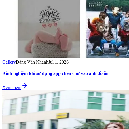
Gallery
Đặng Văn Khánh
Jul 1, 2026
Kinh nghiệm khi sử dụng app chèn chữ vào ảnh đồ ăn
Xem thêm