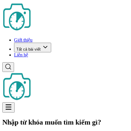
Giới thiệu
Tất cả bài viết
Liên hệ
Nhập từ khóa muốn tìm kiếm gì?