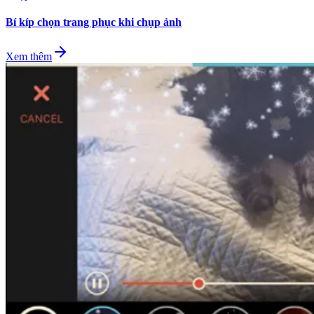
Bí kíp chọn trang phục khi chụp ảnh
Xem thêm