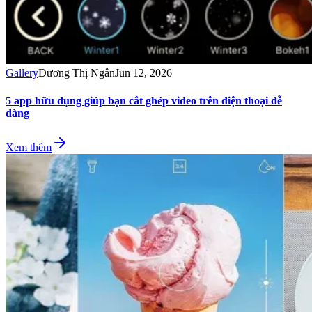
Gallery
Dương Thị Ngân
Jun 12, 2026
5 app hữu dụng giúp bạn cắt ghép video trên điện thoại dễ
dàng
Xem thêm