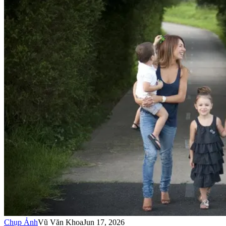
Chụp Ảnh
Vũ Văn Khoa
Jun 17, 2026