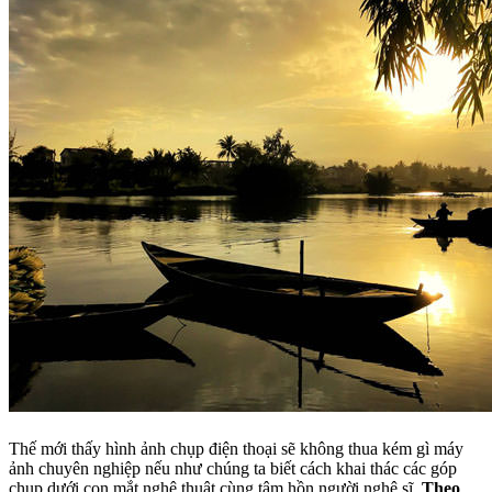
Thế mới thấy hình ảnh chụp điện thoại sẽ không thua kém gì máy
ảnh chuyên nghiệp nếu như chúng ta biết cách khai thác các góp
chụp dưới con mắt nghệ thuật cùng tâm hồn người nghệ sĩ.
Theo