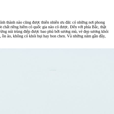
 có quốc gia nào có được. Đến với phía Bắc, thật
m, rừng núi trùng điệp được bao phủ bởi sương mù, vẻ đẹp sương khói
ó khói bụi hay bon chen. Và những năm gần đây,