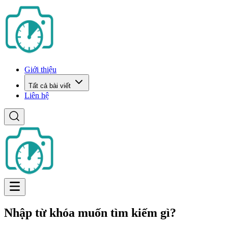
Giới thiệu
Tất cả bài viết
Liên hệ
Nhập từ khóa muốn tìm kiếm gì?