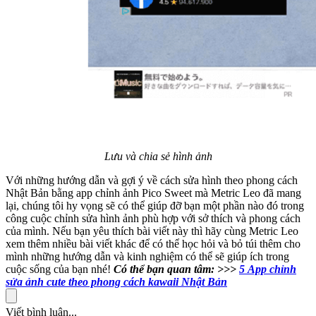
Lưu và chia sẻ hình ảnh
Với những hướng dẫn và gợi ý về cách sửa hình theo phong cách
Nhật Bản bằng app chỉnh ảnh Pico Sweet mà Metric Leo đã mang
lại, chúng tôi hy vọng sẽ có thể giúp đỡ bạn một phần nào đó trong
công cuộc chỉnh sửa hình ảnh phù hợp với sở thích và phong cách
của mình. Nếu bạn yêu thích bài viết này thì hãy cùng Metric Leo
xem thêm nhiều bài viết khác để có thể học hỏi và bỏ túi thêm cho
mình những hướng dẫn và kinh nghiệm có thể sẽ giúp ích trong
cuộc sống của bạn nhé!
Có thể bạn quan tâm:
>>>
5 App chỉnh
sửa ảnh cute theo phong cách kawaii Nhật Bản
Viết bình luận...