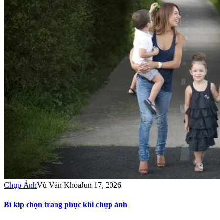
Chụp Ảnh
Vũ Văn Khoa
Jun 17, 2026
Bí kíp chọn trang phục khi chụp ảnh