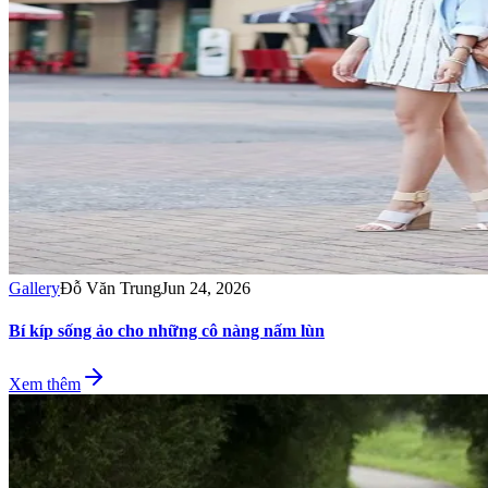
Gallery
Đỗ Văn Trung
Jun 24, 2026
Bí kíp sống ảo cho những cô nàng nấm lùn
Xem thêm