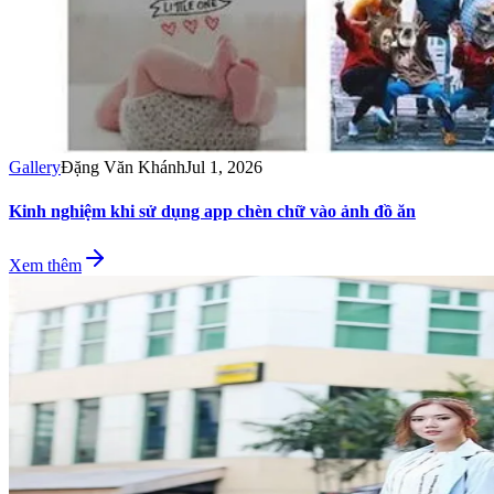
Gallery
Đặng Văn Khánh
Jul 1, 2026
Kinh nghiệm khi sử dụng app chèn chữ vào ảnh đồ ăn
Xem thêm