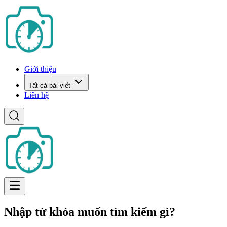
Giới thiệu
Tất cả bài viết
Liên hệ
Nhập từ khóa muốn tìm kiếm gì?