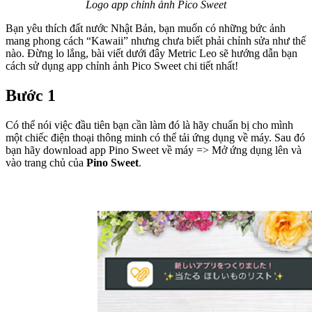
Logo app chỉnh ảnh Pico Sweet
Bạn yêu thích đất nước Nhật Bản, bạn muốn có những bức ảnh
mang phong cách “Kawaii” nhưng chưa biết phải chỉnh sửa như thế
nào. Đừng lo lắng, bài viết dưới đây Metric Leo sẽ hướng dẫn bạn
cách sử dụng app chỉnh ảnh Pico Sweet chi tiết nhất!
Bước 1
Có thể nói việc đầu tiên bạn cần làm đó là hãy chuẩn bị cho mình
một chiếc điện thoại thông minh có thể tải ứng dụng về máy. Sau đó
bạn hãy download app Pino Sweet về máy => Mở ứng dụng lên và
vào trang chủ của
Pino Sweet
.