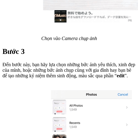
Chọn vào Camera chụp ảnh
Bước 3
Đến bước này, bạn hãy lựa chọn những bức ảnh yêu thích, xinh đẹp
của mình, hoặc những bức ảnh chụp cùng với gia đình hay bạn bè
để tạo những kỷ niệm thêm sinh động, màu sắc qua phần “
edit
”.