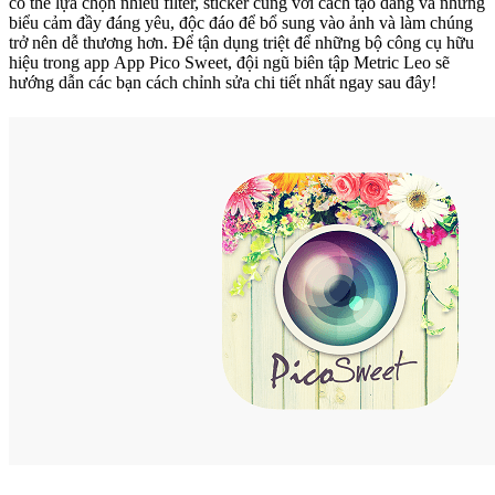
có thể lựa chọn nhiều filter, sticker cùng với cách tạo dáng và những
biểu cảm đầy đáng yêu, độc đáo để bổ sung vào ảnh và làm chúng
trở nên dễ thương hơn. Để tận dụng triệt để những bộ công cụ hữu
hiệu trong app App Pico Sweet, đội ngũ biên tập Metric Leo sẽ
hướng dẫn các bạn cách chỉnh sửa chi tiết nhất ngay sau đây!