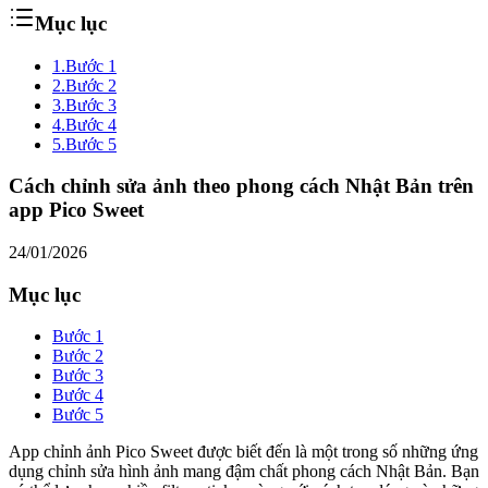
Mục lục
1.
Bước 1
2.
Bước 2
3.
Bước 3
4.
Bước 4
5.
Bước 5
Cách chỉnh sửa ảnh theo phong cách Nhật Bản trên
app Pico Sweet
24/01/2026
Mục lục
Bước 1
Bước 2
Bước 3
Bước 4
Bước 5
App chỉnh ảnh Pico Sweet được biết đến là một trong số những ứng
dụng chỉnh sửa hình ảnh mang đậm chất phong cách Nhật Bản. Bạn