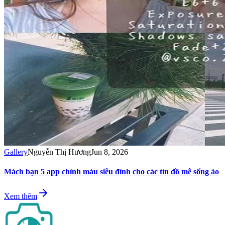
Gallery
Nguyễn Thị Hương
Jun 8, 2026
Mách bạn 5 app chỉnh màu siêu đỉnh cho các tín đồ mê sống ảo
Xem thêm