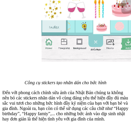
Công cụ stickers tạo nhãn dán cho bức hình
Đến với phong cách chỉnh sửa ảnh của Nhật Bản chúng ta không
nên bỏ các stickers nhãn dán vô cùng đáng yêu thể hiện đầy đủ màu
sắc vui tươi cho những bức hình đầy kỷ niệm của bạn với bạn bè và
gia đình. Ngoài ra, bạn còn có thể sử dụng các câu chữ như “Happy
birthday”, “Happy famiy”,... cho những bức ảnh vào dịp sinh nhật
hay đơn giản là thể hiện tình yêu với gia đình của mình.