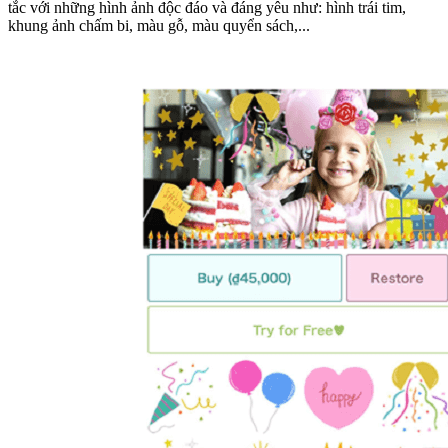
tắc với những hình ảnh độc đáo và đáng yêu như: hình trái tim,
khung ảnh chấm bi, màu gỗ, màu quyển sách,...