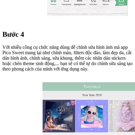
Bước 4
Với nhiều công cụ chức năng dùng để chỉnh sửa hình ảnh mà app
Pico Sweet mang lại như chỉnh màu, filters độc đáo, làm đẹp da, cắt
dán hình ảnh, chỉnh sáng, sửa khung, thêm các nhãn dán stickers
hoặc chèn theme sinh động,... bạn sẽ có thể tự do chỉnh sửa sáng tạo
theo phong cách của mình với ứng dụng này.