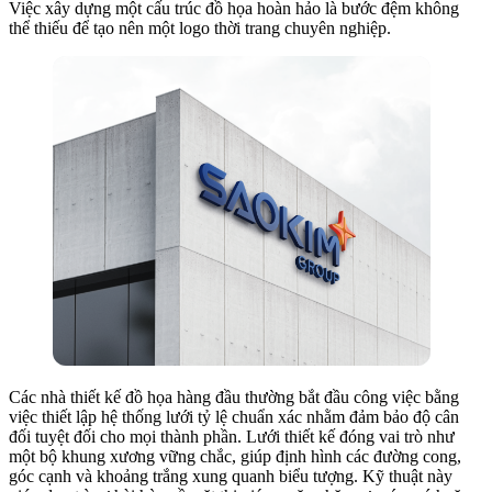
Việc xây dựng một cấu trúc đồ họa hoàn hảo là bước đệm không
thể thiếu để tạo nên một logo thời trang chuyên nghiệp.
Các nhà thiết kế đồ họa hàng đầu thường bắt đầu công việc bằng
việc thiết lập hệ thống lưới tỷ lệ chuẩn xác nhằm đảm bảo độ cân
đối tuyệt đối cho mọi thành phần. Lưới thiết kế đóng vai trò như
một bộ khung xương vững chắc, giúp định hình các đường cong,
góc cạnh và khoảng trắng xung quanh biểu tượng. Kỹ thuật này