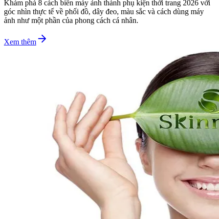
Khám phá 8 cách biến máy ảnh thành phụ kiện thời trang 2026 với
góc nhìn thực tế về phối đồ, dây đeo, màu sắc và cách dùng máy
ảnh như một phần của phong cách cá nhân.
Xem thêm