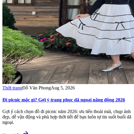
Thời trang
Đỗ Văn Phong
Aug 5, 2026
Đi picnic mặc gì? Gợi ý trang phục dã ngoại năng động 2026
Gợi ý cách chọn đồ đi picnic năm 2026: ưu tiên thoải mái, chụp ảnh
đẹp, dễ vận động và phù hợp thời tiết để bạn luôn tự tin suốt buổi dã
ngoại.