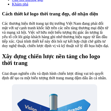
Khám phá
Cách thiết kế logo thời trang đẹp, dễ nhận diện
Các thương hiệu thời trang tại thị trường Việt Nam đang phải đối
mặt với sự cạnh tranh khốc liệt trên các nền tảng thương mại điện tử
và mạng xã hội. Việc sở hữu một biểu tượng thị giác ấn tượng là
yếu tố cốt lõi giúp khách hàng ghi nhớ thương hiệu ngay từ lần đầu
tiếp xúc. Quá trình thiết kế này đòi hỏi sự kết hợp chặt chẽ giữa tư
duy nghệ thuật, chiến lược định vị và kỹ thuật xử lý đồ họa hiện đại.
Xây dựng chiến lược nền tảng cho logo
thời trang
Giai đoạn nghiên cứu và định hình chiến lược đóng vai trò quyết
định để tạo ra một biểu tượng thời trang mang đậm dấu ấn cá nhân.