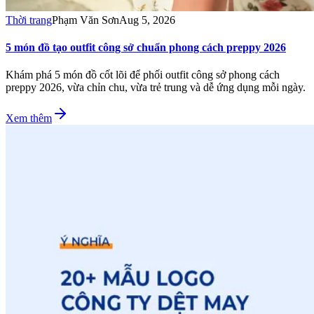
Thời trang
Phạm Văn Sơn
Aug 5, 2026
5 món đồ tạo outfit công sở chuẩn phong cách preppy 2026
Khám phá 5 món đồ cốt lõi để phối outfit công sở phong cách
preppy 2026, vừa chỉn chu, vừa trẻ trung và dễ ứng dụng mỗi ngày.
Xem thêm