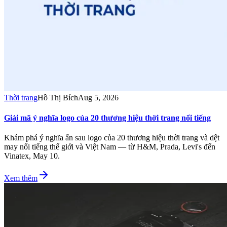
Thời trang
Hồ Thị Bích
Aug 5, 2026
Giải mã ý nghĩa logo của 20 thương hiệu thời trang nổi tiếng
Khám phá ý nghĩa ẩn sau logo của 20 thương hiệu thời trang và dệt
may nổi tiếng thế giới và Việt Nam — từ H&M, Prada, Levi's đến
Vinatex, May 10.
Xem thêm