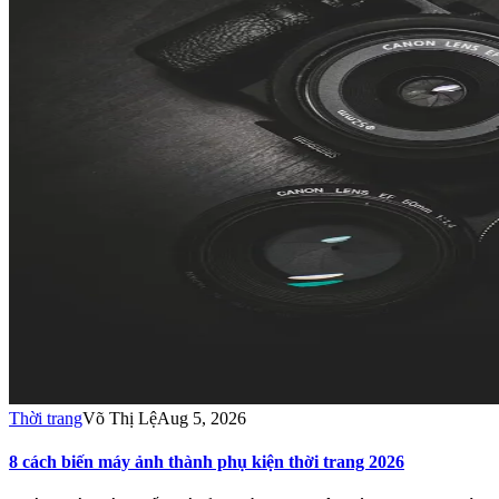
Thời trang
Võ Thị Lệ
Aug 5, 2026
8 cách biến máy ảnh thành phụ kiện thời trang 2026