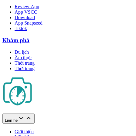
Review App
App VSCO
Download
App Snapseed
Tiktok
Khám phá
Du lịch
Ẩm thực
Thời trang
Thời trang
Liên hệ
Giới thiệu