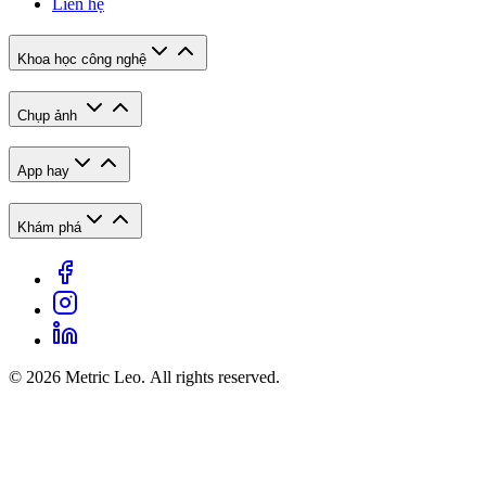
Liên hệ
Khoa học công nghệ
Chụp ảnh
App hay
Khám phá
© 2026 Metric Leo. All rights reserved.