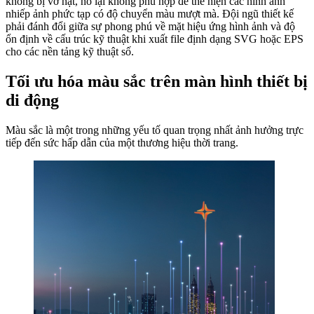
không bị vỡ hạt, nó lại không phù hợp để thể hiện các hình ảnh
nhiếp ảnh phức tạp có độ chuyển màu mượt mà. Đội ngũ thiết kế
phải đánh đổi giữa sự phong phú về mặt hiệu ứng hình ảnh và độ
ổn định về cấu trúc kỹ thuật khi xuất file định dạng SVG hoặc EPS
cho các nền tảng kỹ thuật số.
Tối ưu hóa màu sắc trên màn hình thiết bị
di động
Màu sắc là một trong những yếu tố quan trọng nhất ảnh hưởng trực
tiếp đến sức hấp dẫn của một thương hiệu thời trang.