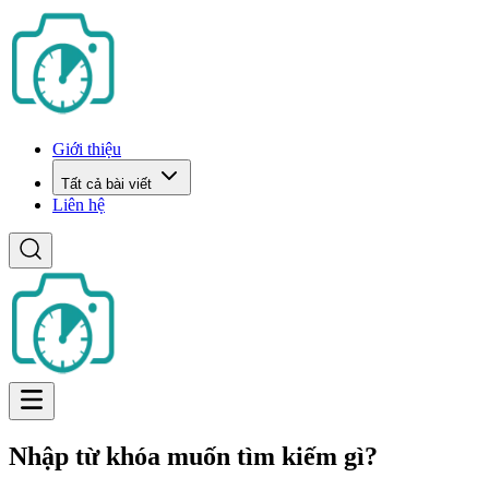
Giới thiệu
Tất cả bài viết
Liên hệ
Nhập từ khóa muốn tìm kiếm gì?