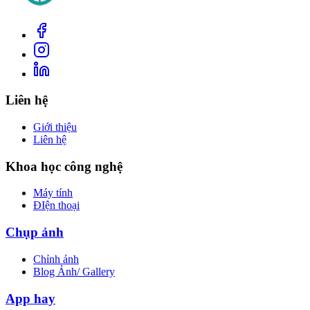
Liên hệ
Giới thiệu
Liên hệ
Khoa học công nghệ
Máy tính
ĐIện thoại
Chụp ảnh
Chỉnh ảnh
Blog Ảnh/ Gallery
App hay