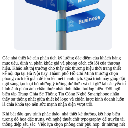
Các nhà thiết kế cần phân tích kỹ lưỡng đặc điểm của khách hàng
mục tiêu, định vị phân khúc giá và phong cách cốt lõi của thương
hiệu. Khảo sát thị trường cho thấy các thương hiệu thời trang thiết
kế nội địa tại Hà Nội hay Thành phố Hồ Chí Minh thường chọn
phong cách tối giản để tôn lên nét thanh lịch. Quá trình này giúp đội
ngũ sáng tạo loại bỏ những ý tưởng dư thừa và chỉ giữ lại các yếu tố
hình ảnh phản ánh chân thực nhất tinh thần thương hiệu. Đội ngũ
biên tập Trang Chia Sẻ Thông Tin Công Nghệ Smartphone nhận
thấy sự thống nhất giữa thiết kế logo và chiến lược kinh doanh luôn
là chìa khóa tạo nên sức mạnh nhận diện vượt trội.
Khi bắt đầu quy trình phác thảo, nhà thiết kế thường kết hợp biểu
tượng đồ họa đặc trưng với nghệ thuật chữ typography để truyền tải
thông điệp sâu sắc. Việc lựa chọn phông chữ phù hợp, từ những nét