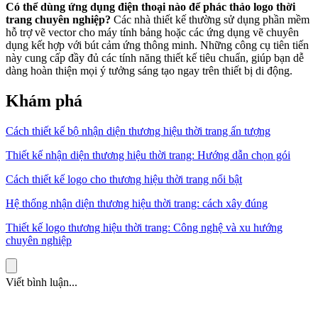
Có thể dùng ứng dụng điện thoại nào để phác thảo logo thời
trang chuyên nghiệp?
Các nhà thiết kế thường sử dụng phần mềm
hỗ trợ vẽ vector cho máy tính bảng hoặc các ứng dụng vẽ chuyên
dụng kết hợp với bút cảm ứng thông minh. Những công cụ tiên tiến
này cung cấp đầy đủ các tính năng thiết kế tiêu chuẩn, giúp bạn dễ
dàng hoàn thiện mọi ý tưởng sáng tạo ngay trên thiết bị di động.
Khám phá
Cách thiết kế bộ nhận diện thương hiệu thời trang ấn tượng
Thiết kế nhận diện thương hiệu thời trang: Hướng dẫn chọn gói
Cách thiết kế logo cho thương hiệu thời trang nổi bật
Hệ thống nhận diện thương hiệu thời trang: cách xây đúng
Thiết kế logo thương hiệu thời trang: Công nghệ và xu hướng
chuyên nghiệp
Viết bình luận...