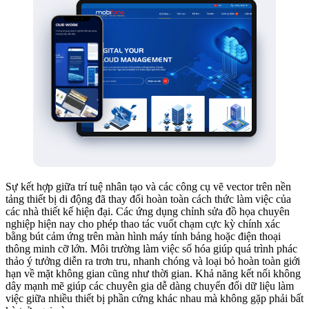
Sự kết hợp giữa trí tuệ nhân tạo và các công cụ vẽ vector trên nền
tảng thiết bị di động đã thay đổi hoàn toàn cách thức làm việc của
các nhà thiết kế hiện đại. Các ứng dụng chỉnh sửa đồ họa chuyên
nghiệp hiện nay cho phép thao tác vuốt chạm cực kỳ chính xác
bằng bút cảm ứng trên màn hình máy tính bảng hoặc điện thoại
thông minh cỡ lớn. Môi trường làm việc số hóa giúp quá trình phác
thảo ý tưởng diễn ra trơn tru, nhanh chóng và loại bỏ hoàn toàn giới
hạn về mặt không gian cũng như thời gian. Khả năng kết nối không
dây mạnh mẽ giúp các chuyên gia dễ dàng chuyển đổi dữ liệu làm
việc giữa nhiều thiết bị phần cứng khác nhau mà không gặp phải bất