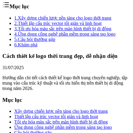
Mục lục
1.
Xây dựng chiến lược nền tảng cho logo thời trang
2.
Thiết lập cấu trúc vector tối giản và linh hoạt
3.
Tối ưu hóa màu sắc trên màn hình thiết bị di động
4.
Ứng dụng công nghệ phần mềm trong sáng tạo logo
5.
Câu hỏi thường gặp
6.
Khám phá
Cách thiết kế logo thời trang đẹp, dễ nhận diện
31/07/2025
Hướng dẫn chi tiết cách thiết kế logo thời trang chuyên nghiệp, tập
trung vào cấu trúc kỹ thuật và tối ưu hiển thị trên thiết bị di động
trong năm 2026.
Mục lục
Xây dựng chiến lược nền tảng cho logo thời trang
Thiết lập cấu trúc vector tối giản và linh hoạt
Tối ưu hóa màu sắc trên màn hình thiết bị di động
Ứng dụng công nghệ phần mềm trong sáng tạo logo
Câu hỏi thường gặp