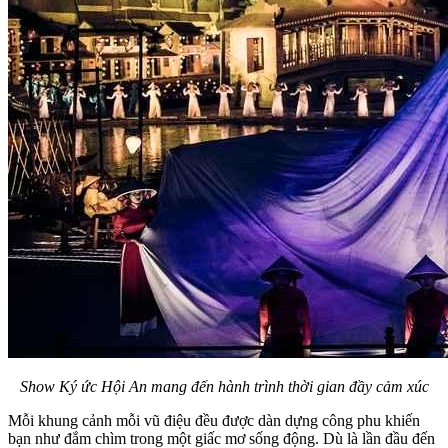
Show Ký ức Hội An mang đến hành trình thời gian đầy cảm xúc
Mỗi khung cảnh mỗi vũ điệu đều được dàn dựng công phu khiến
bạn như đắm chìm trong một giấc mơ sống động. Dù là lần đầu đến