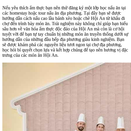
Nếu yêu thích ẩm thực bạn nên thử đăng ký một lớp học nấu ăn tại
các homestay hoặc tour nấu ăn địa phương. Tại đây bạn sẽ được
hướng dẫn cách nấu cao lầu bánh xèo hoặc chè Hội An từ khâu đi
chợ đến trình bày món ăn. Trải nghiệm này không chỉ giúp bạn hiểu
sâu hơn về văn hóa ẩm thực độc đáo của Hội An mà còn là cơ hội
tuyệt vời để bạn tự tay chuẩn bị những món ăn truyền thống dưới sự
hướng dẫn của những đầu bếp địa phương giàu kinh nghiệm. Bạn
sẽ được khám phá các nguyên liệu tươi ngon tại chợ địa phương,
học hỏi bí quyết chọn lựa và kết hợp chúng để tạo nên hương vị đặc
trưng của các món ăn Hội An.