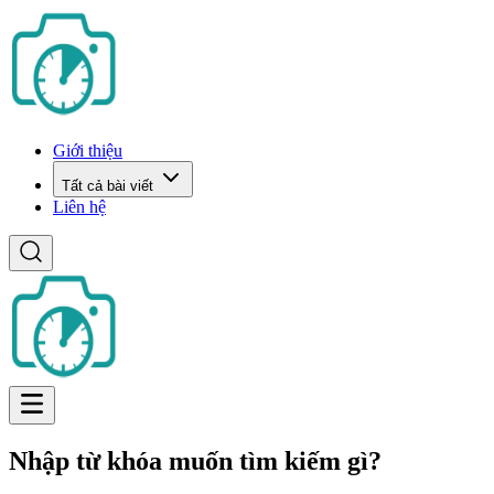
Giới thiệu
Tất cả bài viết
Liên hệ
Nhập từ khóa muốn tìm kiếm gì?