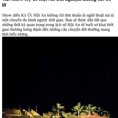
lỡ
Show diễn Ký Ức Hội An không chỉ đơn thuần là nghệ thuật mà là
một chuyến du hành ngược thời gian. Bạn sẽ được dẫn dắt qua
những thời kỳ quan trọng trong lịch sử Hội An từ buổi sơ khai thời
giao thương hưng thịnh đến những câu chuyện đời thường mang
tính biểu tượng.