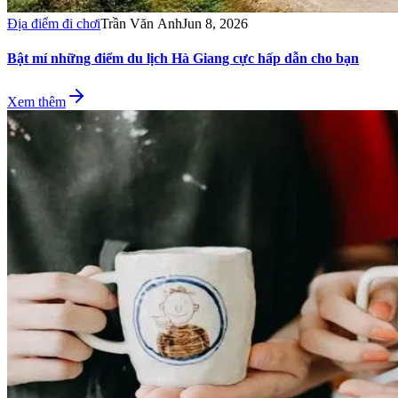
Địa điểm đi chơi
Trần Văn Anh
Jun 8, 2026
Bật mí những điểm du lịch Hà Giang cực hấp dẫn cho bạn
Xem thêm