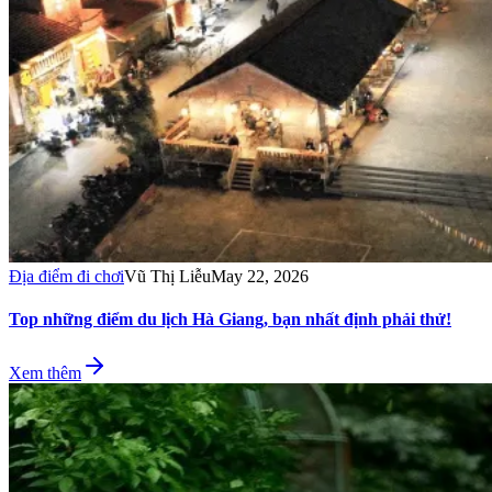
Địa điểm đi chơi
Vũ Thị Liễu
May 22, 2026
Top những điểm du lịch Hà Giang, bạn nhất định phải thử!
Xem thêm