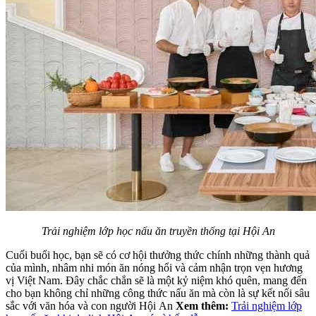
Trải nghiệm lớp học nấu ăn truyền thống tại Hội An
Cuối buổi học, bạn sẽ có cơ hội thưởng thức chính những thành quả
của mình, nhâm nhi món ăn nóng hổi và cảm nhận trọn vẹn hương
vị Việt Nam. Đây chắc chắn sẽ là một kỷ niệm khó quên, mang đến
cho bạn không chỉ những công thức nấu ăn mà còn là sự kết nối sâu
sắc với văn hóa và con người Hội An
Xem thêm:
Trải nghiệm lớp