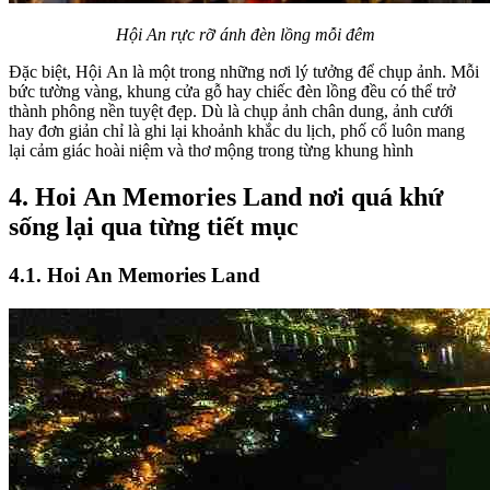
Hội An rực rỡ ánh đèn lồng mỗi đêm
Đặc biệt, Hội An là một trong những nơi lý tưởng để chụp ảnh. Mỗi
bức tường vàng, khung cửa gỗ hay chiếc đèn lồng đều có thể trở
thành phông nền tuyệt đẹp. Dù là chụp ảnh chân dung, ảnh cưới
hay đơn giản chỉ là ghi lại khoảnh khắc du lịch, phố cổ luôn mang
lại cảm giác hoài niệm và thơ mộng trong từng khung hình
4. Hoi An Memories Land nơi quá khứ
sống lại qua từng tiết mục
4.1. Hoi An Memories Land