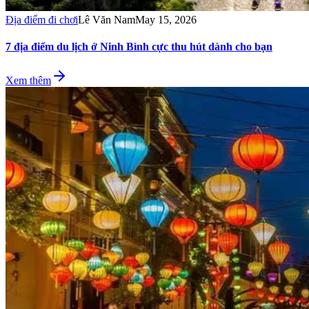
Địa điểm đi chơi
Lê Văn Nam
May 15, 2026
7 địa điểm du lịch ở Ninh Bình cực thu hút dành cho bạn
Xem thêm