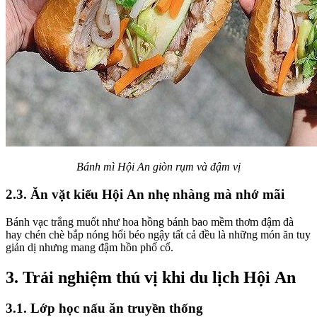
Bánh mì Hội An giòn rụm và đậm vị
2.3. Ăn vặt kiểu Hội An nhẹ nhàng mà nhớ mãi
Bánh vạc trắng muốt như hoa hồng bánh bao mềm thơm đậm đà
hay chén chè bắp nóng hổi béo ngậy tất cả đều là những món ăn tuy
giản dị nhưng mang đậm hồn phố cổ.
3. Trải nghiệm thú vị khi du lịch Hội An
3.1. Lớp học nấu ăn truyền thống